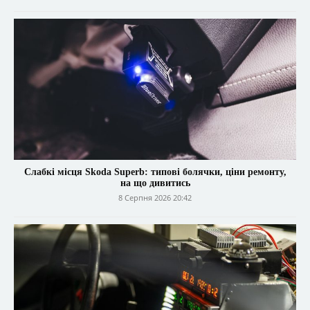
Слабкі місця Skoda Superb: типові болячки, ціни ремонту,
на що дивитись
8 Серпня 2026 20:42