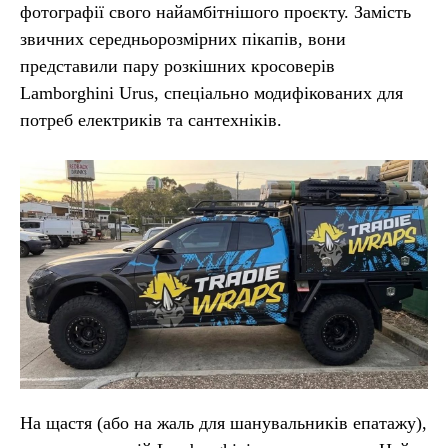
фотографії свого найамбітнішого проєкту. Замість
звичних середньорозмірних пікапів, вони
представили пару розкішних кросоверів
Lamborghini Urus, спеціально модифікованих для
потреб електриків та сантехніків.
На щастя (або на жаль для шанувальників епатажу),