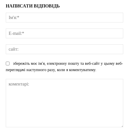
НАПИСАТИ ВІДПОВІДЬ
Ім'
E-
mai
сай
збережіть моє ім'я, електронну пошту та веб-сайт у цьому веб-
переглядачі наступного разу, коли я коментуватиму.