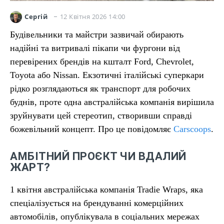
12 Квітня 2026 14:00
Сергій
Будівельники та майстри зазвичай обирають
надійні та витривалі пікапи чи фургони від
перевірених брендів на кшталт Ford, Chevrolet,
Toyota або Nissan. Екзотичні італійські суперкари
рідко розглядаються як транспорт для робочих
буднів, проте одна австралійська компанія вирішила
зруйнувати цей стереотип, створивши справді
божевільний концепт. Про це повідомляє
Carscoops
.
АМБІТНИЙ ПРОЄКТ ЧИ ВДАЛИЙ
ЖАРТ?
1 квітня австралійська компанія Tradie Wraps, яка
спеціалізується на брендуванні комерційних
автомобілів, опублікувала в соціальних мережах