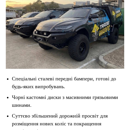
Спеціальні сталеві передні бампери, готові до
будь-яких випробувань.
Чорні кастомні диски з масивними грязьовими
шинами.
Суттєво збільшений дорожній просвіт для
розміщення нових коліс та покращення