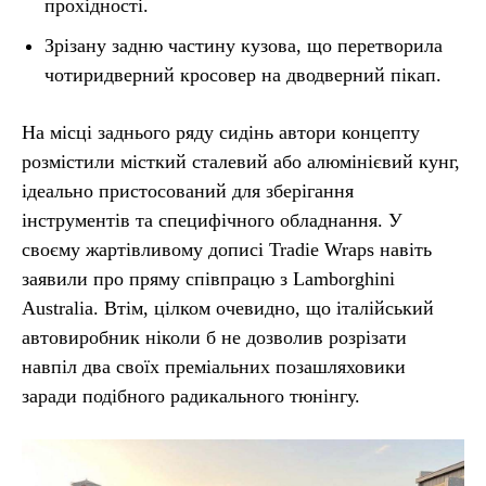
прохідності.
Зрізану задню частину кузова, що перетворила
чотиридверний кросовер на дводверний пікап.
На місці заднього ряду сидінь автори концепту
розмістили місткий сталевий або алюмінієвий кунг,
ідеально пристосований для зберігання
інструментів та специфічного обладнання. У
своєму жартівливому дописі Tradie Wraps навіть
заявили про пряму співпрацю з Lamborghini
Australia. Втім, цілком очевидно, що італійський
автовиробник ніколи б не дозволив розрізати
навпіл два своїх преміальних позашляховики
заради подібного радикального тюнінгу.