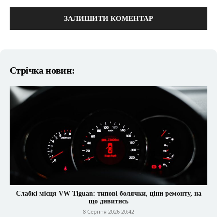
коментарі:
Стрічка новин:
Слабкі місця VW Tiguan: типові болячки, ціни ремонту, на
що дивитись
8 Серпня 2026 20:42