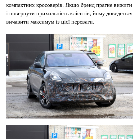
компактних кросоверів. Якщо бренд прагне вижити
і повернути прихильність клієнтів, йому доведеться
вичавити максимум із цієї переваги.