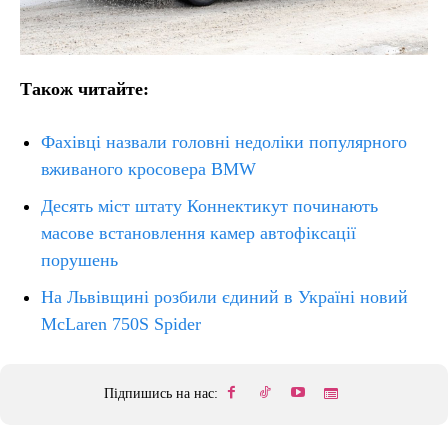
Також читайте:
Фахівці назвали головні недоліки популярного
вживаного кросовера BMW
Десять міст штату Коннектикут починають
масове встановлення камер автофіксації
порушень
На Львівщині розбили єдиний в Україні новий
McLaren 750S Spider
Підпишись на нас: