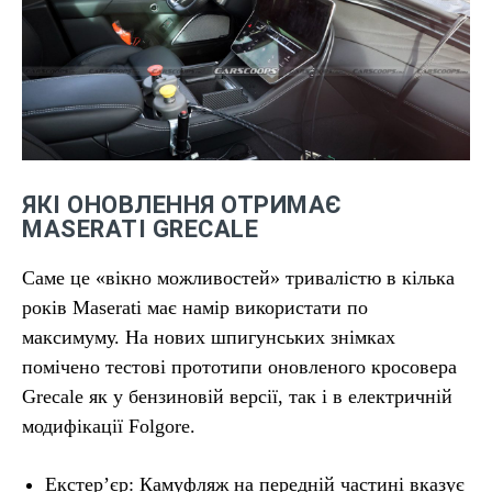
ЯКІ ОНОВЛЕННЯ ОТРИМАЄ
MASERATI GRECALE
Саме це «вікно можливостей» тривалістю в кілька
років Maserati має намір використати по
максимуму. На нових шпигунських знімках
помічено тестові прототипи оновленого кросовера
Grecale як у бензиновій версії, так і в електричній
модифікації Folgore.
Екстер’єр: Камуфляж на передній частині вказує