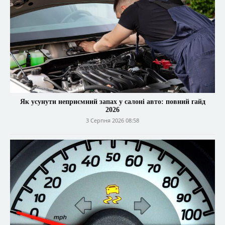
Як усунути неприємний запах у салоні авто: повний гайд
2026
3 Серпня 2026 08:58