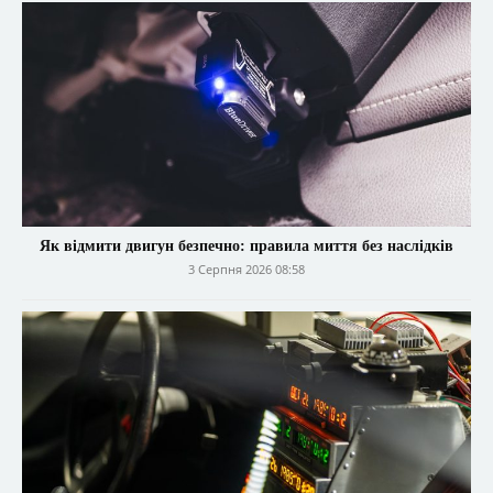
Як відмити двигун безпечно: правила миття без наслідків
3 Серпня 2026 08:58