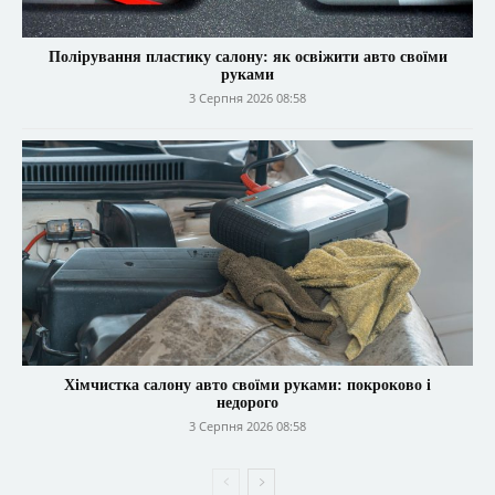
Полірування пластику салону: як освіжити авто своїми
руками
3 Серпня 2026 08:58
Хімчистка салону авто своїми руками: покроково і
недорого
3 Серпня 2026 08:58