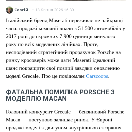
13 Квітня 2026 16:30
Сергій
Італійський бренд Maserati переживає не найкращі
часи: продажі компанії впали з 51 500 автомобілів у
2017 році до скромних 7 900 одиниць минулого
року по всіх модельних лінійках. Проте,
несподіваний стратегічний прорахунок Porsche на
ринку кросоверів може дати Maserati ідеальний
шанс покращити свої позиції завдяки оновленню
моделі Grecale. Про це повідомляє
Carscoops
.
ФАТАЛЬНА ПОМИЛКА PORSCHE З
МОДЕЛЛЮ MACAN
Головний конкурент Grecale — бензиновий Porsche
Macan — поступово залишає ринок. У Європі
продажі моделі з двигуном внутрішнього згоряння