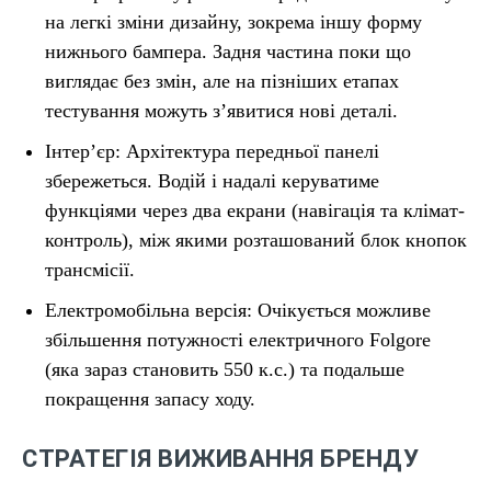
на легкі зміни дизайну, зокрема іншу форму
нижнього бампера. Задня частина поки що
виглядає без змін, але на пізніших етапах
тестування можуть з’явитися нові деталі.
Інтер’єр: Архітектура передньої панелі
збережеться. Водій і надалі керуватиме
функціями через два екрани (навігація та клімат-
контроль), між якими розташований блок кнопок
трансмісії.
Електромобільна версія: Очікується можливе
збільшення потужності електричного Folgore
(яка зараз становить 550 к.с.) та подальше
покращення запасу ходу.
СТРАТЕГІЯ ВИЖИВАННЯ БРЕНДУ