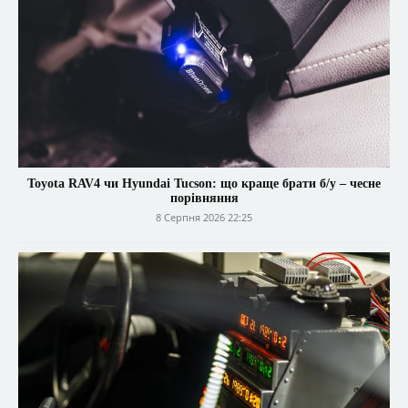
Toyota RAV4 чи Hyundai Tucson: що краще брати б/у – чесне
порівняння
8 Серпня 2026 22:25