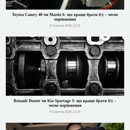
Toyota Camry 40 чи Mazda 6: що краще брати б/у – чесне
порівняння
8 Серпня 2026 22:25
Renault Duster чи Kia Sportage 3: що краще брати б/у –
чесне порівняння
8 Серпня 2026 22:24