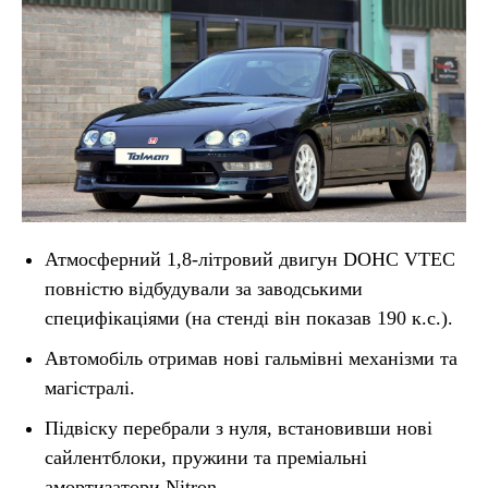
Атмосферний 1,8-літровий двигун DOHC VTEC
повністю відбудували за заводськими
специфікаціями (на стенді він показав 190 к.с.).
Автомобіль отримав нові гальмівні механізми та
магістралі.
Підвіску перебрали з нуля, встановивши нові
сайлентблоки, пружини та преміальні
амортизатори Nitron.