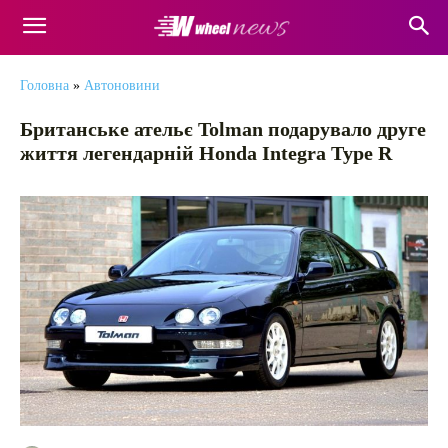
Головна
»
Автоновини
Британське ательє Tolman подарувало друге
життя легендарній Honda Integra Type R