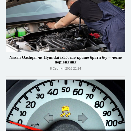
Nissan Qashqai чи Hyundai ix35: що краще брати б/у – чесне
порівняння
8 Серпня 2026 22:24