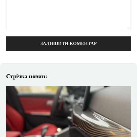
коментарі:
Стрічка новин: