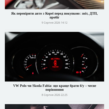
Як перевірити авто з Кореї перед покупкою: звіт, ДТП,
пробіг
9 Серпня 2026 14:12
VW Polo чи Skoda Fabia: що краще брати б/у – чесне
порівняння
8 Серпня 2026 22:25