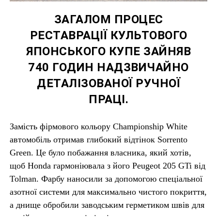
ЗАГАЛОМ ПРОЦЕС
РЕСТАВРАЦІЇ КУЛЬТОВОГО
ЯПОНСЬКОГО КУПЕ ЗАЙНЯВ
740 ГОДИН НАДЗВИЧАЙНО
ДЕТАЛІЗОВАНОЇ РУЧНОЇ
ПРАЦІ.
Замість фірмового кольору Championship White
автомобіль отримав глибокий відтінок Sorrento
Green. Це було побажання власника, який хотів,
щоб Honda гармоніювала з його Peugeot 205 GTi від
Tolman. Фарбу наносили за допомогою спеціальної
азотної системи для максимально чистого покриття,
а днище обробили заводським герметиком швів для