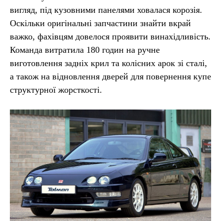
вигляд, під кузовними панелями ховалася корозія.
Оскільки оригінальні запчастини знайти вкрай
важко, фахівцям довелося проявити винахідливість.
Команда витратила 180 годин на ручне
виготовлення задніх крил та колісних арок зі сталі,
а також на відновлення дверей для повернення купе
структурної жорсткості.