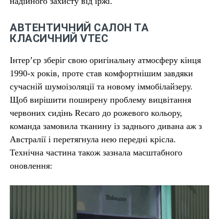
надійного захисту від іржі.
АВТЕНТИЧНИЙ САЛОН ТА
КЛАСИЧНИЙ VTEC
Інтер’єр зберіг свою оригінальну атмосферу кінця
1990-х років, проте став комфортнішим завдяки
сучасній шумоізоляції та новому іммобілайзеру.
Щоб вирішити поширену проблему вицвітання
червоних сидінь Recaro до рожевого кольору,
команда замовила тканину із заднього дивана аж з
Австралії і перетягнула нею передні крісла.
Технічна частина також зазнала масштабного
оновлення: