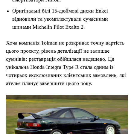
Оригінальні білі 15-дюймові диски Enkei
відновили та укомплектували сучасними
шинами Michelin Pilot Exalto 2.
Хоча компанія Tolman не розкриває точну вартість
цього проєкту, рівень деталізації не залишає
сумнівів: реставрація обійшлася недешево. Ця
унікальна Honda Integra Type R стала одним із
чотирьох ексклюзивних клієнтських замовлень, які
ательє планує завершити цього року.