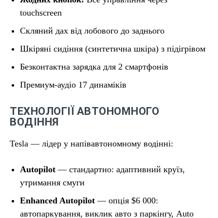
touchscreen
Скляний дах від лобового до заднього
Шкіряні сидіння (синтетична шкіра) з підігрівом
Безконтактна зарядка для 2 смартфонів
Премиум-аудіо 17 динаміків
ТЕХНОЛОГІЇ АВТОНОМНОГО
ВОДІННЯ
Tesla — лідер у напівавтономному водінні:
Autopilot
— стандартно: адаптивний круїз,
утримання смуги
Enhanced Autopilot
— опція $6 000:
автопаркування, виклик авто з паркінгу, Auto