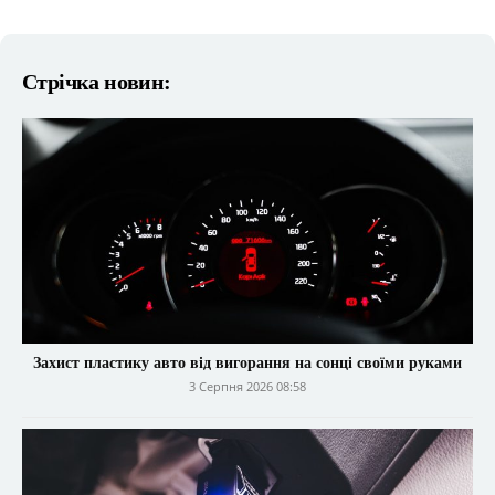
Стрічка новин:
Захист пластику авто від вигорання на сонці своїми руками
3 Серпня 2026 08:58