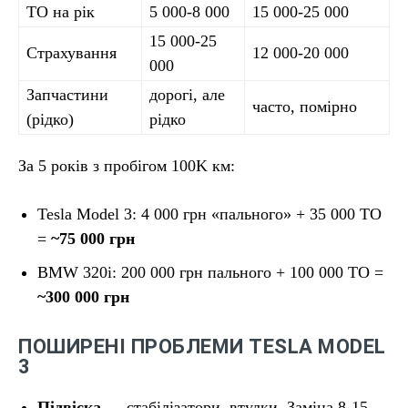
ТО на рік
5 000-8 000
15 000-25 000
15 000-25
Страхування
12 000-20 000
000
Запчастини
дорогі, але
часто, помірно
(рідко)
рідко
За 5 років з пробігом 100K км:
Tesla Model 3: 4 000 грн «пального» + 35 000 ТО
=
~75 000 грн
BMW 320i: 200 000 грн пального + 100 000 ТО =
~300 000 грн
ПОШИРЕНІ ПРОБЛЕМИ TESLA MODEL
3
Підвіска
— стабілізатори, втулки. Заміна 8-15