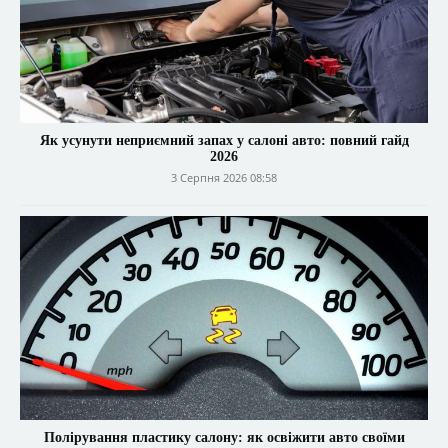
Як усунути неприємний запах у салоні авто: повний гайд
2026
3 Серпня 2026 08:58
Полірування пластику салону: як освіжити авто своїми