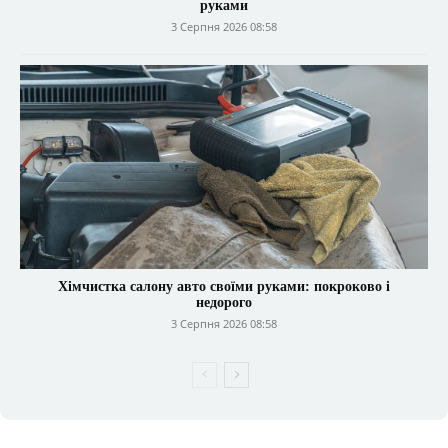
руками
3 Серпня 2026 08:58
Хімчистка салону авто своїми руками: покроково і
недорого
3 Серпня 2026 08:58