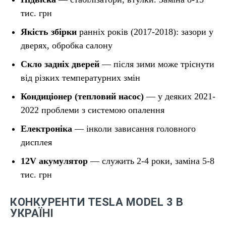
тис. грн
Якість збірки
ранніх років (2017-2018): зазори у
дверях, обробка салону
Скло задніх дверей
— після зими може тріснути
від різких температурних змін
Кондиціонер (тепловий насос)
— у деяких 2021-
2022 проблеми з системою опалення
Електроніка
— інколи зависання головного
дисплея
12V акумулятор
— служить 2-4 роки, заміна 5-8
тис. грн
КОНКУРЕНТИ TESLA MODEL 3 В
УКРАЇНІ