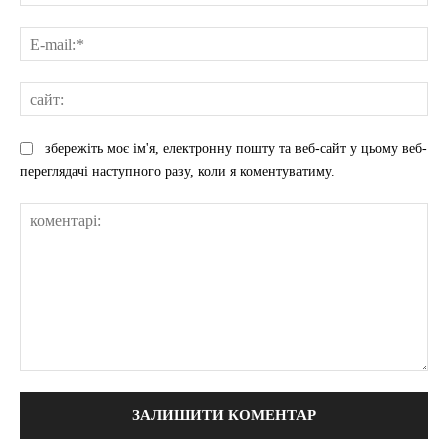
E-
mai
сай
збережіть моє ім'я, електронну пошту та веб-сайт у цьому веб-
переглядачі наступного разу, коли я коментуватиму.
коментарі: