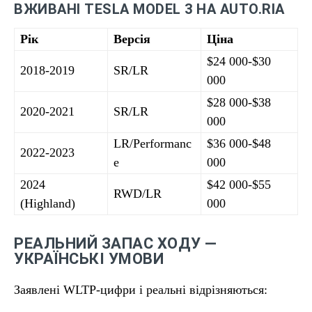
ВЖИВАНІ TESLA MODEL 3 НА AUTO.RIA
Рік
Версія
Ціна
$24 000-$30
2018-2019
SR/LR
000
$28 000-$38
2020-2021
SR/LR
000
LR/Performanc
$36 000-$48
2022-2023
e
000
2024
$42 000-$55
RWD/LR
(Highland)
000
РЕАЛЬНИЙ ЗАПАС ХОДУ —
УКРАЇНСЬКІ УМОВИ
Заявлені WLTP-цифри і реальні відрізняються: