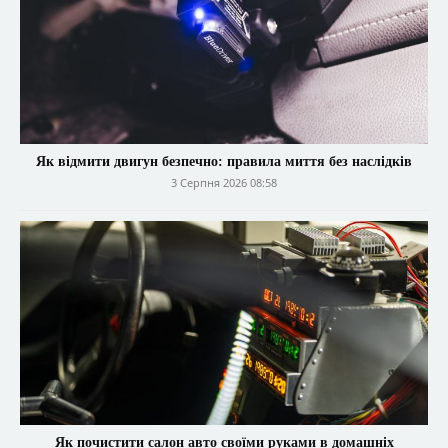
Як відмити двигун безпечно: правила миття без наслідків
3 Серпня 2026 08:58
Як почистити салон авто своїми руками в домашніх