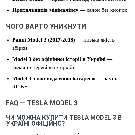
Прихильників мінімалізму
— салон без кнопок
ЧОГО ВАРТО УНИКНУТИ
Ранні Model 3 (2017-2018)
— низька якість
збірки
Model 3 без офіційної історії в Україні
—
складно перевірити пробіг
Model 3 з пошкодженою батареєю
— заміна
$15K+
FAQ — TESLA MODEL 3
ЧИ МОЖНА КУПИТИ TESLA MODEL 3 В
УКРАЇНІ ОФІЦІЙНО?