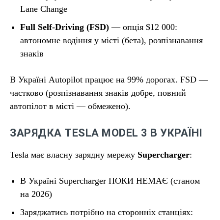
Lane Change
Full Self-Driving (FSD)
— опція $12 000:
автономне водіння у місті (бета), розпізнавання
знаків
В Україні Autopilot працює на 99% дорогах. FSD —
частково (розпізнавання знаків добре, повний
автопілот в місті — обмежено).
ЗАРЯДКА TESLA MODEL 3 В УКРАЇНІ
Tesla має власну зарядну мережу
Supercharger
:
В Україні Supercharger ПОКИ НЕМАЄ (станом
на 2026)
Заряджатись потрібно на сторонніх станціях: