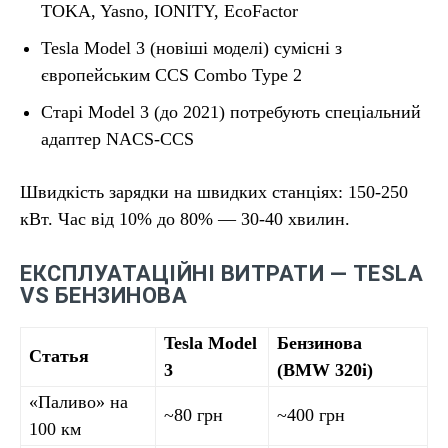
TOKA, Yasno, IONITY, EcoFactor
Tesla Model 3 (новіші моделі) сумісні з
європейським CCS Combo Type 2
Старі Model 3 (до 2021) потребують спеціальний
адаптер NACS-CCS
Швидкість зарядки на швидких станціях: 150-250
кВт. Час від 10% до 80% — 30-40 хвилин.
ЕКСПЛУАТАЦІЙНІ ВИТРАТИ — TESLA
VS БЕНЗИНОВА
Tesla Model
Бензинова
Статья
3
(BMW 320i)
«Паливо» на
~80 грн
~400 грн
100 км