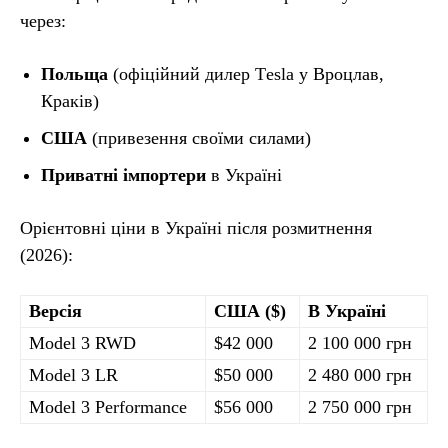
через:
Польща
(офіційний дилер Тesla у Вроцлав,
Краків)
США
(привезення своїми силами)
Приватні імпортери
в Україні
Орієнтовні ціни в Україні після розмитнення
(2026):
Версія
США ($)
В Україні
Model 3 RWD
$42 000
2 100 000 грн
Model 3 LR
$50 000
2 480 000 грн
Model 3 Performance
$56 000
2 750 000 грн