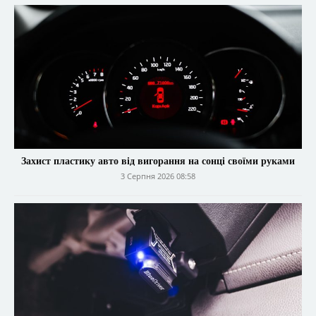
Захист пластику авто від вигорання на сонці своїми руками
3 Серпня 2026 08:58