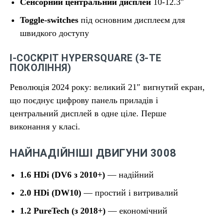
Сенсорний центральний дисплей
10-12.3″
Toggle-switches
під основним дисплеєм для
швидкого доступу
I-COCKPIT HYPERSQUARE (3-ТЕ
ПОКОЛІННЯ)
Революція 2024 року: великий 21″ вигнутий екран,
що поєднує цифрову панель приладів і
центральний дисплей в одне ціле. Перше
виконання у класі.
НАЙНАДІЙНІШІ ДВИГУНИ 3008
1.6 HDi (DV6 з 2010+)
— надійний
2.0 HDi (DW10)
— простий і витривалий
1.2 PureTech (з 2018+)
— економічний