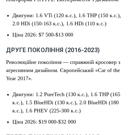
Двигуни: 1.6 VTi (120 к.с.), 1.6 THP (150 к.с.),
2.0 HDi (150-163 к.с.), 1.6 HDi (110 к.с.)
Ціна 2026: $7 500-$13 000
ДРУГЕ ПОКОЛІННЯ (2016-2023)
Революційне покоління — справжній кросовер з
агресивним дизайном. Європейський «Car of the
Year 2017».
Двигуни: 1.2 PureTech (130 к.с.), 1.6 THP (165
к.с.), 1.5 BlueHDi (130 к.с.), 2.0 BlueHDi (180
к.с.), 1.6 PHEV (225-300 к.с.)
Ціна 2026: $19 000-$32 000