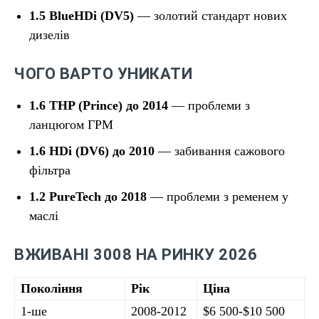
1.5 BlueHDi (DV5)
— золотий стандарт нових
дизелів
ЧОГО ВАРТО УНИКАТИ
1.6 THP (Prince) до 2014
— проблеми з
ланцюгом ГРМ
1.6 HDi (DV6) до 2010
— забивання сажового
фільтра
1.2 PureTech до 2018
— проблеми з ременем у
маслі
ВЖИВАНІ 3008 НА РИНКУ 2026
Покоління
Рік
Ціна
1-ше
2008-2012
$6 500-$10 500