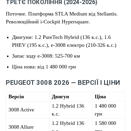
ТРЕТЄ ПОКОЛІННЯ (2024-2026)
Поточне. Платформа STLA Medium від Stellantis.
Революційний i-Cockpit Hypersquare.
Двигуни: 1.2 PureTech Hybrid (136 к.с.), 1.6
PHEV (195 к.с.), e-3008 електро (210-326 к.с.)
Запас ходу e-3008: 525-700 км
Ціна нова: від 1 480 000 грн
PEUGEOT 3008 2026 — ВЕРСІЇ І ЦІНИ
Версія
Двигун
Ціна
1.2 Hybrid 136
1 480 000
3008 Active
к.с.
грн
1.2 Hybrid 136
1 580 000
3008 Allure