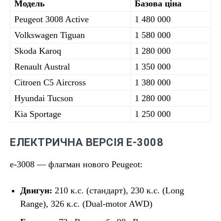
Модель
Базова ціна
Peugeot 3008 Active
1 480 000
Volkswagen Tiguan
1 580 000
Skoda Karoq
1 280 000
Renault Austral
1 350 000
Citroen C5 Aircross
1 380 000
Hyundai Tucson
1 280 000
Kia Sportage
1 250 000
ЕЛЕКТРИЧНА ВЕРСІЯ E-3008
e-3008 — флагман нового Peugeot:
Двигун:
210 к.с. (стандарт), 230 к.с. (Long
Range), 326 к.с. (Dual-motor AWD)