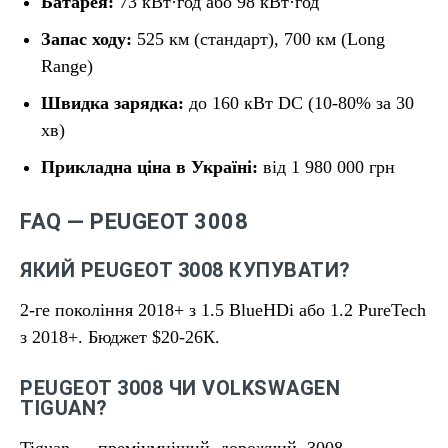
Батарея:
73 кВт·год або 98 кВт·год
Запас ходу:
525 км (стандарт), 700 км (Long
Range)
Швидка зарядка:
до 160 кВт DC (10-80% за 30
хв)
Прикладна ціна в Україні:
від 1 980 000 грн
FAQ — PEUGEOT 3008
ЯКИЙ PEUGEOT 3008 КУПУВАТИ?
2-ге покоління 2018+ з 1.5 BlueHDi або 1.2 PureTech
з 2018+. Бюджет $20-26К.
PEUGEOT 3008 ЧИ VOLKSWAGEN
TIGUAN?