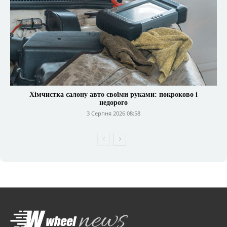
Хімчистка салону авто своїми руками: покроково і
недорого
3 Серпня 2026 08:58