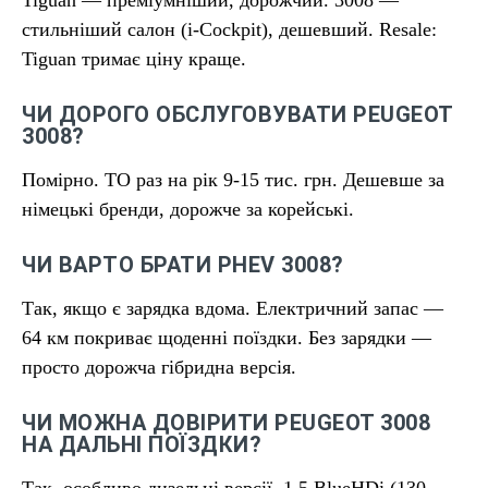
Tiguan — преміумніший, дорожчий. 3008 —
стильніший салон (i-Cockpit), дешевший. Resale:
Tiguan тримає ціну краще.
ЧИ ДОРОГО ОБСЛУГОВУВАТИ PEUGEOT
3008?
Помірно. ТО раз на рік 9-15 тис. грн. Дешевше за
німецькі бренди, дорожче за корейські.
ЧИ ВАРТО БРАТИ PHEV 3008?
Так, якщо є зарядка вдома. Електричний запас —
64 км покриває щоденні поїздки. Без зарядки —
просто дорожча гібридна версія.
ЧИ МОЖНА ДОВІРИТИ PEUGEOT 3008
НА ДАЛЬНІ ПОЇЗДКИ?