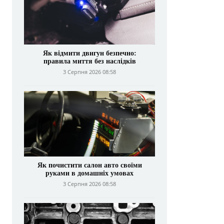
Як відмити двигун безпечно:
правила миття без наслідків
3 Серпня 2026 08:58
Як почистити салон авто своїми
руками в домашніх умовах
3 Серпня 2026 08:58