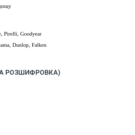
 дощу
, Pirelli, Goodyear
ama, Dunlop, Falken
НА РОЗШИФРОВКА)