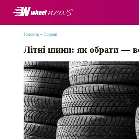
АВТОНОВИНИ
Головна
»
Поради
Літні шини: як обрати — вс