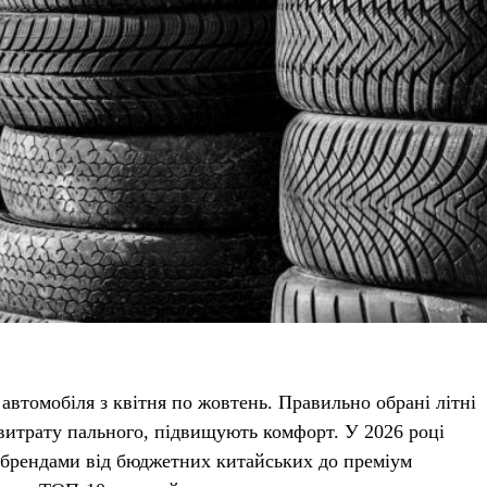
автомобіля з квітня по жовтень. Правильно обрані літні
итрату пального, підвищують комфорт. У 2026 році
 брендами від бюджетних китайських до преміум