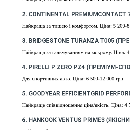
2. CONTINENTAL PREMIUMCONTACT 7
Найкраща за тишею і комфортом. Ціна: 5 200-8 
3. BRIDGESTONE TURANZA T005 (ПР
Найкраща за гальмуванням на мокрому. Ціна: 4 
4. PIRELLI P ZERO PZ4 (ПРЕМІУМ-СП
Для спортивних авто. Ціна: 6 500-12 000 грн.
5. GOODYEAR EFFICIENTGRID PERFOR
Найкраще співвідношення ціна/якість. Ціна: 4 5
6. HANKOOK VENTUS PRIME3 (ЯКІСНИ