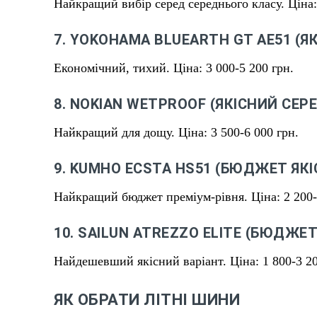
Найкращий вибір серед середнього класу. Ціна: 
7. YOKOHAMA BLUEARTH GT AE51 (Я
Економічний, тихий. Ціна: 3 000-5 200 грн.
8. NOKIAN WETPROOF (ЯКІСНИЙ СЕР
Найкращий для дощу. Ціна: 3 500-6 000 грн.
9. KUMHO ECSTA HS51 (БЮДЖЕТ ЯКІ
Найкращий бюджет преміум-рівня. Ціна: 2 200-
10. SAILUN ATREZZO ELITE (БЮДЖЕТ
Найдешевший якісний варіант. Ціна: 1 800-3 20
ЯК ОБРАТИ ЛІТНІ ШИНИ