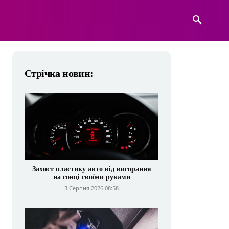
А
ВІЙСЬКОВА ТЕХНІКА
БІЛЬШЕ
Стрічка новин:
Захист пластику авто від вигорання
на сонці своїми руками
3 Серпня 2026 08:58