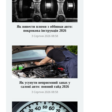
Як вивести плями з оббивки авто:
покрокова інструкція 2026
3 Серпня 2026 08:58
Як усунути неприємний запах у
салоні авто: повний гайд 2026
3 Серпня 2026 08:58