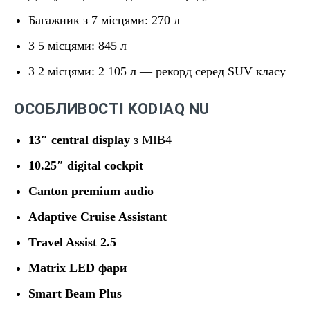
Багажник з 7 місцями: 270 л
З 5 місцями: 845 л
З 2 місцями: 2 105 л — рекорд серед SUV класу
ОСОБЛИВОСТІ KODIAQ NU
13″ central display
з MIB4
10.25″ digital cockpit
Canton premium audio
Adaptive Cruise Assistant
Travel Assist 2.5
Matrix LED фари
Smart Beam Plus