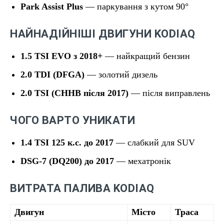
Park Assist Plus
— паркування з кутом 90°
НАЙНАДІЙНІШІ ДВИГУНИ KODIAQ
1.5 TSI EVO з 2018+
— найкращий бензин
2.0 TDI (DFGA)
— золотий дизель
2.0 TSI (CHHB після 2017)
— після виправлень
ЧОГО ВАРТО УНИКАТИ
1.4 TSI 125 к.с. до 2017
— слабкий для SUV
DSG-7 (DQ200) до 2017
— мехатронік
ВИТРАТА ПАЛИВА KODIAQ
Двигун
Місто
Траса