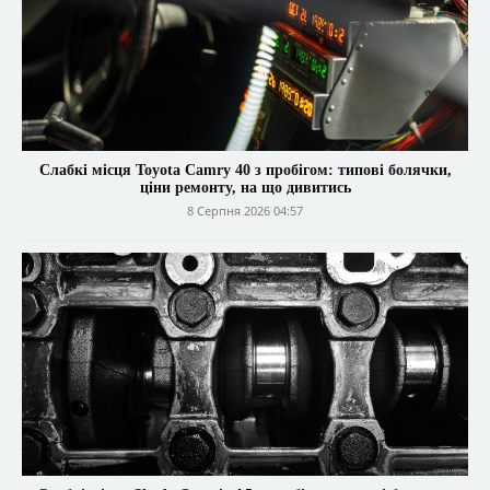
Слабкі місця Toyota Camry 40 з пробігом: типові болячки,
ціни ремонту, на що дивитись
8 Серпня 2026 04:57