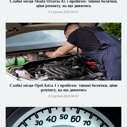
Слабкі місця Skoda Octavia A5 з пробігом: типові болячки,
ціни ремонту, на що дивитись
8 Серпня 2026 04:57
Слабкі місця Opel Astra J з пробігом: типові болячки, ціни
ремонту, на що дивитись
8 Серпня 2026 04:57