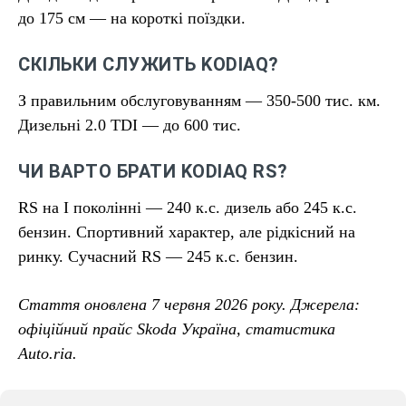
до 175 см — на короткі поїздки.
СКІЛЬКИ СЛУЖИТЬ KODIAQ?
З правильним обслуговуванням — 350-500 тис. км.
Дизельні 2.0 TDI — до 600 тис.
ЧИ ВАРТО БРАТИ KODIAQ RS?
RS на I поколінні — 240 к.с. дизель або 245 к.с.
бензин. Спортивний характер, але рідкісний на
ринку. Сучасний RS — 245 к.с. бензин.
Стаття оновлена 7 червня 2026 року. Джерела:
офіційний прайс Skoda Україна, статистика
Auto.ria.