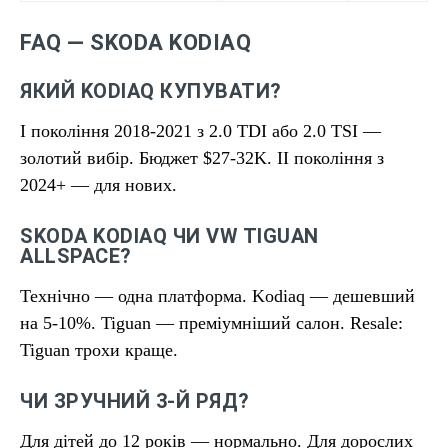
FAQ — SKODA KODIAQ
ЯКИЙ KODIAQ КУПУВАТИ?
I покоління 2018-2021 з 2.0 TDI або 2.0 TSI —
золотий вибір. Бюджет $27-32K. II покоління з
2024+ — для нових.
SKODA KODIAQ ЧИ VW TIGUAN
ALLSPACE?
Технічно — одна платформа. Kodiaq — дешевший
на 5-10%. Tiguan — преміумніший салон. Resale:
Tiguan трохи краще.
ЧИ ЗРУЧНИЙ 3-Й РЯД?
Для дітей до 12 років — нормально. Для дорослих