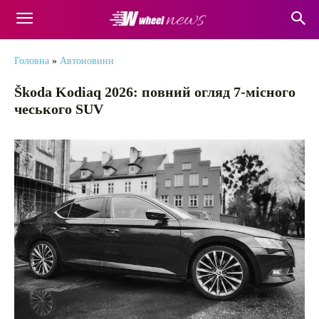
Головна
»
Автоновини
Škoda Kodiaq 2026: повний огляд 7-місного
чеського SUV