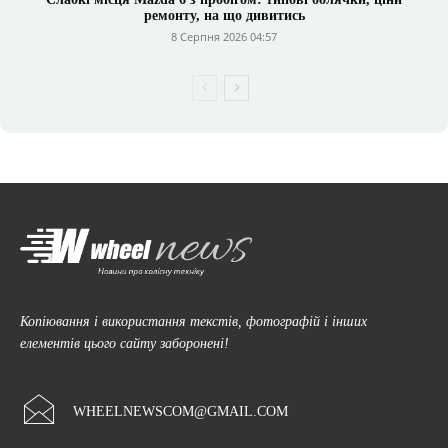
ремонту, на що дивитись
8 Серпня 2026 04:57
Копіювання і використання текстів, фотографій і інших
елементів цього сайту заборонені!
WHEELNEWSCOM@GMAIL.COM