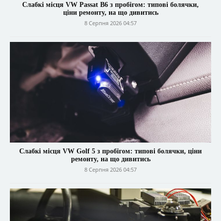
Слабкі місця VW Passat B6 з пробігом: типові болячки,
ціни ремонту, на що дивитись
8 Серпня 2026 04:57
Слабкі місця VW Golf 5 з пробігом: типові болячки, ціни
ремонту, на що дивитись
8 Серпня 2026 04:57