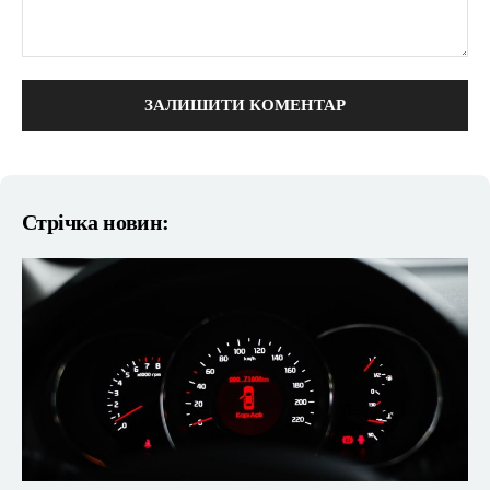
коментарі:
Стрічка новин: