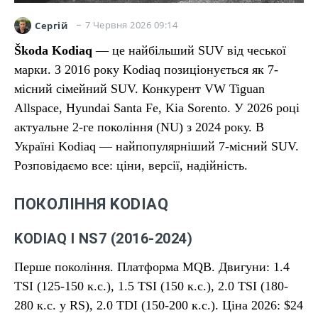
7 Червня 2026 09:14
Сергій
Škoda Kodiaq
— це найбільший SUV від чеської
марки. З 2016 року Kodiaq позиціонується як 7-
місний сімейний SUV. Конкурент VW Tiguan
Allspace, Hyundai Santa Fe, Kia Sorento. У 2026 році
актуальне 2-ге покоління (NU) з 2024 року. В
Україні Kodiaq — найпопулярніший 7-місний SUV.
Розповідаємо все: ціни, версії, надійність.
ПОКОЛІННЯ KODIAQ
KODIAQ I NS7 (2016-2024)
Перше покоління. Платформа MQB. Двигуни: 1.4
TSI (125-150 к.с.), 1.5 TSI (150 к.с.), 2.0 TSI (180-
280 к.с. у RS), 2.0 TDI (150-200 к.с.). Ціна 2026: $24