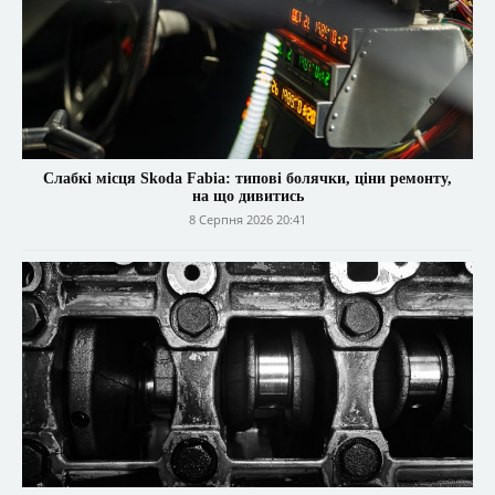
Слабкі місця Skoda Fabia: типові болячки, ціни ремонту,
на що дивитись
8 Серпня 2026 20:41