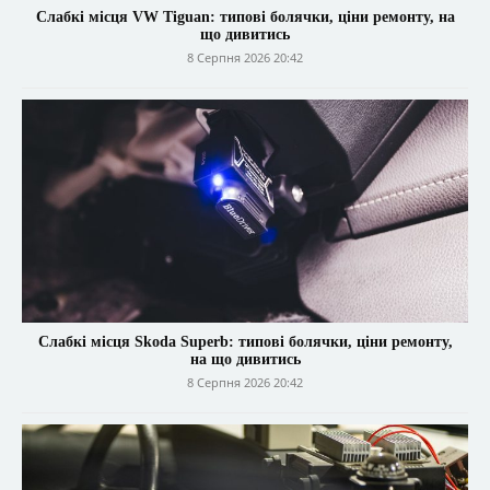
Слабкі місця VW Tiguan: типові болячки, ціни ремонту, на
що дивитись
8 Серпня 2026 20:42
Слабкі місця Skoda Superb: типові болячки, ціни ремонту,
на що дивитись
8 Серпня 2026 20:42