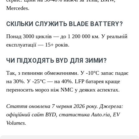
Mercedes.
СКІЛЬКИ СЛУЖИТЬ BLADE BATTERY?
Понад 3000 циклів — до 1 200 000 км. У реальній
експлуатації — 15+ років.
ЧИ ПІДХОДЯТЬ BYD ДЛЯ ЗИМИ?
Так, з певними обмеженнями. У -10°C запас падає
на 30%. У -25°C — на 40%. LFP батарея краще
переносить мороз ніж NMC у деяких аспектах.
Стаття оновлена 7 червня 2026 року. Джерела:
офіційний сайт BYD, статистика Auto.ria, EV
Volumes.