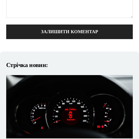
коментарі:
Стрічка новин: