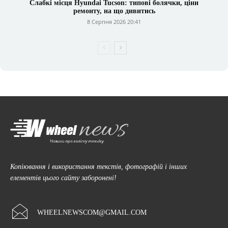
Слабкі місця Hyundai Tucson: типові болячки, ціни
ремонту, на що дивитись
8 Серпня 2026 20:41
Копіювання і використання текстів, фотографій і інших
елементів цього сайту заборонені!
WHEELNEWSCOM@GMAIL.COM