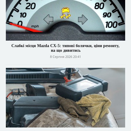
Слабкі місця Mazda CX-5: типові болячки, ціни ремонту,
на що дивитись
8 Серпня 2026 20:41