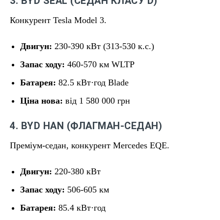
3. BYD SEAL (СЕДАН КЛАСУ D)
Конкурент Tesla Model 3.
Двигун:
230-390 кВт (313-530 к.с.)
Запас ходу:
460-570 км WLTP
Батарея:
82.5 кВт·год Blade
Ціна нова:
від 1 580 000 грн
4. BYD HAN (ФЛАГМАН-СЕДАН)
Преміум-седан, конкурент Mercedes EQE.
Двигун:
220-380 кВт
Запас ходу:
506-605 км
Батарея:
85.4 кВт·год