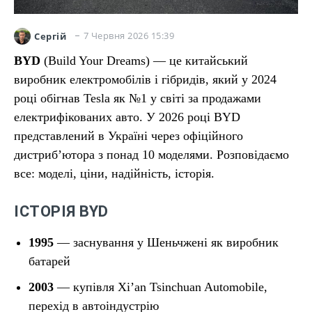
7 Червня 2026 15:39
Сергій
BYD
(Build Your Dreams) — це китайський
виробник електромобілів і гібридів, який у 2024
році обігнав Tesla як №1 у світі за продажами
електрифікованих авто. У 2026 році BYD
представлений в Україні через офіційного
дистриб’ютора з понад 10 моделями. Розповідаємо
все: моделі, ціни, надійність, історія.
ІСТОРІЯ BYD
1995
— заснування у Шеньчжені як виробник
батарей
2003
— купівля Xi’an Tsinchuan Automobile,
перехід в автоіндустрію