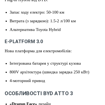
Запас ходу електро: 50-100 км
Витрата (з зарядкою): 1.5-2 л/100 км
Альтернатива Toyota Hybrid
E-PLATFORM 3.0
Нова платформа для електромобілів:
Інтегрована батарея у структурі кузова
800V архітектура (швидка зарядка 250 кВт)
4-моторний привод
ОСОБЛИВОСТІ BYD ATTO 3
«Dragon Face»
дизайн