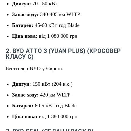
Двигун:
70-150 кВт
Запас ходу:
340-405 км WLTP
Батарея:
45-60 кВт·год Blade
Ціна нова:
від 1 080 000 грн
2. BYD ATTO 3 (YUAN PLUS) (КРОСОВЕР
КЛАСУ C)
Бестселер BYD у Європі.
Двигун:
150 кВт (204 к.с.)
Запас ходу:
420 км WLTP
Батарея:
60.5 кВт·год Blade
Ціна нова:
від 1 380 000 грн