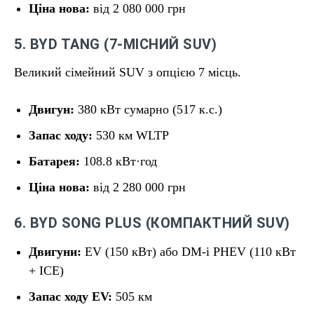
Ціна нова:
від 2 080 000 грн
5. BYD TANG (7-МІСНИЙ SUV)
Великий сімейний SUV з опцією 7 місць.
Двигун:
380 кВт сумарно (517 к.с.)
Запас ходу:
530 км WLTP
Батарея:
108.8 кВт·год
Ціна нова:
від 2 280 000 грн
6. BYD SONG PLUS (КОМПАКТНИЙ SUV)
Двигуни:
EV (150 кВт) або DM-i PHEV (110 кВт
+ ICE)
Запас ходу EV:
505 км