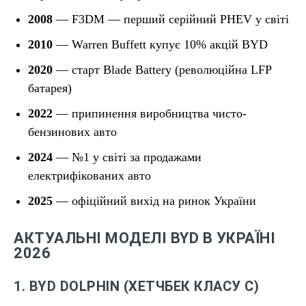
2008
— F3DM — перший серійний PHEV у світі
2010
— Warren Buffett купує 10% акцій BYD
2020
— старт Blade Battery (революційна LFP
батарея)
2022
— припинення виробництва чисто-
бензинових авто
2024
— №1 у світі за продажами
електрифікованих авто
2025
— офіційний вихід на ринок України
АКТУАЛЬНІ МОДЕЛІ BYD В УКРАЇНІ
2026
1. BYD DOLPHIN (ХЕТЧБЕК КЛАСУ C)