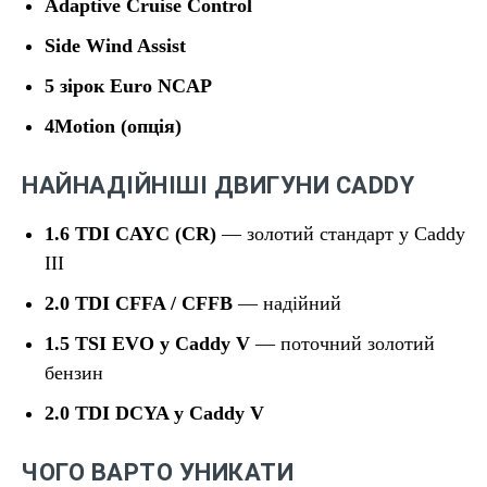
Adaptive Cruise Control
Side Wind Assist
5 зірок Euro NCAP
4Motion (опція)
НАЙНАДІЙНІШІ ДВИГУНИ CADDY
1.6 TDI CAYC (CR)
— золотий стандарт у Caddy
III
2.0 TDI CFFA / CFFB
— надійний
1.5 TSI EVO у Caddy V
— поточний золотий
бензин
2.0 TDI DCYA у Caddy V
ЧОГО ВАРТО УНИКАТИ