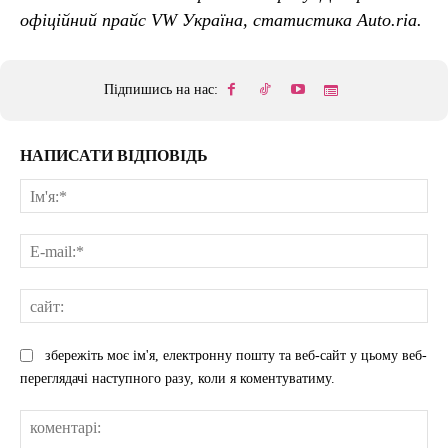
офіційний прайс VW Україна, статистика Auto.ria.
Підпишись на нас:
НАПИСАТИ ВІДПОВІДЬ
Ім'
E-
mai
сай
збережіть моє ім'я, електронну пошту та веб-сайт у цьому веб-
переглядачі наступного разу, коли я коментуватиму.