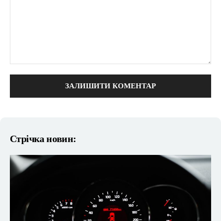
коментарі:
Стрічка новин: