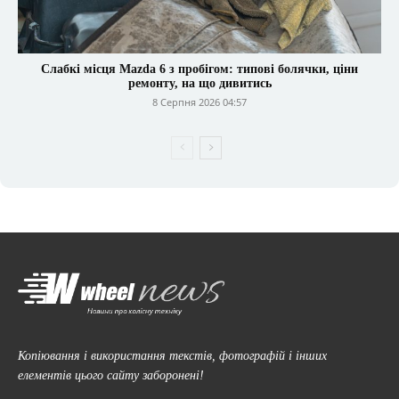
Слабкі місця Mazda 6 з пробігом: типові болячки, ціни
ремонту, на що дивитись
8 Серпня 2026 04:57
Копіювання і використання текстів, фотографій і інших
елементів цього сайту заборонені!