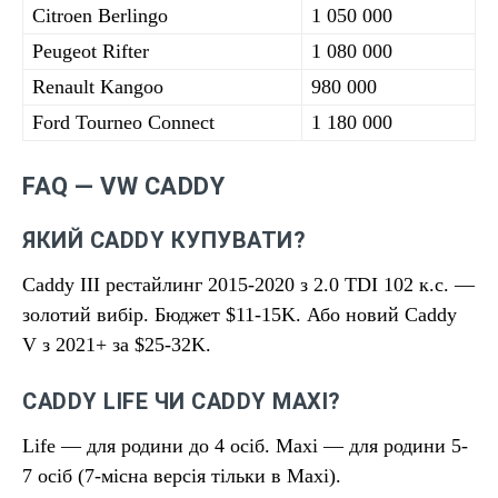
Citroen Berlingo
1 050 000
Peugeot Rifter
1 080 000
Renault Kangoo
980 000
Ford Tourneo Connect
1 180 000
FAQ — VW CADDY
ЯКИЙ CADDY КУПУВАТИ?
Caddy III рестайлинг 2015-2020 з 2.0 TDI 102 к.с. —
золотий вибір. Бюджет $11-15K. Або новий Caddy
V з 2021+ за $25-32K.
CADDY LIFE ЧИ CADDY MAXI?
Life — для родини до 4 осіб. Maxi — для родини 5-
7 осіб (7-місна версія тільки в Maxi).