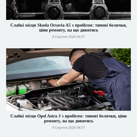
Слабкі місця Skoda Octavia A5 з пробігом: типові болячки,
ціни ремонту, на що дивитись
8 Серпня 2026 04:57
Слабкі місця Opel Astra J з пробігом: типові болячки, ціни
ремонту, на що дивитись
8 Серпня 2026 04:57