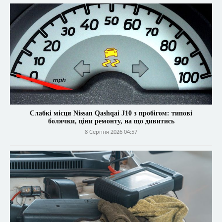
Слабкі місця Nissan Qashqai J10 з пробігом: типові
болячки, ціни ремонту, на що дивитись
8 Серпня 2026 04:57