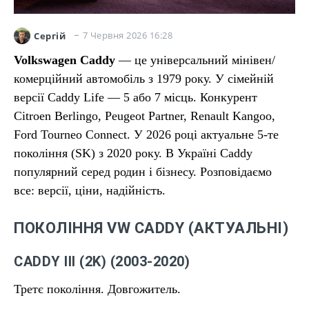
7 Червня 2026 16:28
Сергій
Volkswagen Caddy
— це універсальний мінівен/
комерційний автомобіль з 1979 року. У сімейній
версії Caddy Life — 5 або 7 місць. Конкурент
Citroen Berlingo, Peugeot Partner, Renault Kangoo,
Ford Tourneo Connect. У 2026 році актуальне 5-те
покоління (SK) з 2020 року. В Україні Caddy
популярний серед родин і бізнесу. Розповідаємо
все: версії, ціни, надійність.
ПОКОЛІННЯ VW CADDY (АКТУАЛЬНІ)
CADDY III (2K) (2003-2020)
Третє покоління. Довгожитель.