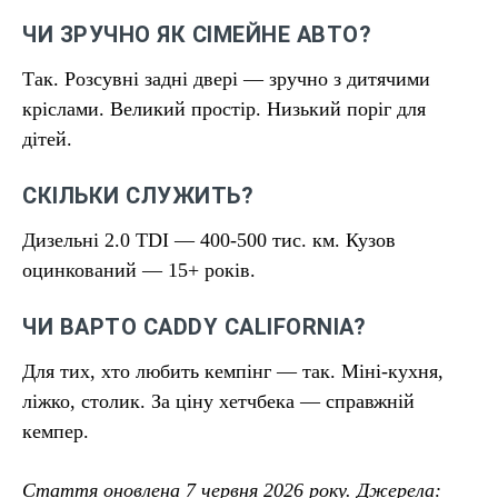
ЧИ ЗРУЧНО ЯК СІМЕЙНЕ АВТО?
Так. Розсувні задні двері — зручно з дитячими
кріслами. Великий простір. Низький поріг для
дітей.
СКІЛЬКИ СЛУЖИТЬ?
Дизельні 2.0 TDI — 400-500 тис. км. Кузов
оцинкований — 15+ років.
ЧИ ВАРТО CADDY CALIFORNIA?
Для тих, хто любить кемпінг — так. Міні-кухня,
ліжко, столик. За ціну хетчбека — справжній
кемпер.
Стаття оновлена 7 червня 2026 року. Джерела: