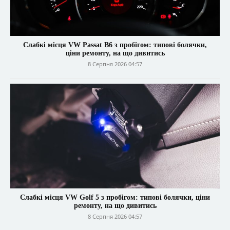
Слабкі місця VW Passat B6 з пробігом: типові болячки,
ціни ремонту, на що дивитись
8 Серпня 2026 04:57
Слабкі місця VW Golf 5 з пробігом: типові болячки, ціни
ремонту, на що дивитись
8 Серпня 2026 04:57