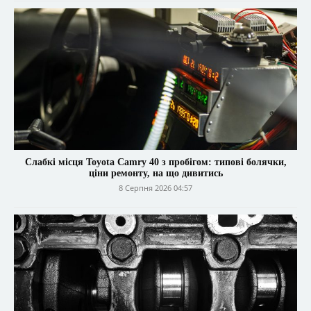
Слабкі місця Toyota Camry 40 з пробігом: типові болячки,
ціни ремонту, на що дивитись
8 Серпня 2026 04:57