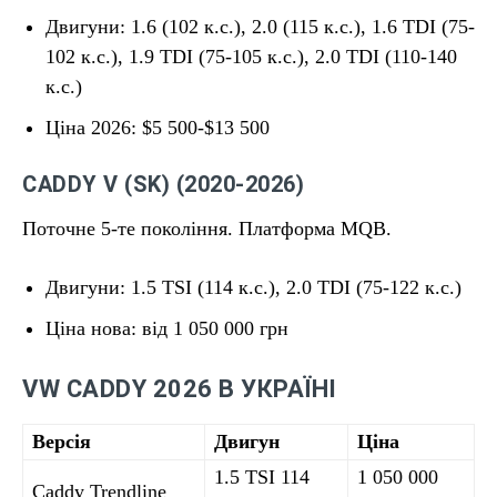
Двигуни: 1.6 (102 к.с.), 2.0 (115 к.с.), 1.6 TDI (75-
102 к.с.), 1.9 TDI (75-105 к.с.), 2.0 TDI (110-140
к.с.)
Ціна 2026: $5 500-$13 500
CADDY V (SK) (2020-2026)
Поточне 5-те покоління. Платформа MQB.
Двигуни: 1.5 TSI (114 к.с.), 2.0 TDI (75-122 к.с.)
Ціна нова: від 1 050 000 грн
VW CADDY 2026 В УКРАЇНІ
Версія
Двигун
Ціна
1.5 TSI 114
1 050 000
Caddy Trendline