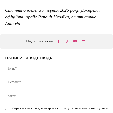
Стаття оновлена 7 червня 2026 року. Джерела:
офіційний прайс Renault Україна, статистика
Auto.ria.
Підпишись на нас:
НАПИСАТИ ВІДПОВІДЬ
Ім'
E-
mai
сай
збережіть моє ім'я, електронну пошту та веб-сайт у цьому веб-