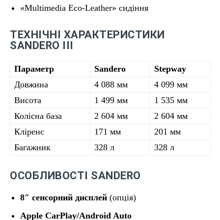
«Multimedia Eco-Leather» сидіння
ТЕХНІЧНІ ХАРАКТЕРИСТИКИ
SANDERO III
Параметр
Sandero
Stepway
Довжина
4 088 мм
4 099 мм
Висота
1 499 мм
1 535 мм
Колісна база
2 604 мм
2 604 мм
Кліренс
171 мм
201 мм
Багажник
328 л
328 л
ОСОБЛИВОСТІ SANDERO
8″ сенсорний дисплей
(опція)
Apple CarPlay/Android Auto