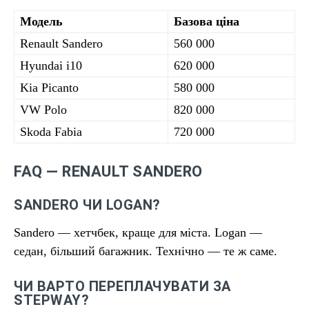
Модель
Базова ціна
Renault Sandero
560 000
Hyundai i10
620 000
Kia Picanto
580 000
VW Polo
820 000
Skoda Fabia
720 000
FAQ — RENAULT SANDERO
SANDERO ЧИ LOGAN?
Sandero — хетчбек, краще для міста. Logan —
седан, більший багажник. Технічно — те ж саме.
ЧИ ВАРТО ПЕРЕПЛАЧУВАТИ ЗА
STEPWAY?