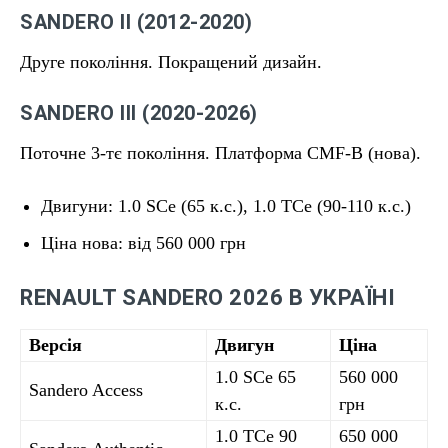
SANDERO II (2012-2020)
Друге покоління. Покращений дизайн.
SANDERO III (2020-2026)
Поточне 3-тє покоління. Платформа CMF-B (нова).
Двигуни: 1.0 SCe (65 к.с.), 1.0 TCe (90-110 к.с.)
Ціна нова: від 560 000 грн
RENAULT SANDERO 2026 В УКРАЇНІ
Версія
Двигун
Ціна
1.0 SCe 65
560 000
Sandero Access
к.с.
грн
1.0 TCe 90
650 000