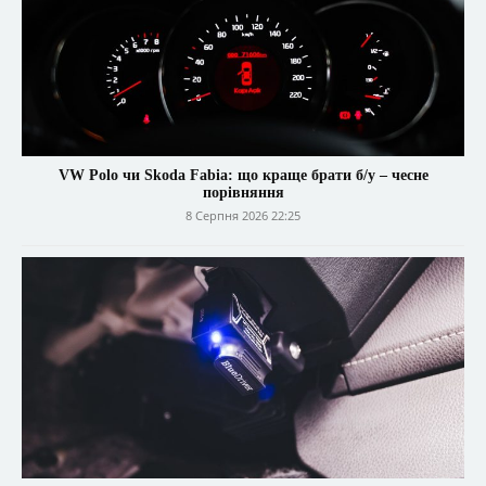
VW Polo чи Skoda Fabia: що краще брати б/у – чесне
порівняння
8 Серпня 2026 22:25