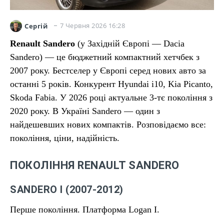
7 Червня 2026 16:28
Сергій
Renault Sandero
(у Західній Європі — Dacia
Sandero) — це бюджетний компактний хетчбек з
2007 року. Бестселер у Європі серед нових авто за
останні 5 років. Конкурент Hyundai i10, Kia Picanto,
Skoda Fabia. У 2026 році актуальне 3-тє покоління з
2020 року. В Україні Sandero — один з
найдешевших нових компактів. Розповідаємо все:
покоління, ціни, надійність.
ПОКОЛІННЯ RENAULT SANDERO
SANDERO I (2007-2012)
Перше покоління. Платформа Logan I.