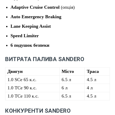
Adaptive Cruise Control
(опція)
Auto Emergency Braking
Lane Keeping Assist
Speed Limiter
6 подушок безпеки
ВИТРАТА ПАЛИВА SANDERO
Двигун
Місто
Траса
1.0 SCe 65 к.с.
6.5 л
4.5 л
1.0 TCe 90 к.с.
6 л
4 л
1.0 TCe 110 к.с.
6.5 л
4.5 л
КОНКУРЕНТИ SANDERO