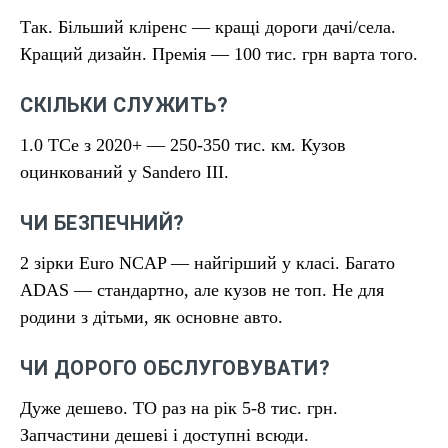
Так. Більший кліренс — кращі дороги дачі/села.
Кращий дизайн. Премія — 100 тис. грн варта того.
СКІЛЬКИ СЛУЖИТЬ?
1.0 TCe з 2020+ — 250-350 тис. км. Кузов
оцинкований у Sandero III.
ЧИ БЕЗПЕЧНИЙ?
2 зірки Euro NCAP — найгірший у класі. Багато
ADAS — стандартно, але кузов не топ. Не для
родини з дітьми, як основне авто.
ЧИ ДОРОГО ОБСЛУГОВУВАТИ?
Дуже дешево. ТО раз на рік 5-8 тис. грн.
Запчастини дешеві і доступні всюди.