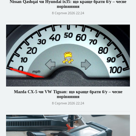
Nissan Qashqai чи Hyundai ix35: що краще брати б/у – чесне
порівняння
8 Серпня 2026 22:24
Mazda CX-5 чи VW Tiguan: що краще брати б/у – чесне
порівняння
8 Серпня 2026 22:24