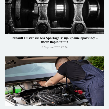
Renault Duster чи Kia Sportage 3: що краще брати б/у –
чесне порівняння
8 Серпня 2026 22:24