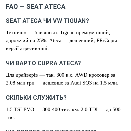
FAQ — SEAT ATECA
SEAT ATECA ЧИ VW TIGUAN?
Технічно — близнюки. Tiguan преміумніший,
дорожчий на 25%. Ateca — дешевший, FR/Cupra
версії агресивніші.
ЧИ ВАРТО CUPRA ATECA?
Для драйверів — так. 300 к.с. AWD кросовер за
2.08 млн грн — дешевше за Audi SQ3 на 1.5 млн.
СКІЛЬКИ СЛУЖИТЬ?
1.5 TSI EVO — 300-400 тис. км. 2.0 TDI — до 500
тис.