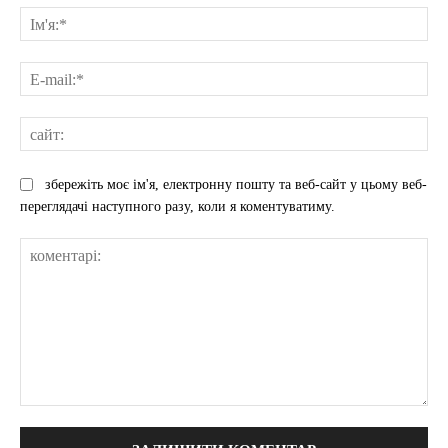
Ім'
E-
mai
сай
збережіть моє ім'я, електронну пошту та веб-сайт у цьому веб-
переглядачі наступного разу, коли я коментуватиму.
коментарі: