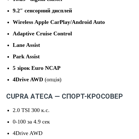
9.2″ сенсорний дисплей
Wireless Apple CarPlay/Android Auto
Adaptive Cruise Control
Lane Assist
Park Assist
5 зірок Euro NCAP
4Drive AWD
(опція)
CUPRA ATECA — СПОРТ-КРОСОВЕР
2.0 TSI 300 к.с.
0-100 за 4.9 сек
4Drive AWD