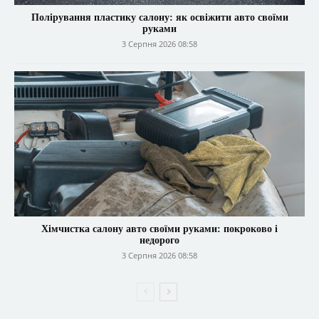
Полірування пластику салону: як освіжити авто своїми
руками
3 Серпня 2026 08:58
Хімчистка салону авто своїми руками: покроково і
недорого
3 Серпня 2026 08:58