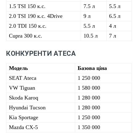
1.5 TSI 150 к.с.
7.5 л
5.5 л
2.0 TSI 190 к.с. 4Drive
9 л
6.5 л
2.0 TDI 150 к.с.
5.5 л
4 л
Cupra 300 к.с.
10.5 л
7 л
КОНКУРЕНТИ ATECA
Модель
Базова ціна
SEAT Ateca
1 250 000
VW Tiguan
1 580 000
Skoda Karoq
1 280 000
Hyundai Tucson
1 280 000
Kia Sportage
1 250 000
Mazda CX-5
1 350 000