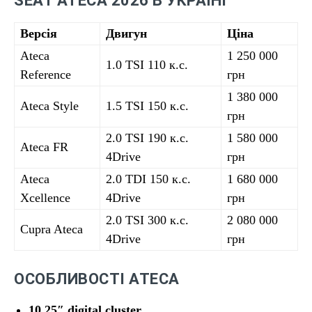
SEAT ATECA 2026 В УКРАЇНІ
Версія
Двигун
Ціна
Ateca
1 250 000
1.0 TSI 110 к.с.
Reference
грн
1 380 000
Ateca Style
1.5 TSI 150 к.с.
грн
2.0 TSI 190 к.с.
1 580 000
Ateca FR
4Drive
грн
Ateca
2.0 TDI 150 к.с.
1 680 000
Xcellence
4Drive
грн
2.0 TSI 300 к.с.
2 080 000
Cupra Ateca
4Drive
грн
ОСОБЛИВОСТІ ATECA
10.25″ digital cluster