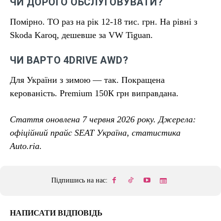
ЧИ ДОРОГО ОБСЛУГОВУВАТИ?
Помірно. ТО раз на рік 12-18 тис. грн. На рівні з
Skoda Karoq, дешевше за VW Tiguan.
ЧИ ВАРТО 4DRIVE AWD?
Для України з зимою — так. Покращена
керованість. Premium 150К грн виправдана.
Стаття оновлена 7 червня 2026 року. Джерела:
офіційний прайс SEAT Україна, статистика
Auto.ria.
Підпишись на нас:
НАПИСАТИ ВІДПОВІДЬ