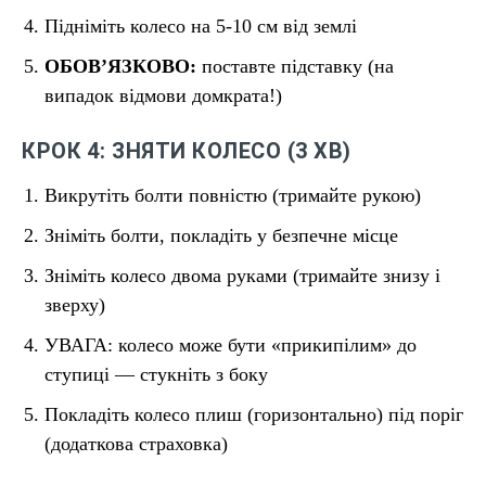
Підніміть колесо на 5-10 см від землі
ОБОВ’ЯЗКОВО:
поставте підставку (на
випадок відмови домкрата!)
КРОК 4: ЗНЯТИ КОЛЕСО (3 ХВ)
Викрутіть болти повністю (тримайте рукою)
Зніміть болти, покладіть у безпечне місце
Зніміть колесо двома руками (тримайте знизу і
зверху)
УВАГА: колесо може бути «прикипілим» до
ступиці — стукніть з боку
Покладіть колесо плиш (горизонтально) під поріг
(додаткова страховка)