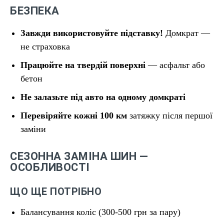
БЕЗПЕКА
Завжди використовуйте підставку!
Домкрат —
не страховка
Працюйте на твердій поверхні
— асфальт або
бетон
Не залазьте під авто на одному домкраті
Перевіряйте кожні 100 км
затяжку після першої
заміни
СЕЗОННА ЗАМІНА ШИН —
ОСОБЛИВОСТІ
ЩО ЩЕ ПОТРІБНО
Балансування коліс (300-500 грн за пару)