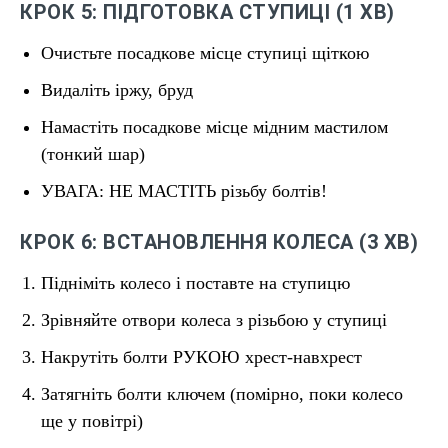
КРОК 5: ПІДГОТОВКА СТУПИЦІ (1 ХВ)
Очистьте посадкове місце ступиці щіткою
Видаліть іржу, бруд
Намастіть посадкове місце мідним мастилом
(тонкий шар)
УВАГА: НЕ МАСТІТЬ різьбу болтів!
КРОК 6: ВСТАНОВЛЕННЯ КОЛЕСА (3 ХВ)
Підніміть колесо і поставте на ступицю
Зрівняйте отвори колеса з різьбою у ступиці
Накрутіть болти РУКОЮ хрест-навхрест
Затягніть болти ключем (помірно, поки колесо
ще у повітрі)