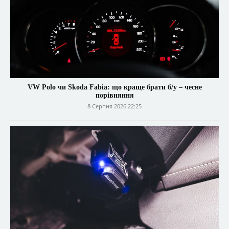
VW Polo чи Skoda Fabia: що краще брати б/у – чесне
порівняння
8 Серпня 2026 22:25