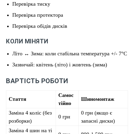
Перевірка тиску
Перевірка протектора
Перевірка обідів дисків
КОЛИ МІНЯТИ
Літо ↔ Зима: коли стабільна температура +/- 7°C
Зазвичай: квітень (літо) і жовтень (зима)
ВАРТІСТЬ РОБОТИ
Самос
Стаття
Шиномонтаж
тійно
Заміна 4 коліс (без
0 грн (якщо є
0 грн
розборки)
запасні диски)
Заміна 4 шин на ті