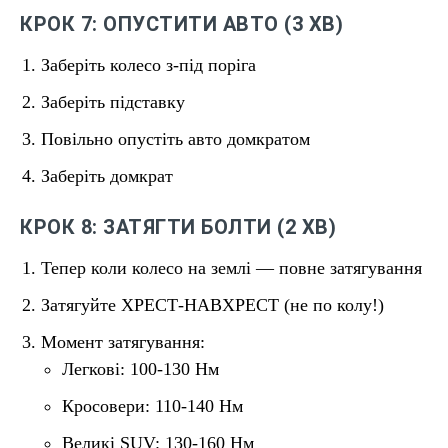
КРОК 7: ОПУСТИТИ АВТО (3 ХВ)
Заберіть колесо з-під поріга
Заберіть підставку
Повільно опустіть авто домкратом
Заберіть домкрат
КРОК 8: ЗАТЯГТИ БОЛТИ (2 ХВ)
Тепер коли колесо на землі — повне затягування
Затягуйте ХРЕСТ-НАВХРЕСТ (не по колу!)
Момент затягування:
Легкові: 100-130 Нм
Кросовери: 110-140 Нм
Великі SUV: 130-160 Нм