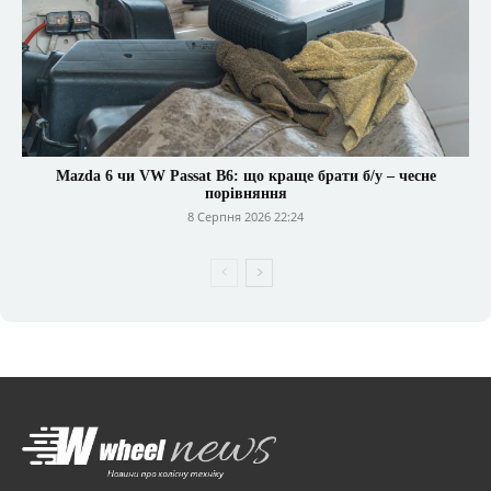
Mazda 6 чи VW Passat B6: що краще брати б/у – чесне
порівняння
8 Серпня 2026 22:24