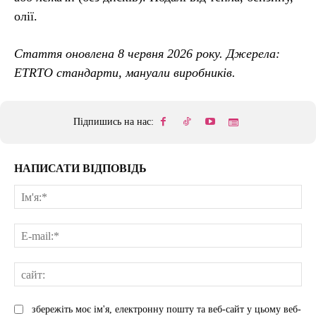
олії.
Стаття оновлена 8 червня 2026 року. Джерела:
ETRTO стандарти, мануали виробників.
Підпишись на нас:
НАПИСАТИ ВІДПОВІДЬ
Ім'
E-
mai
сай
збережіть моє ім'я, електронну пошту та веб-сайт у цьому веб-