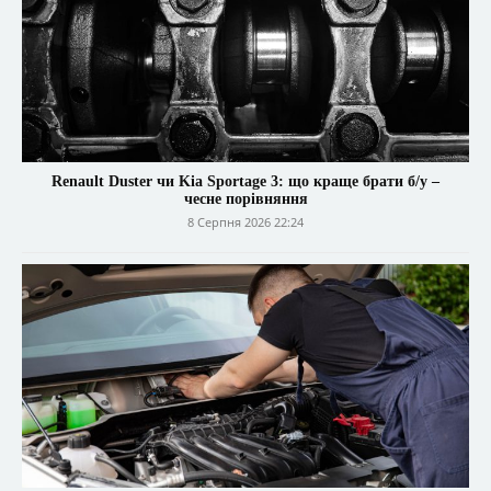
Renault Duster чи Kia Sportage 3: що краще брати б/у –
чесне порівняння
8 Серпня 2026 22:24