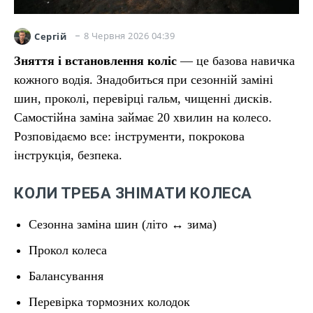
8 Червня 2026 04:39
Сергій
Зняття і встановлення коліс
— це базова навичка
кожного водія. Знадобиться при сезонній заміні
шин, проколі, перевірці гальм, чищенні дисків.
Самостійна заміна займає 20 хвилин на колесо.
Розповідаємо все: інструменти, покрокова
інструкція, безпека.
КОЛИ ТРЕБА ЗНІМАТИ КОЛЕСА
Сезонна заміна шин (літо ↔ зима)
Прокол колеса
Балансування
Перевірка тормозних колодок