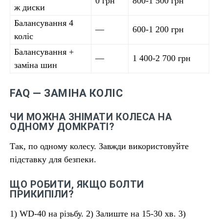
0 грн
800-1 500 грн
ж диски
Балансування 4
—
600-1 200 грн
коліс
Балансування +
—
1 400-2 700 грн
заміна шин
FAQ — ЗАМІНА КОЛІС
ЧИ МОЖНА ЗНІМАТИ КОЛЕСА НА
ОДНОМУ ДОМКРАТІ?
Так, по одному колесу. Завжди використовуйте
підставку для безпеки.
ЩО РОБИТИ, ЯКЩО БОЛТИ
ПРИКИПІЛИ?
1) WD-40 на різьбу. 2) Залиште на 15-30 хв. 3)