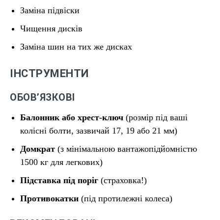
Заміна підвіски
Чищення дисків
Заміна шин на тих же дисках
ІНСТРУМЕНТИ
ОБОВ’ЯЗКОВІ
Балонник або хрест-ключ
(розмір під ваші
колісні болти, зазвичай 17, 19 або 21 мм)
Домкрат
(з мінімальною вантажопідйомністю
1500 кг для легкових)
Підставка під поріг
(страховка!)
Противокатки
(під протилежні колеса)