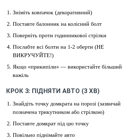
Зніміть ковпачок (декоративний)
Поставте балонник на колісний болт
Поверніть проти годинникової стрілки
Послабте всі болти на 1-2 оберти (НЕ
ВИКРУЧУЙТЕ!)
Якщо «прикипіли» — використайте більший
важіль
КРОК 3: ПІДНЯТИ АВТО (3 ХВ)
Знайдіть точку домкрата на порозі (зазвичай
позначена трикутником або стрілкою)
Поставте домкрат під цю точку
Повільно піднімайте авто