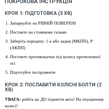
ПОКРОКОВА ІНСТРУКЦІЯ
КРОК 1: ПІДГОТОВКА (3 ХВ)
Запаркуйте на РІВНІЙ ПОВЕРХНІ
Поставте на стоянкове гальмо
Заберіть передачу: 1-а або задня (МКПП), P
(АКПП)
Поставте противокатки під колеса протилежної
осі
Підготуйте інструменти
КРОК 2: ПОСЛАБИТИ КОЛІСНІ БОЛТИ (2
ХВ)
УВАГА:
робіть це ДО підняття авто! На опущеному
колесі!