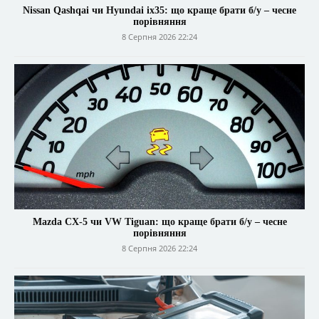
Nissan Qashqai чи Hyundai ix35: що краще брати б/у – чесне
порівняння
8 Серпня 2026 22:24
Mazda CX-5 чи VW Tiguan: що краще брати б/у – чесне
порівняння
8 Серпня 2026 22:24