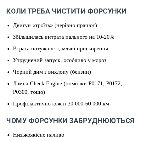
КОЛИ ТРЕБА ЧИСТИТИ ФОРСУНКИ
Двигун «троїть» (нерівно працює)
Збільшилась витрата пального на 10-20%
Втрата потужності, мляві прискорення
Утруднений запуск, особливо у мороз
Чорний дим з вихлопу (бензин)
Лампа Check Engine (помилки P0171, P0172,
P0300, тощо)
Профілактично кожні 30 000-60 000 км
ЧОМУ ФОРСУНКИ ЗАБРУДНЮЮТЬСЯ
Низькоякісне паливо