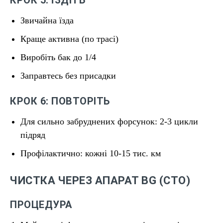
КРОК 5: ЇЗДІТЬ
Звичайна їзда
Краще активна (по трасі)
Виробіть бак до 1/4
Заправтесь без присадки
КРОК 6: ПОВТОРІТЬ
Для сильно забруднених форсунок: 2-3 цикли
підряд
Профілактично: кожні 10-15 тис. км
ЧИСТКА ЧЕРЕЗ АПАРАТ BG (СТО)
ПРОЦЕДУРА