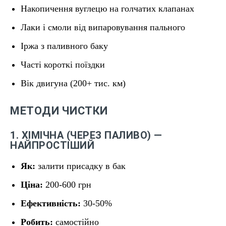
Накопичення вуглецю на голчатих клапанах
Лаки і смоли від випаровування пального
Іржа з паливного баку
Часті короткі поїздки
Вік двигуна (200+ тис. км)
МЕТОДИ ЧИСТКИ
1. ХІМІЧНА (ЧЕРЕЗ ПАЛИВО) —
НАЙПРОСТІШИЙ
Як:
залити присадку в бак
Ціна:
200-600 грн
Ефективність:
30-50%
Робить:
самостійно