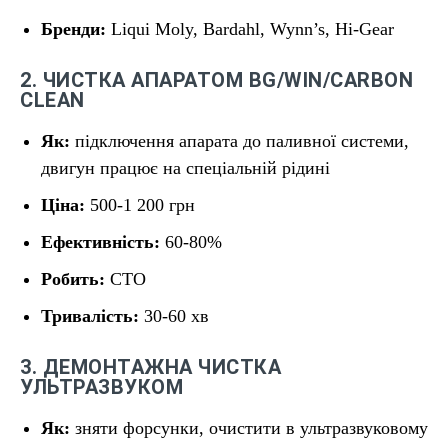
Бренди:
Liqui Moly, Bardahl, Wynn’s, Hi-Gear
2. ЧИСТКА АПАРАТОМ BG/WIN/СARBON
CLEAN
Як:
підключення апарата до паливної системи,
двигун працює на спеціальній рідині
Ціна:
500-1 200 грн
Ефективність:
60-80%
Робить:
СТО
Тривалість:
30-60 хв
3. ДЕМОНТАЖНА ЧИСТКА
УЛЬТРАЗВУКОМ
Як:
зняти форсунки, очистити в ультразвуковому