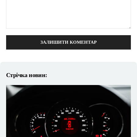
коментарі:
Стрічка новин: