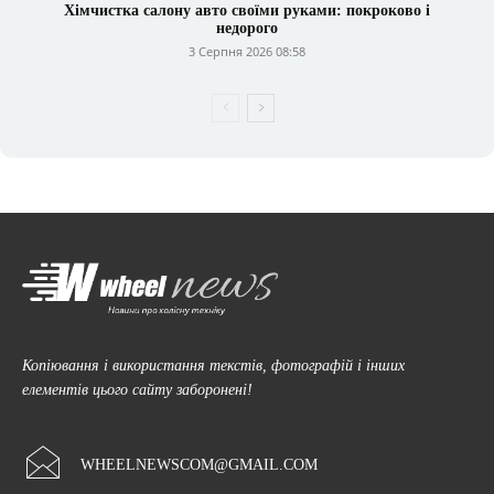
Хімчистка салону авто своїми руками: покроково і
недорого
3 Серпня 2026 08:58
Копіювання і використання текстів, фотографій і інших
елементів цього сайту заборонені!
WHEELNEWSCOM@GMAIL.COM