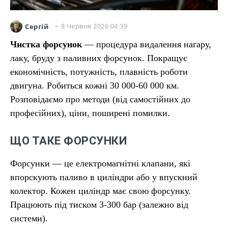
8 Червня 2026 04:39
Сергій
Чистка форсунок
— процедура видалення нагару,
лаку, бруду з паливних форсунок. Покращує
економічність, потужність, плавність роботи
двигуна. Робиться кожні 30 000-60 000 км.
Розповідаємо про методи (від самостійних до
професійних), ціни, поширені помилки.
ЩО ТАКЕ ФОРСУНКИ
Форсунки — це електромагнітні клапани, які
впорскують паливо в циліндри або у впускний
колектор. Кожен циліндр має свою форсунку.
Працюють під тиском 3-300 бар (залежно від
системи).