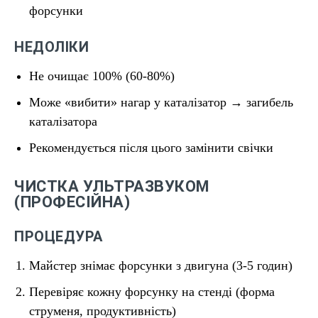
форсунки
НЕДОЛІКИ
Не очищає 100% (60-80%)
Може «вибити» нагар у каталізатор → загибель
каталізатора
Рекомендується після цього замінити свічки
ЧИСТКА УЛЬТРАЗВУКОМ
(ПРОФЕСІЙНА)
ПРОЦЕДУРА
Майстер знімає форсунки з двигуна (3-5 годин)
Перевіряє кожну форсунку на стенді (форма
струменя, продуктивність)