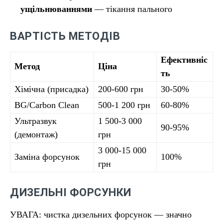
ущільнюваннями
— тікання пального
ВАРТІСТЬ МЕТОДІВ
Ефективніс
Метод
Ціна
ть
Хімічна (присадка)
200-600 грн
30-50%
BG/Carbon Clean
500-1 200 грн
60-80%
Ультразвук
1 500-3 000
90-95%
(демонтаж)
грн
3 000-15 000
Заміна форсунок
100%
грн
ДИЗЕЛЬНІ ФОРСУНКИ
УВАГА: чистка дизельних форсунок — значно