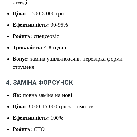
стенді
Ціна:
1 500-3 000 грн
Ефективність:
90-95%
Робить:
спецсервіс
Тривалість:
4-8 годин
Бонус:
заміна ущільнювачів, перевірка форми
струменя
4. ЗАМІНА ФОРСУНОК
Як:
повна заміна на нові
Ціна:
3 000-15 000 грн за комплект
Ефективність:
100%
Робить:
СТО