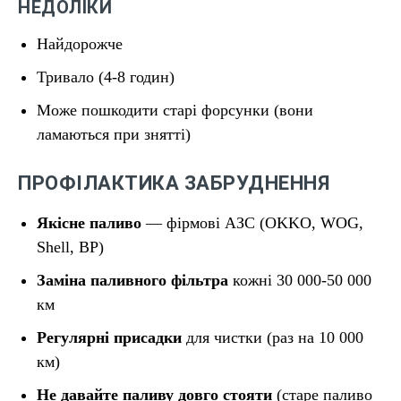
НЕДОЛІКИ
Найдорожче
Тривало (4-8 годин)
Може пошкодити старі форсунки (вони
ламаються при знятті)
ПРОФІЛАКТИКА ЗАБРУДНЕННЯ
Якісне паливо
— фірмові АЗС (OKKO, WOG,
Shell, BP)
Заміна паливного фільтра
кожні 30 000-50 000
км
Регулярні присадки
для чистки (раз на 10 000
км)
Не давайте паливу довго стояти
(старе паливо