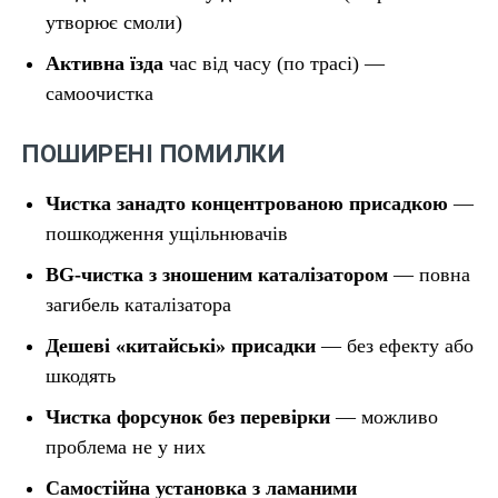
утворює смоли)
Активна їзда
час від часу (по трасі) —
самоочистка
ПОШИРЕНІ ПОМИЛКИ
Чистка занадто концентрованою присадкою
—
пошкодження ущільнювачів
BG-чистка з зношеним каталізатором
— повна
загибель каталізатора
Дешеві «китайські» присадки
— без ефекту або
шкодять
Чистка форсунок без перевірки
— можливо
проблема не у них
Самостійна установка з ламаними