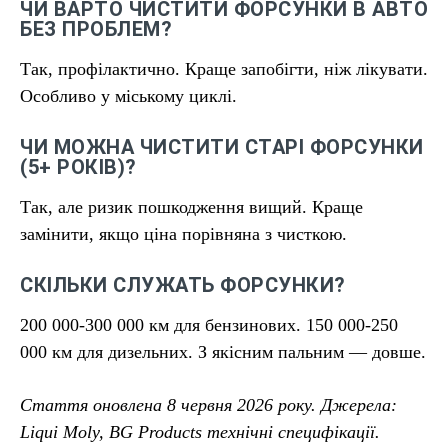
ЧИ ВАРТО ЧИСТИТИ ФОРСУНКИ В АВТО
БЕЗ ПРОБЛЕМ?
Так, профілактично. Краще запобігти, ніж лікувати.
Особливо у міському циклі.
ЧИ МОЖНА ЧИСТИТИ СТАРІ ФОРСУНКИ
(5+ РОКІВ)?
Так, але ризик пошкодження вищий. Краще
замінити, якщо ціна порівняна з чисткою.
СКІЛЬКИ СЛУЖАТЬ ФОРСУНКИ?
200 000-300 000 км для бензинових. 150 000-250
000 км для дизельних. З якісним пальним — довше.
Стаття оновлена 8 червня 2026 року. Джерела:
Liqui Moly, BG Products технічні специфікації.