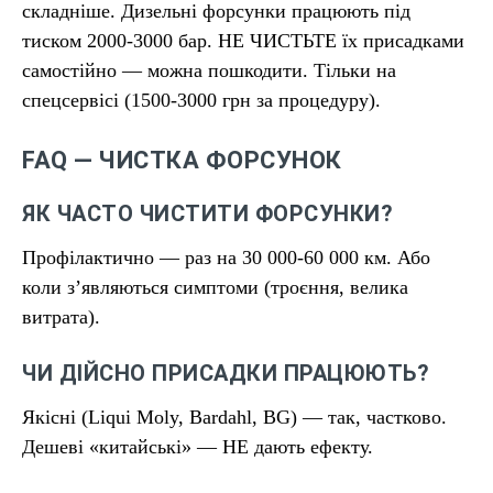
складніше. Дизельні форсунки працюють під
тиском 2000-3000 бар. НЕ ЧИСТЬТЕ їх присадками
самостійно — можна пошкодити. Тільки на
спецсервісі (1500-3000 грн за процедуру).
FAQ — ЧИСТКА ФОРСУНОК
ЯК ЧАСТО ЧИСТИТИ ФОРСУНКИ?
Профілактично — раз на 30 000-60 000 км. Або
коли з’являються симптоми (троєння, велика
витрата).
ЧИ ДІЙСНО ПРИСАДКИ ПРАЦЮЮТЬ?
Якісні (Liqui Moly, Bardahl, BG) — так, частково.
Дешеві «китайські» — НЕ дають ефекту.