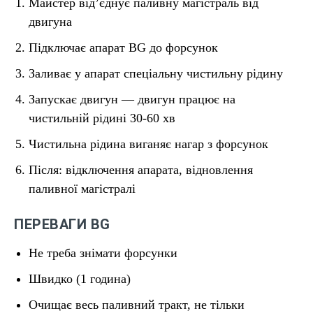
Майстер від’єднує паливну магістраль від
двигуна
Підключає апарат BG до форсунок
Заливає у апарат спеціальну чистильну рідину
Запускає двигун — двигун працює на
чистильній рідині 30-60 хв
Чистильна рідина виганяє нагар з форсунок
Після: відключення апарата, відновлення
паливної магістралі
ПЕРЕВАГИ BG
Не треба знімати форсунки
Швидко (1 година)
Очищає весь паливний тракт, не тільки