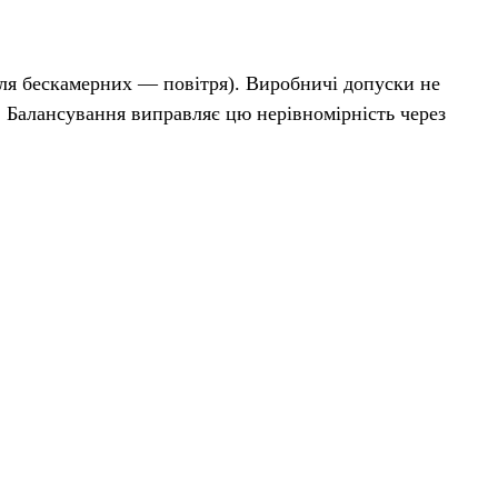
для бескамерних — повітря). Виробничі допуски не
. Балансування виправляє цю нерівномірність через