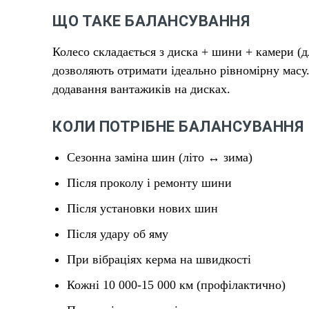
ЩО ТАКЕ БАЛАНСУВАННЯ
Колесо складається з диска + шини + камери (
дозволяють отримати ідеально рівномірну масу
додавання вантажиків на дисках.
КОЛИ ПОТРІБНЕ БАЛАНСУВАННЯ
Сезонна заміна шин (літо ↔ зима)
Після проколу і ремонту шини
Після установки нових шин
Після удару об яму
При вібраціях керма на швидкості
Кожні 10 000-15 000 км (профілактично)