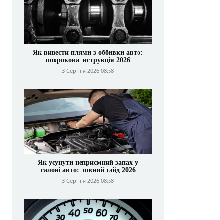
Як вивести плями з оббивки авто:
покрокова інструкція 2026
3 Серпня 2026 08:58
Як усунути неприємний запах у
салоні авто: повний гайд 2026
3 Серпня 2026 08:58