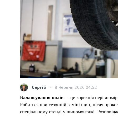
Сергій
8 Червня 2026 04:52
Балансування коліс
— це корекція нерівномірн
Робиться при сезонній заміні шин, після проко
спеціальному стенді у шиномонтажі. Розповідає