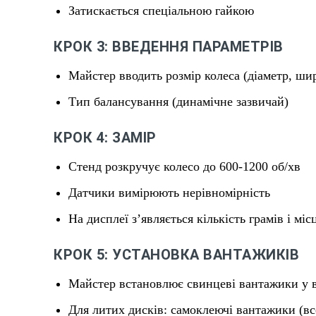
Затискається спеціальною гайкою
КРОК 3: ВВЕДЕННЯ ПАРАМЕТРІВ
Майстер вводить розмір колеса (діаметр, ши
Тип балансування (динамічне зазвичай)
КРОК 4: ЗАМІР
Стенд розкручує колесо до 600-1200 об/хв
Датчики вимірюють нерівномірність
На дисплеї з’являється кількість грамів і мі
КРОК 5: УСТАНОВКА ВАНТАЖИКІВ
Майстер встановлює свинцеві вантажики у в
Для литих дисків: самоклеючі вантажики (вс