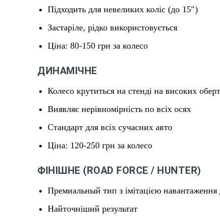
Підходить для невеликих коліс (до 15″)
Застаріле, рідко використовується
Ціна: 80-150 грн за колесо
ДИНАМІЧНЕ
Колесо крутиться на стенді на високих обер
Виявляє нерівномірність по всіх осях
Стандарт для всіх сучасних авто
Ціна: 120-250 грн за колесо
ФІНІШНЕ (ROAD FORCE / HUNTER)
Премиальный тип з імітацією навантаження
Найточніший результат