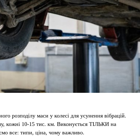
ого розподілу маси у колесі для усунення вібрацій.
лу, кожні 10-15 тис. км. Виконується ТІЛЬКИ на
мо все: типи, ціна, чому важливо.