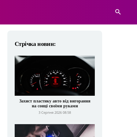
А
ВІЙСЬКОВА ТЕХНІКА
БІЛЬШЕ
Стрічка новин:
Захист пластику авто від вигорання
на сонці своїми руками
3 Серпня 2026 08:58