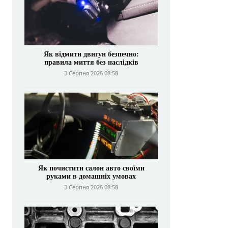
Як відмити двигун безпечно:
правила миття без наслідків
3 Серпня 2026 08:58
Як почистити салон авто своїми
руками в домашніх умовах
3 Серпня 2026 08:58