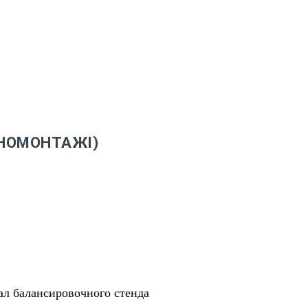
НОМОНТАЖІ)
ал балансировочного стенда