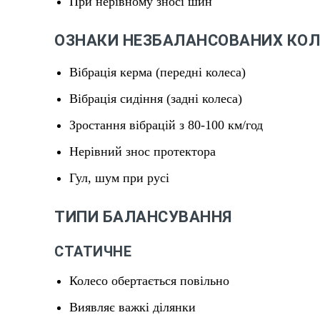
При нерівному зносі шин
ОЗНАКИ НЕЗБАЛАНСОВАНИХ КОЛ
Вібрація керма (передні колеса)
Вібрація сидіння (задні колеса)
Зростання вібрацій з 80-100 км/год
Нерівний знос протектора
Гул, шум при русі
ТИПИ БАЛАНСУВАННЯ
СТАТИЧНЕ
Колесо обертається повільно
Виявляє важкі ділянки