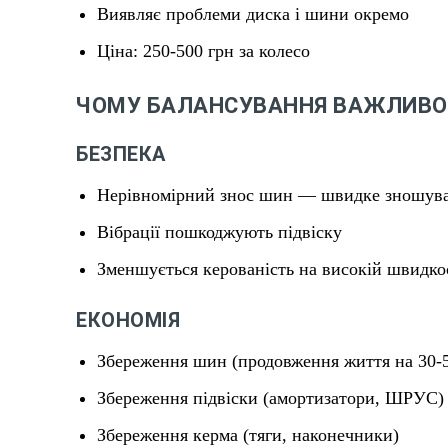
Виявляє проблеми диска і шини окремо
Ціна: 250-500 грн за колесо
ЧОМУ БАЛАНСУВАННЯ ВАЖЛИВО
БЕЗПЕКА
Нерівномірний знос шин — швидке зношува
Вібрації пошкоджують підвіску
Зменшується керованість на високій швидко
ЕКОНОМІЯ
Збереження шин (продовження життя на 30-
Збереження підвіски (амортизатори, ШРУС)
Збереження керма (тяги, наконечники)