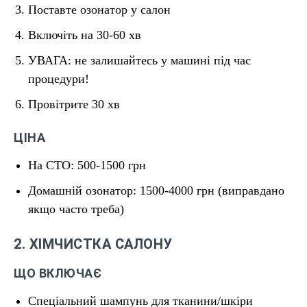
Поставте озонатор у салон
Включіть на 30-60 хв
УВАГА: не залишайтесь у машині під час
процедури!
Провітрите 30 хв
ЦІНА
На СТО: 500-1500 грн
Домашній озонатор: 1500-4000 грн (виправдано
якщо часто треба)
2. ХІМЧИСТКА САЛОНУ
ЩО ВКЛЮЧАЄ
Спеціальний шампунь для тканини/шкіри