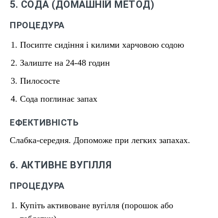
5. СОДА (ДОМАШНІЙ МЕТОД)
ПРОЦЕДУРА
Посипте сидіння і килими харчовою содою
Залиште на 24-48 годин
Пилососте
Сода поглинає запах
ЕФЕКТИВНІСТЬ
Слабка-середня. Допоможе при легких запахах.
6. АКТИВНЕ ВУГІЛЛЯ
ПРОЦЕДУРА
Купіть активоване вугілля (порошок або