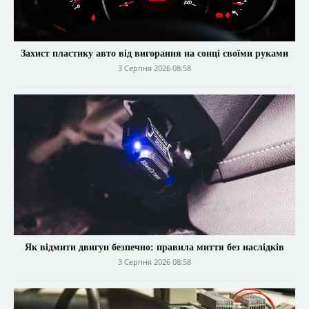
Захист пластику авто від вигорання на сонці своїми руками
3 Серпня 2026 08:58
Як відмити двигун безпечно: правила миття без наслідків
3 Серпня 2026 08:58