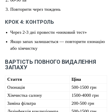
60-90 хв
Повторити через тиждень
КРОК 4: КОНТРОЛЬ
Через 2-3 дні провести «нюховий тест»
Якщо запах залишається — повторити озонацію
або хімчистку
ВАРТІСТЬ ПОВНОГО ВИДАЛЕННЯ
ЗАПАХУ
Стаття
Ціна
Озонація
500-1500 грн
Хімчистка салону
1500-4000 грн
Заміна фільтра
200-500 грн
Дезінфекція кондиціонера
500-1500 грн