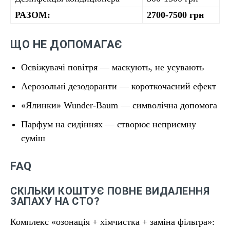
РАЗОМ:
2700-7500 грн
ЩО НЕ ДОПОМАГАЄ
Освіжувачі повітря — маскують, не усувають
Аерозольні дезодоранти — короткочасний ефект
«Ялинки» Wunder-Baum — символічна допомога
Парфум на сидіннях — створює неприємну
суміш
FAQ
СКІЛЬКИ КОШТУЄ ПОВНЕ ВИДАЛЕННЯ
ЗАПАХУ НА СТО?
Комплекс «озонація + хімчистка + заміна фільтра»: