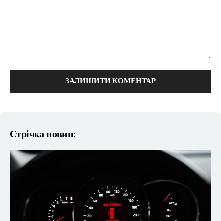
коментарі:
Стрічка новин: