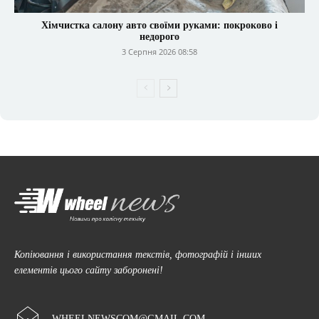
Хімчистка салону авто своїми руками: покроково і
недорого
3 Серпня 2026 08:58
Копіювання і використання текстів, фотографій і інших
елементів цього сайту заборонені!
WHEELNEWSCOM@GMAIL.COM