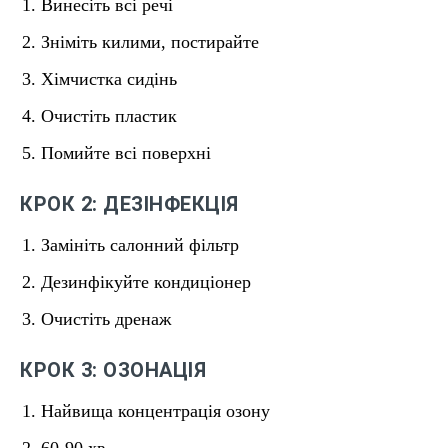
Винесіть всі речі
Зніміть килими, постирайте
Хімчистка сидінь
Очистіть пластик
Помийте всі поверхні
КРОК 2: ДЕЗІНФЕКЦІЯ
Замініть салонний фільтр
Дезинфікуйте кондиціонер
Очистіть дренаж
КРОК 3: ОЗОНАЦІЯ
Найвища концентрація озону