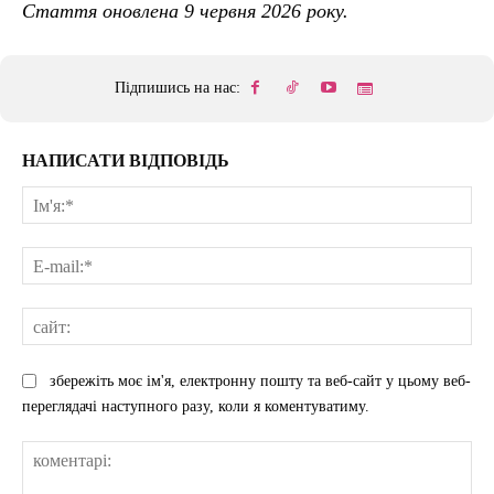
Стаття оновлена 9 червня 2026 року.
Підпишись на нас:
НАПИСАТИ ВІДПОВІДЬ
Ім'
E-
mai
сай
збережіть моє ім'я, електронну пошту та веб-сайт у цьому веб-
переглядачі наступного разу, коли я коментуватиму.