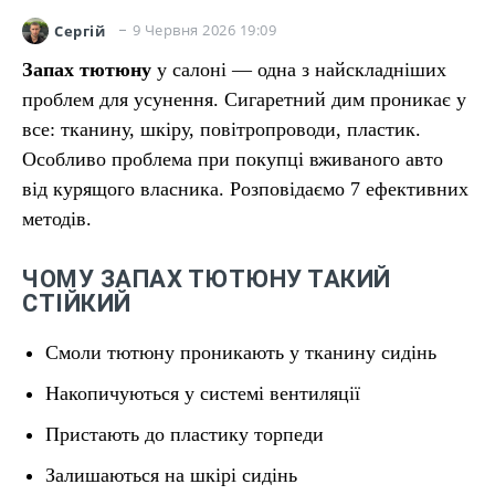
9 Червня 2026 19:09
Сергій
Запах тютюну
у салоні — одна з найскладніших
проблем для усунення. Сигаретний дим проникає у
все: тканину, шкіру, повітропроводи, пластик.
Особливо проблема при покупці вживаного авто
від курящого власника. Розповідаємо 7 ефективних
методів.
ЧОМУ ЗАПАХ ТЮТЮНУ ТАКИЙ
СТІЙКИЙ
Смоли тютюну проникають у тканину сидінь
Накопичуються у системі вентиляції
Пристають до пластику торпеди
Залишаються на шкірі сидінь