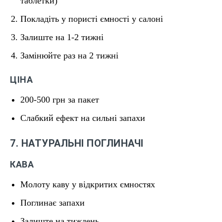
таблетки)
Покладіть у пористі ємності у салоні
Залиште на 1-2 тижні
Замінюйте раз на 2 тижні
ЦІНА
200-500 грн за пакет
Слабкий ефект на сильні запахи
7. НАТУРАЛЬНІ ПОГЛИНАЧІ
КАВА
Молоту каву у відкритих ємностях
Поглинає запахи
Залиште на тиждень