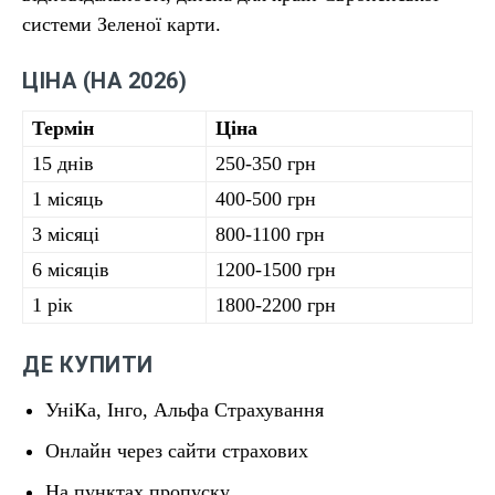
системи Зеленої карти.
ЦІНА (НА 2026)
Термін
Ціна
15 днів
250-350 грн
1 місяць
400-500 грн
3 місяці
800-1100 грн
6 місяців
1200-1500 грн
1 рік
1800-2200 грн
ДЕ КУПИТИ
УніКа, Інго, Альфа Страхування
Онлайн через сайти страхових
На пунктах пропуску