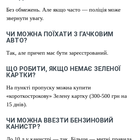
Без обмежень. Але якщо часто — поліція може
звернути увагу.
ЧИ МОЖНА ПОЇХАТИ З ГАЧКОВИМ
АВТО?
Так, але причеп має бути зареєстрований.
ЩО РОБИТИ, ЯКЩО НЕМАЄ ЗЕЛЕНОЇ
КАРТКИ?
На пункті пропуску можна купити
«короткострокову» Зелену картку (300-500 грн на
15 днів).
ЧИ МОЖНА ВВЕЗТИ БЕНЗИНОВИЙ
КАНИСТР?
До 10 л у канистрі — так. Більше — митні правила