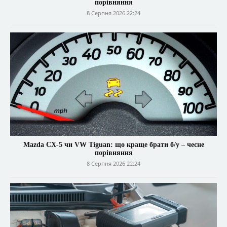
порівняння
8 Серпня 2026 22:24
Mazda CX-5 чи VW Tiguan: що краще брати б/у – чесне
порівняння
8 Серпня 2026 22:24