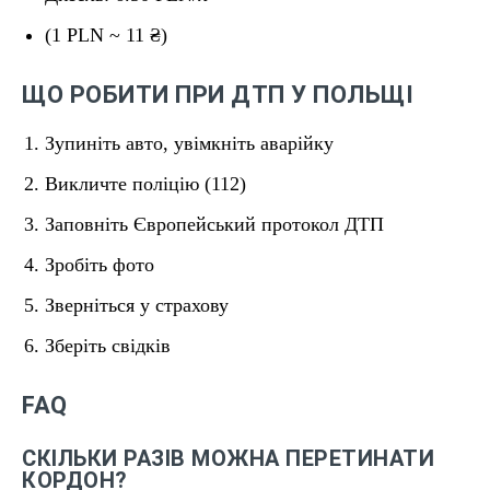
(1 PLN ~ 11 ₴)
ЩО РОБИТИ ПРИ ДТП У ПОЛЬЩІ
Зупиніть авто, увімкніть аварійку
Викличте поліцію (112)
Заповніть Європейський протокол ДТП
Зробіть фото
Зверніться у страхову
Зберіть свідків
FAQ
СКІЛЬКИ РАЗІВ МОЖНА ПЕРЕТИНАТИ
КОРДОН?