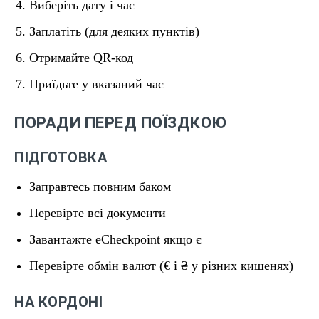
Виберіть дату і час
Заплатіть (для деяких пунктів)
Отримайте QR-код
Приїдьте у вказаний час
ПОРАДИ ПЕРЕД ПОЇЗДКОЮ
ПІДГОТОВКА
Заправтесь повним баком
Перевірте всі документи
Завантажте eCheckpoint якщо є
Перевірте обмін валют (€ і ₴ у різних кишенях)
НА КОРДОНІ