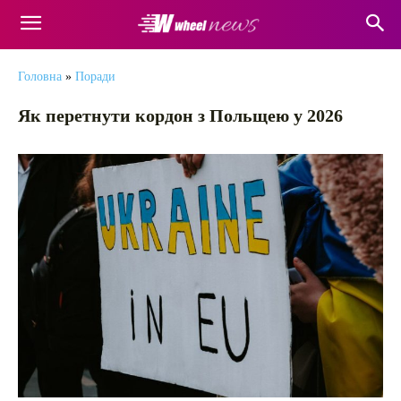
Головна
»
Поради
Як перетнути кордон з Польщею у 2026