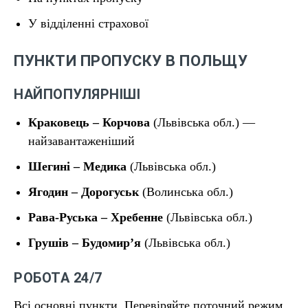
У відділенні страхової
ПУНКТИ ПРОПУСКУ В ПОЛЬЩУ
НАЙПОПУЛЯРНІШІ
Краковець – Корчова
(Львівська обл.) —
найзавантаженіший
Шегині – Медика
(Львівська обл.)
Ягодин – Дорогуськ
(Волинська обл.)
Рава-Руська – Хребенне
(Львівська обл.)
Грушів – Будомир’я
(Львівська обл.)
РОБОТА 24/7
Всі основні пункти. Перевіряйте поточний режим