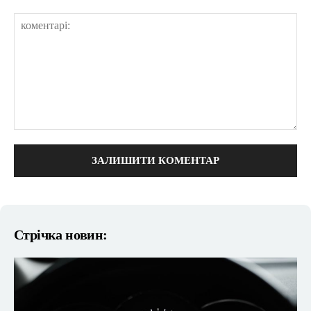
коментарі:
Стрічка новин: