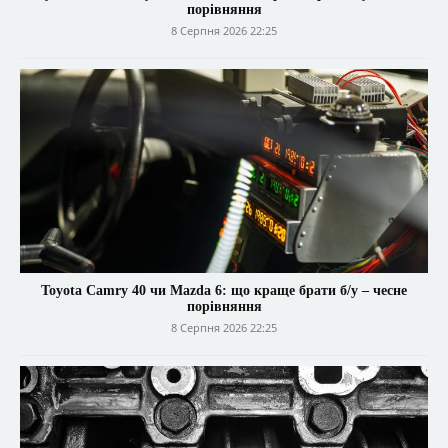
порівняння
8 Серпня 2026 22:25
Toyota Camry 40 чи Mazda 6: що краще брати б/у – чесне
порівняння
8 Серпня 2026 22:25