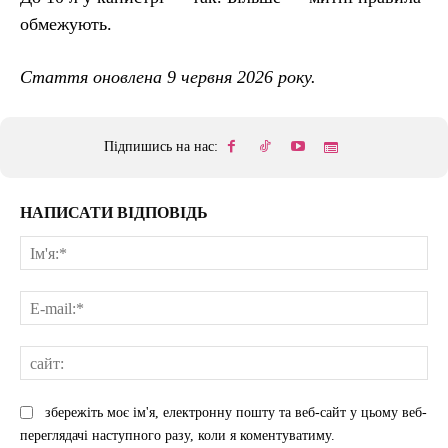
обмежують.
Стаття оновлена 9 червня 2026 року.
Підпишись на нас:
НАПИСАТИ ВІДПОВІДЬ
Ім'
E-
mai
сай
збережіть моє ім'я, електронну пошту та веб-сайт у цьому веб-
переглядачі наступного разу, коли я коментуватиму.