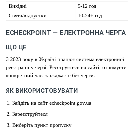
Вихідні
5-12 год
Свята/відпустки
10-24+ год
ECHECKPOINT — ЕЛЕКТРОННА ЧЕРГА
ЩО ЦЕ
З 2023 року в Україні працює система електронної
реєстрації у черзі. Реєструєтесь на сайті, отримуєте
конкретний час, заїжджаєте без черги.
ЯК ВИКОРИСТОВУВАТИ
Зайдіть на сайт echeckpoint.gov.ua
Зареєструйтеся
Виберіть пункт пропуску