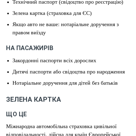
Технічний паспорт (свідоцтво про реєстрацію)
Зелена картка (страховка для ЄС)
Якщо авто не ваше: нотаріальне доручення з
правом виїзду
НА ПАСАЖИРІВ
Закордонні паспорти всіх дорослих
Дитячі паспорти або свідоцтва про народження
Нотаріальне доручення для дітей без батьків
ЗЕЛЕНА КАРТКА
ЩО ЦЕ
Міжнародна автомобільна страховка цивільної
відповідальності, дійсна для країн Європейської