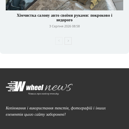
Хімчистка салону авто своїми руками: покроково і
недорого
3 Серпня 2026 08:58
Копіювання і використання текстів, фотографій і інших
елементів цього сайту заборонені!