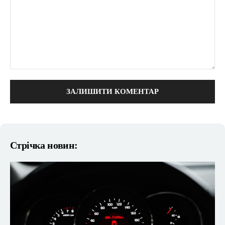
коментарі:
Стрічка новин: