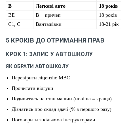
B
Легкові авто
18 років
BE
B + причеп
18 років
C1, C
Вантажівки
18-21 рік
5 КРОКІВ ДО ОТРИМАННЯ ПРАВ
КРОК 1: ЗАПИС У АВТОШКОЛУ
ЯК ОБРАТИ АВТОШКОЛУ
Перевірити ліцензію МВС
Прочитати відгуки
Подивитись на стан машин (новіша = краща)
Дізнатись про склад здачі (% з першого разу)
Поговорити з кількома інструкторами