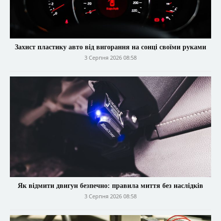
Захист пластику авто від вигорання на сонці своїми руками
3 Серпня 2026 08:58
Як відмити двигун безпечно: правила миття без наслідків
3 Серпня 2026 08:58