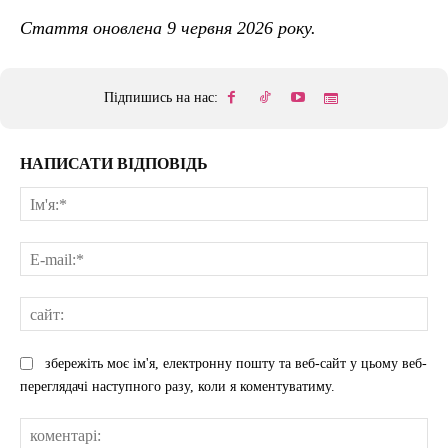
Стаття оновлена 9 червня 2026 року.
Підпишись на нас:
НАПИСАТИ ВІДПОВІДЬ
Ім'
E-
mai
сай
збережіть моє ім'я, електронну пошту та веб-сайт у цьому веб-
переглядачі наступного разу, коли я коментуватиму.