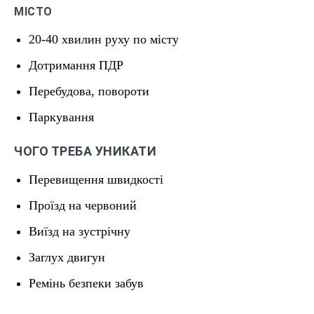
МІСТО
20-40 хвилин руху по місту
Дотримання ПДР
Перебудова, повороти
Паркування
ЧОГО ТРЕБА УНИКАТИ
Перевищення швидкості
Проїзд на червоний
Виїзд на зустрічну
Заглух двигун
Ремінь безпеки забув