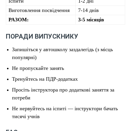
Іспити
1-2 дні
Виготовлення посвідчення
7-14 днів
РАЗОМ:
3-5 місяців
ПОРАДИ ВИПУСКНИКУ
Запишіться у автошколу заздалегідь (з місць
популярні)
Не пропускайте занять
Тренуйтесь на ПДР-додатках
Просіть інструктора про додаткові заняття за
потреби
Не нервуйтесь на іспиті — інструктори бачать
тисячі учнів