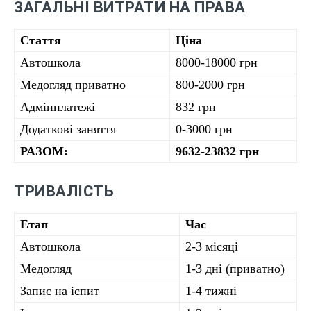
ЗАГАЛЬНІ ВИТРАТИ НА ПРАВА
Стаття
Ціна
Автошкола
8000-18000 грн
Медогляд приватно
800-2000 грн
Адмінплатежі
832 грн
Додаткові заняття
0-3000 грн
РАЗОМ:
9632-23832 грн
ТРИВАЛІСТЬ
Етап
Час
Автошкола
2-3 місяці
Медогляд
1-3 дні (приватно)
Запис на іспит
1-4 тижні