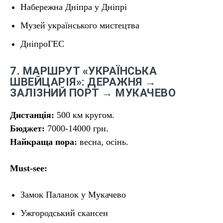
Набережна Дніпра у Дніпрі
Музей українського мистецтва
ДніпроГЕС
7. МАРШРУТ «УКРАЇНСЬКА
ШВЕЙЦАРІЯ»: ДЕРАЖНЯ →
ЗАЛІЗНИЙ ПОРТ → МУКАЧЕВО
Дистанція:
500 км кругом.
Бюджет:
7000-14000 грн.
Найкраща пора:
весна, осінь.
Must-see:
Замок Паланок у Мукачево
Ужгородський скансен