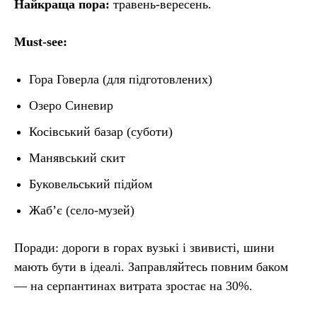
Найкраща пора:
травень-вересень.
Must-see:
Гора Говерла (для підготовлених)
Озеро Синевир
Косівський базар (суботи)
Манявський скит
Буковельський підйом
Жабʼє (село-музей)
Поради: дороги в горах вузькі і звивисті, шини
мають бути в ідеалі. Заправляйтесь повним баком
— на серпантинах витрата зростає на 30%.