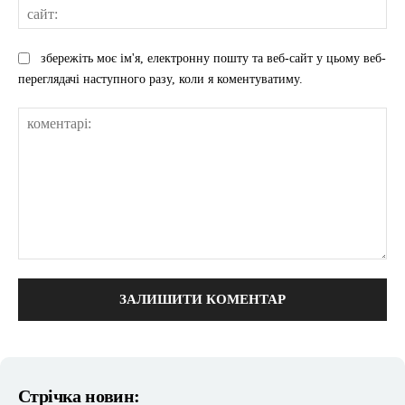
сай
збережіть моє ім'я, електронну пошту та веб-сайт у цьому веб-
переглядачі наступного разу, коли я коментуватиму.
коментарі:
Стрічка новин: