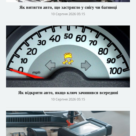
Як витягти авто, що застрягло у снігу чи багнюці
10 Серпня 2026 05:15
Як відкрити авто, якщо ключ зачинився всередині
10 Серпня 2026 05:15