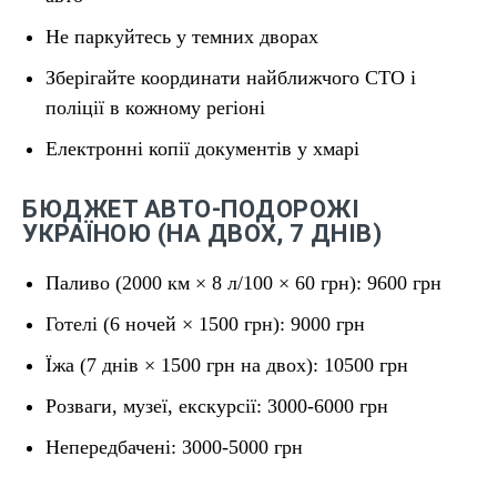
Не паркуйтесь у темних дворах
Зберігайте координати найближчого СТО і
поліції в кожному регіоні
Електронні копії документів у хмарі
БЮДЖЕТ АВТО-ПОДОРОЖІ
УКРАЇНОЮ (НА ДВОХ, 7 ДНІВ)
Паливо (2000 км × 8 л/100 × 60 грн): 9600 грн
Готелі (6 ночей × 1500 грн): 9000 грн
Їжа (7 днів × 1500 грн на двох): 10500 грн
Розваги, музеї, екскурсії: 3000-6000 грн
Непередбачені: 3000-5000 грн