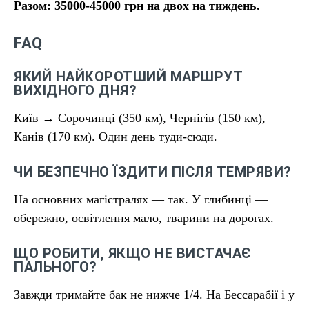
Разом: 35000-45000 грн на двох на тиждень.
FAQ
ЯКИЙ НАЙКОРОТШИЙ МАРШРУТ
ВИХІДНОГО ДНЯ?
Київ → Сорочинці (350 км), Чернігів (150 км),
Канів (170 км). Один день туди-сюди.
ЧИ БЕЗПЕЧНО ЇЗДИТИ ПІСЛЯ ТЕМРЯВИ?
На основних магістралях — так. У глибинці —
обережно, освітлення мало, тварини на дорогах.
ЩО РОБИТИ, ЯКЩО НЕ ВИСТАЧАЄ
ПАЛЬНОГО?
Завжди тримайте бак не нижче 1/4. На Бессарабії і у