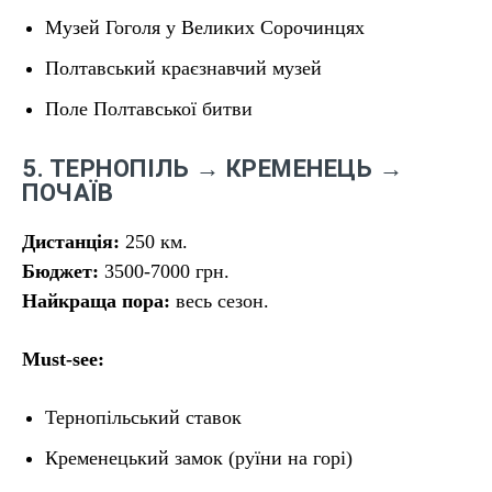
Музей Гоголя у Великих Сорочинцях
Полтавський краєзнавчий музей
Поле Полтавської битви
5. ТЕРНОПІЛЬ → КРЕМЕНЕЦЬ →
ПОЧАЇВ
Дистанція:
250 км.
Бюджет:
3500-7000 грн.
Найкраща пора:
весь сезон.
Must-see:
Тернопільський ставок
Кременецький замок (руїни на горі)