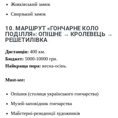
Жовківський замок
Свирзький замок
10. МАРШРУТ «ГОНЧАРНЕ КОЛО
ПОДІЛЛЯ»: ОПІШНЕ → КРОЛЕВЕЦЬ →
РЕШЕТИЛІВКА
Дистанція:
400 км.
Бюджет:
5000-10000 грн.
Найкраща пора:
весна-осінь.
Must-see:
Опішня (столиця українського гончарства)
Музей-заповідник гончарства
Майстерні-резиденції художників