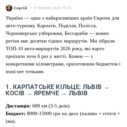
9 Червня 2026 19:33
Сергій
Україна — одна з найкрасивіших країн Європи для
авто-туризму. Карпати, Поділля, Полісся,
Чорноморське узбережжя, Бессарабія — кожен
регіон має десятки гідних маршрутів. Ми зібрали
ТОП-10 авто-маршрутів 2026 року, які варто
проїхати хоча б раз у житті. Кожен — з
конкретними кілометрами, орієнтовним бюджетом і
must-see точками.
1. КАРПАТСЬКЕ КІЛЬЦЕ: ЛЬВІВ →
КОСІВ → ЯРЕМЧЕ → ЛЬВІВ
Дистанція:
600 км (3-5 днів).
Бюджет:
8000-15000 грн на двох (паливо + готелі +
їжа).