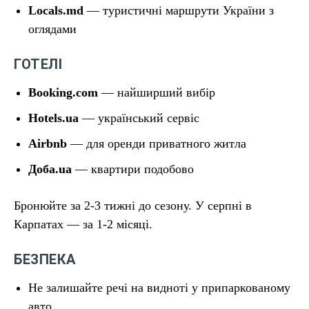
Locals.md
— туристичні маршрути України з
оглядами
ГОТЕЛІ
Booking.com
— найширший вибір
Hotels.ua
— український сервіс
Airbnb
— для оренди приватного житла
Доба.ua
— квартири подобово
Бронюйте за 2-3 тижні до сезону. У серпні в
Карпатах — за 1-2 місяці.
БЕЗПЕКА
Не залишайте речі на видноті у припаркованому
авто