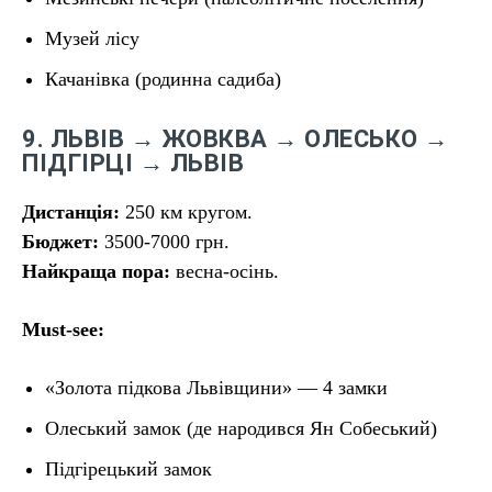
Музей лісу
Качанівка (родинна садиба)
9. ЛЬВІВ → ЖОВКВА → ОЛЕСЬКО →
ПІДГІРЦІ → ЛЬВІВ
Дистанція:
250 км кругом.
Бюджет:
3500-7000 грн.
Найкраща пора:
весна-осінь.
Must-see:
«Золота підкова Львівщини» — 4 замки
Олеський замок (де народився Ян Собеський)
Підгірецький замок