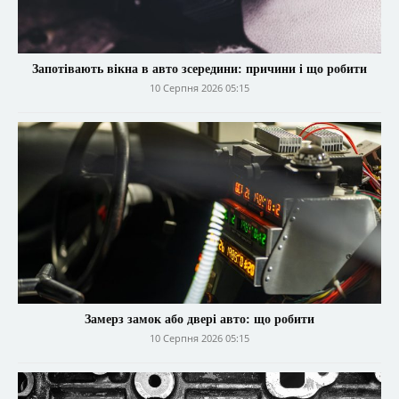
Запотівають вікна в авто зсередини: причини і що робити
10 Серпня 2026 05:15
Замерз замок або двері авто: що робити
10 Серпня 2026 05:15