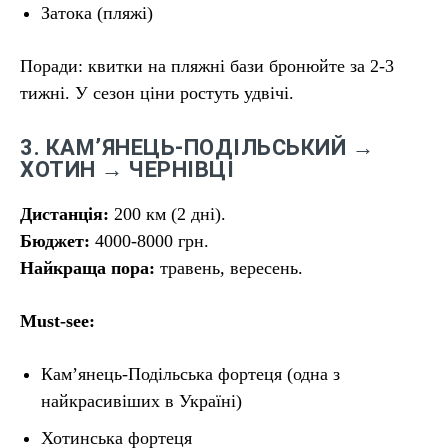
Затока (пляжі)
Поради: квитки на пляжні бази бронюйте за 2-3
тижні. У сезон ціни ростуть удвічі.
3. КАМ’ЯНЕЦЬ-ПОДІЛЬСЬКИЙ →
ХОТИН → ЧЕРНІВЦІ
Дистанція:
200 км (2 дні).
Бюджет:
4000-8000 грн.
Найкраща пора:
травень, вересень.
Must-see:
Кам’янець-Подільська фортеця (одна з
найкрасивіших в Україні)
Хотинська фортеця