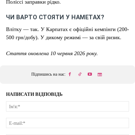
Поліссі заправки рідко.
ЧИ ВАРТО СТОЯТИ У НАМЕТАХ?
Влітку — так. У Карпатах є офіційні кемпінги (200-
500 грн/добу). У дикому режимі — за свій ризик.
Стаття оновлена 10 червня 2026 року.
Підпишись на нас:
НАПИСАТИ ВІДПОВІДЬ
Ім'
E-
mai