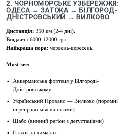
2. ЧОРНОМОРСЬКЕ УЗБЕРЕЖЖЯ:
ОДЕСА → ЗАТОКА → БІЛГОРОД-
ДНІСТРОВСЬКИЙ → ВИЛКОВО
Дистанція:
350 км (2-4 дні).
Бюджет:
6000-12000 грн.
Найкраща пора:
червень-вересень.
Must-see:
Аккерманська фортеця у Білгороді-
Дністровському
Український Прованс — Вилково (поромні
переправи між каналами)
Шабо (винний регіон з дегустаціями)
Птахи на лиманах