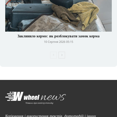
Заклинило кермо: як розблокувати замок керма
10 Серпня 2026 05:15
Копіювання і використання текстів, фотографій і інших