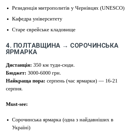
Резиденція митрополитів у Чернівцях (UNESCO)
Кафедра університету
Старе єврейське кладовище
4. ПОЛТАВЩИНА → СОРОЧИНСЬКА
ЯРМАРКА
Дистанція:
350 км туди-сюди.
Бюджет:
3000-6000 грн.
Найкраща пора:
серпень (час ярмарки) — 16-21
серпня.
Must-see:
Сорочинська ярмарка (одна з найдавніших в
Україні)