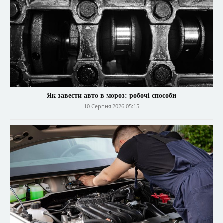
Як завести авто в мороз: робочі способи
10 Серпня 2026 05:15