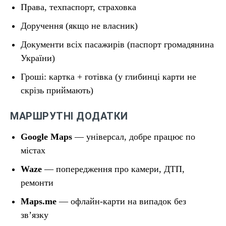
Права, техпаспорт, страховка
Доручення (якщо не власник)
Документи всіх пасажирів (паспорт громадянина
України)
Гроші: картка + готівка (у глибинці карти не
скрізь приймають)
МАРШРУТНІ ДОДАТКИ
Google Maps
— універсал, добре працює по
містах
Waze
— попередження про камери, ДТП,
ремонти
Maps.me
— офлайн-карти на випадок без
зв’язку