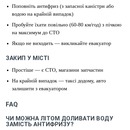
Поповніть антифриз (з запасної каністри або
водою на крайній випадок)
Пробуйте їхати повільно (60-80 км/год) з пічкою
на максимум до СТО
Якщо не виходить — викликайте евакуатор
ЗАКИП У МІСТІ
Простіше — є СТО, магазини запчастин
На крайній випадок — таксі додому, авто
залишити з евакуатором
FAQ
ЧИ МОЖНА ЛІТОМ ДОЛИВАТИ ВОДУ
ЗАМІСТЬ АНТИФРИЗУ?