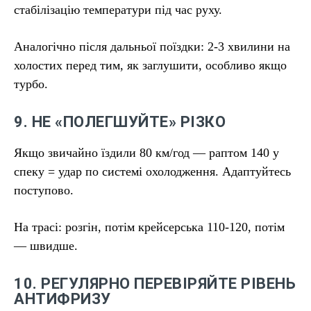
стабілізацію температури під час руху.
Аналогічно після дальньої поїздки: 2-3 хвилини на
холостих перед тим, як заглушити, особливо якщо
турбо.
9. НЕ «ПОЛЕГШУЙТЕ» РІЗКО
Якщо звичайно їздили 80 км/год — раптом 140 у
спеку = удар по системі охолодження. Адаптуйтесь
поступово.
На трасі: розгін, потім крейсерська 110-120, потім
— швидше.
10. РЕГУЛЯРНО ПЕРЕВІРЯЙТЕ РІВЕНЬ
АНТИФРИЗУ