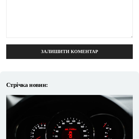
коментарі:
Стрічка новин: