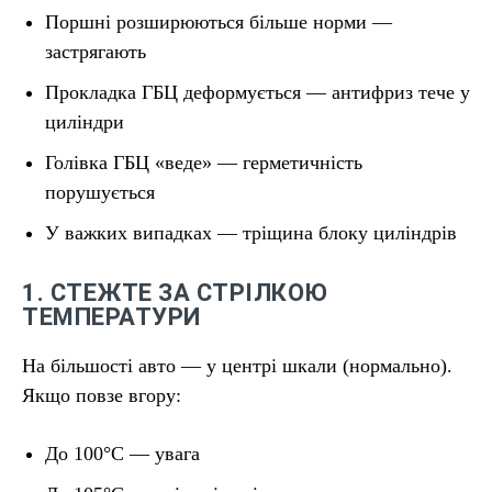
Поршні розширюються більше норми —
застрягають
Прокладка ГБЦ деформується — антифриз тече у
циліндри
Голівка ГБЦ «веде» — герметичність
порушується
У важких випадках — тріщина блоку циліндрів
1. СТЕЖТЕ ЗА СТРІЛКОЮ
ТЕМПЕРАТУРИ
На більшості авто — у центрі шкали (нормально).
Якщо повзе вгору:
До 100°C — увага