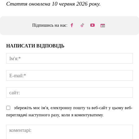
Стаття оновлена 10 червня 2026 року.
Підпишись на нас:
НАПИСАТИ ВІДПОВІДЬ
Ім'
E-
mai
сай
збережіть моє ім'я, електронну пошту та веб-сайт у цьому веб-
переглядачі наступного разу, коли я коментуватиму.