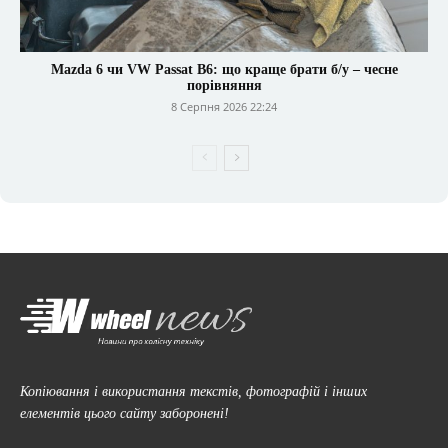
Mazda 6 чи VW Passat B6: що краще брати б/у – чесне
порівняння
8 Серпня 2026 22:24
Копіювання і використання текстів, фотографій і інших
елементів цього сайту заборонені!