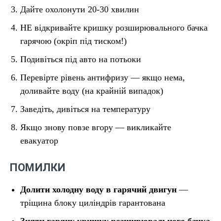
Дайте охолонути 20-30 хвилин
НЕ відкривайте кришку розширювального бачка
гарячою (окріп під тиском!)
Подивіться під авто на потьоки
Перевірте рівень антифризу — якщо нема,
доливайте воду (на крайній випадок)
Заведіть, дивіться на температуру
Якщо знову повзе вгору — викликайте
евакуатор
ПОМИЛКИ
Долити холодну воду в гарячий двигун
—
тріщина блоку циліндрів гарантована