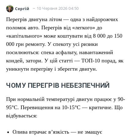
10 Червня 2026 04:50
Сергій
Перегрів двигуна літом — одна з найдорожчих
поломок авто. Перегрів від «легкого» до
«капітального» може коштувати від 8 000 до 150
000 грн ремонту. У спекоту усі ризики
посилюються: спека асфальту, навантажений
кондей, затори. У цій статті — ТОП-10 порад, як
уникнути перегріву і зберегти двигун.
ЧОМУ ПЕРЕГРІВ НЕБЕЗПЕЧНИЙ
При нормальній температурі двигун працює у 90-
95°C. Перевищення на 10-15°C — критичне. Що
відбувається:
Олива втрачає в’язкість — не змащує