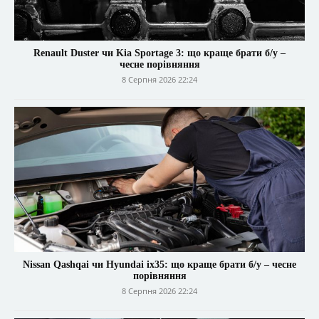
Renault Duster чи Kia Sportage 3: що краще брати б/у –
чесне порівняння
8 Серпня 2026 22:24
Nissan Qashqai чи Hyundai ix35: що краще брати б/у – чесне
порівняння
8 Серпня 2026 22:24