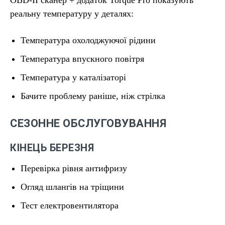
OBD-II сканер + додаток Torque Pro показують
реальну температуру у деталях:
Температура охолоджуючої рідини
Температура впускного повітря
Температура у каталізаторі
Бачите проблему раніше, ніж стрілка
СЕЗОННЕ ОБСЛУГОВУВАННЯ
КІНЕЦЬ БЕРЕЗНЯ
Перевірка рівня антифризу
Огляд шлангів на тріщини
Тест електровентилятора