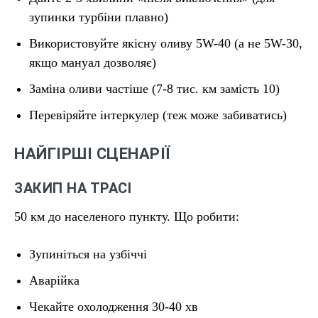
зупинки турбіни плавно)
Використовуйте якісну оливу 5W-40 (а не 5W-30,
якщо мануал дозволяє)
Заміна оливи частіше (7-8 тис. км замість 10)
Перевіряйте інтеркулер (теж може забиватись)
НАЙГІРШІ СЦЕНАРІЇ
ЗАКИП НА ТРАСІ
50 км до населеного пункту. Що робити:
Зупиніться на узбіччі
Аварійка
Чекайте охолодження 30-40 хв