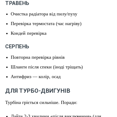
ТРАВЕНЬ
Очистка радіатора від пилу/пуху
Перевірка термостата (час нагріву)
Кондей перевірка
СЕРПЕНЬ
Повторна перевірка рівнів
Шланги після спеки (іноді тріщать)
Антифриз — колір, осад
ДЛЯ ТУРБО-ДВИГУНІВ
Турбіна гріється сильніше. Поради:
Дайте 2-3 хвилини «після виключення» (для