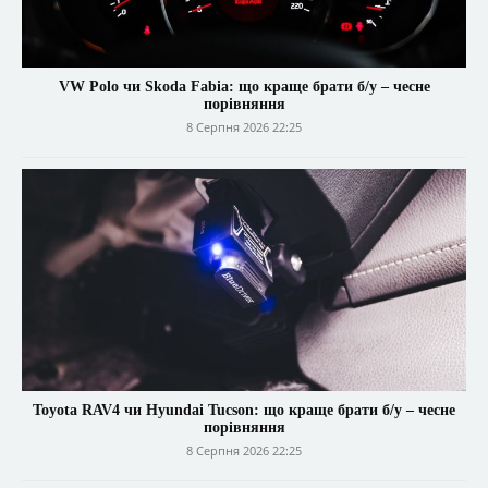
VW Polo чи Skoda Fabia: що краще брати б/у – чесне
порівняння
8 Серпня 2026 22:25
Toyota RAV4 чи Hyundai Tucson: що краще брати б/у – чесне
порівняння
8 Серпня 2026 22:25