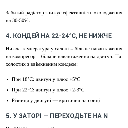
Забитий радіатор знижує ефективність охолодження
на 30-50%.
4. КОНДЕЙ НА 22-24°C, НЕ НИЖЧЕ
Нижча температура у салоні = більше навантаження
на компресор = більше навантаження на двигун. На
холостих з ввімкненим кондеєм:
При 18°C: двигун у плюс +5°C
При 22°C: двигун у плюс +2-3°C
Різниця у двигуні — критична на сонці
5. У ЗАТОРІ — ПЕРЕХОДЬТЕ НА N