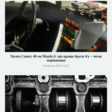
Toyota Camry 40 чи Mazda 6: що краще брати б/у – чесне
порівняння
8 Серпня 2026 22:25