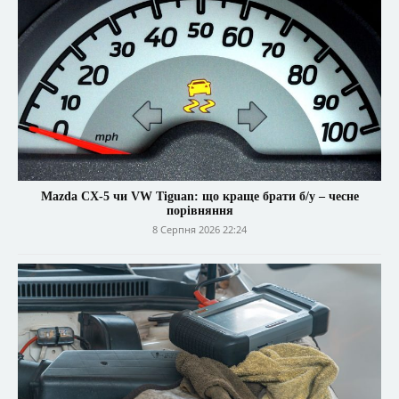
Mazda CX-5 чи VW Tiguan: що краще брати б/у – чесне
порівняння
8 Серпня 2026 22:24