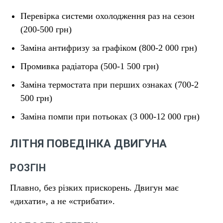
Перевірка системи охолодження раз на сезон
(200-500 грн)
Заміна антифризу за графіком (800-2 000 грн)
Промивка радіатора (500-1 500 грн)
Заміна термостата при перших ознаках (700-2
500 грн)
Заміна помпи при потьоках (3 000-12 000 грн)
ЛІТНЯ ПОВЕДІНКА ДВИГУНА
РОЗГІН
Плавно, без різких прискорень. Двигун має
«дихати», а не «стрибати».