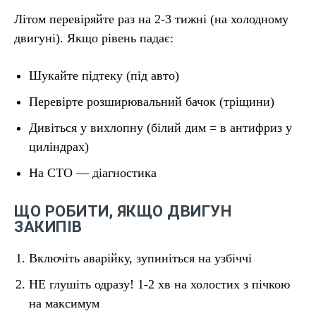
Літом перевіряйте раз на 2-3 тижні (на холодному
двигуні). Якщо рівень падає:
Шукайте підтеку (під авто)
Перевірте розширювальний бачок (тріщини)
Дивіться у вихлопну (білий дим = в антифриз у
циліндрах)
На СТО — діагностика
ЩО РОБИТИ, ЯКЩО ДВИГУН
ЗАКИПІВ
Включіть аварійку, зупиніться на узбіччі
НЕ глушіть одразу! 1-2 хв на холостих з пічкою
на максимум