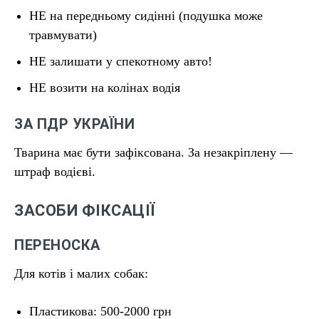
НЕ на передньому сидінні (подушка може
травмувати)
НЕ залишати у спекотному авто!
НЕ возити на колінах водія
ЗА ПДР УКРАЇНИ
Тварина має бути зафіксована. За незакріплену —
штраф водієві.
ЗАСОБИ ФІКСАЦІЇ
ПЕРЕНОСКА
Для котів і малих собак:
Пластикова: 500-2000 грн