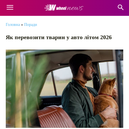
Головна
»
Поради
Як перевозити тварин у авто літом 2026