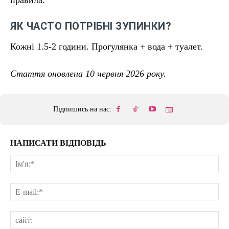
правила.
ЯК ЧАСТО ПОТРІБНІ ЗУПИНКИ?
Кожні 1.5-2 години. Прогулянка + вода + туалет.
Стаття оновлена 10 червня 2026 року.
Підпишись на нас:
НАПИСАТИ ВІДПОВІДЬ
Ім'
E-
mai
сай