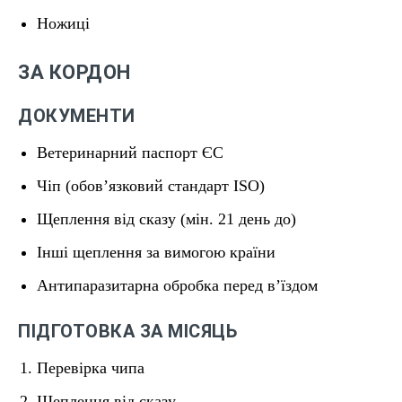
Ножиці
ЗА КОРДОН
ДОКУМЕНТИ
Ветеринарний паспорт ЄС
Чіп (обов’язковий стандарт ISO)
Щеплення від сказу (мін. 21 день до)
Інші щеплення за вимогою країни
Антипаразитарна обробка перед в’їздом
ПІДГОТОВКА ЗА МІСЯЦЬ
Перевірка чипа
Щеплення від сказу