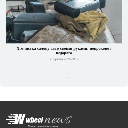
Хімчистка салону авто своїми руками: покроково і
недорого
3 Серпня 2026 08:58