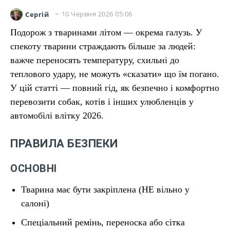
10 Червня 2026 05:06
Сергій
Подорож з тваринами літом — окрема галузь. У
спекоту тварини страждають більше за людей:
важче переносять температуру, схильні до
теплового удару, не можуть «сказати» що їм погано.
У цій статті — повний гід, як безпечно і комфортно
перевозити собак, котів і інших улюбленців у
автомобілі влітку 2026.
ПРАВИЛА БЕЗПЕКИ
ОСНОВНІ
Тварина має бути закріплена (НЕ вільно у
салоні)
Спеціальний ремінь, переноска або сітка