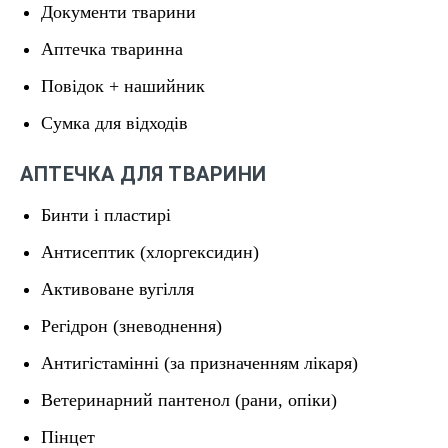
Документи тварини
Аптечка тваринна
Повідок + нашийник
Сумка для відходів
АПТЕЧКА ДЛЯ ТВАРИНИ
Бинти і пластирі
Антисептик (хлоргексидин)
Активоване вугілля
Регідрон (зневоднення)
Антигістамінні (за призначенням лікаря)
Ветеринарний пантенол (рани, опіки)
Пінцет