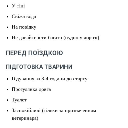
У тіні
Свіжа вода
На повідку
Не давайте їсти багато (нудно у дорозі)
ПЕРЕД ПОЇЗДКОЮ
ПІДГОТОВКА ТВАРИНИ
Годування за 3-4 години до старту
Прогулянка довгa
Туалет
Заспокійливі (тільки за призначенням
ветеринара)