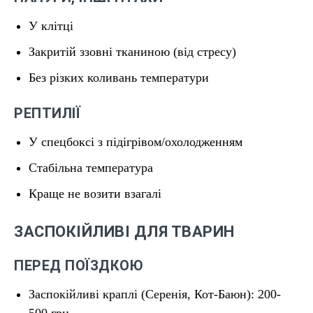
У клітці
Закритій ззовні тканиною (від стресу)
Без різких коливань температури
РЕПТИЛІЇ
У спецбоксі з підігрівом/охолодженням
Стабільна температура
Краще не возити взагалі
ЗАСПОКІЙЛИВІ ДЛЯ ТВАРИН
ПЕРЕД ПОЇЗДКОЮ
Заспокійливі краплі (Серенія, Кот-Баюн): 200-