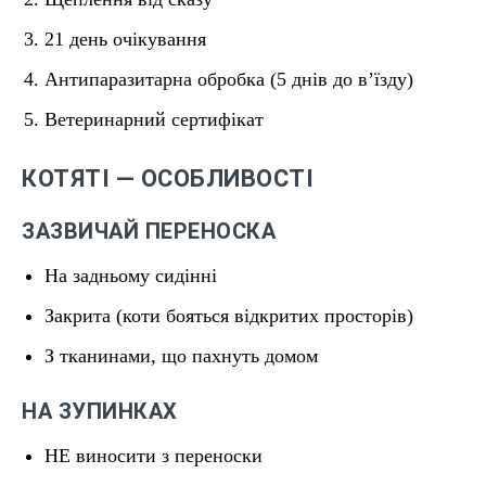
21 день очікування
Антипаразитарна обробка (5 днів до в’їзду)
Ветеринарний сертифікат
КОТЯТІ — ОСОБЛИВОСТІ
ЗАЗВИЧАЙ ПЕРЕНОСКА
На задньому сидінні
Закрита (коти бояться відкритих просторів)
З тканинами, що пахнуть домом
НА ЗУПИНКАХ
НЕ виносити з переноски