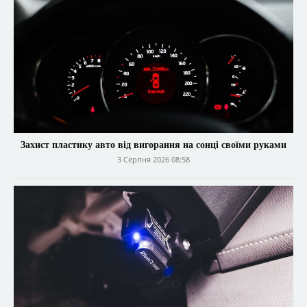
Захист пластику авто від вигорання на сонці своїми руками
3 Серпня 2026 08:58