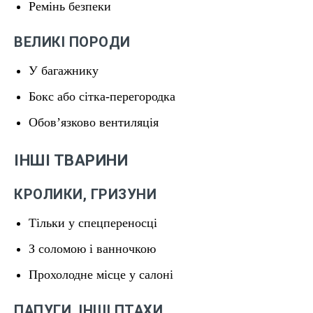
Ремінь безпеки
ВЕЛИКІ ПОРОДИ
У багажнику
Бокс або сітка-перегородка
Обов’язково вентиляція
ІНШІ ТВАРИНИ
КРОЛИКИ, ГРИЗУНИ
Тільки у спецпереносці
З соломою і ванночкою
Прохолодне місце у салоні
ПАПУГИ, ІНШІ ПТАХИ