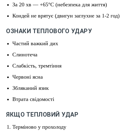
За 20 хв — +65°C (небезпека для життя)
Кондей не врятує (двигун заглухне за 1-2 год)
ОЗНАКИ ТЕПЛОВОГО УДАРУ
Частий важкий дих
Слинотеча
Слабкість, тремтіння
Червоні ясна
Збляканий язик
Втрата свідомості
ЯКЩО ТЕПЛОВИЙ УДАР
Терміново у прохолоду