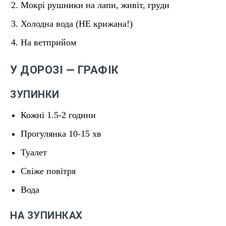
Мокрі рушники на лапи, живіт, груди
Холодна вода (НЕ крижана!)
На ветприйом
У ДОРОЗІ — ГРАФІК
ЗУПИНКИ
Кожні 1.5-2 години
Прогулянка 10-15 хв
Туалет
Свіже повітря
Вода
НА ЗУПИНКАХ