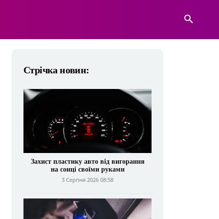
А
ВІЙСЬКОВА ТЕХНІКА
БІЛЬШЕ
Стрічка новин:
Захист пластику авто від вигорання
на сонці своїми руками
3 Серпня 2026 08:58