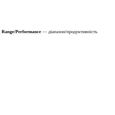
t Range/Performance
— діапазон/продуктивність