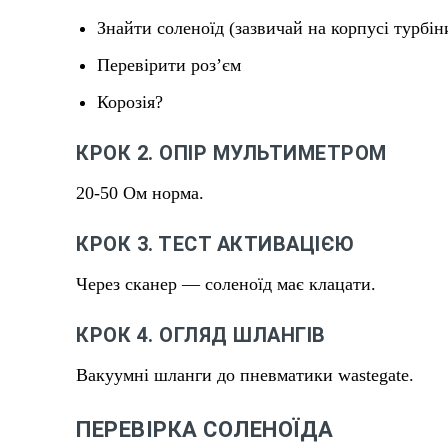
Знайти соленоїд (зазвичай на корпусі турбін
Перевірити розʼєм
Корозія?
КРОК 2. ОПІР МУЛЬТИМЕТРОМ
20-50 Ом норма.
КРОК 3. ТЕСТ АКТИВАЦІЄЮ
Через сканер — соленоїд має клацати.
КРОК 4. ОГЛЯД ШЛАНГІВ
Вакуумні шланги до пневматики wastegate.
ПЕРЕВІРКА СОЛЕНОЇДА