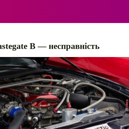
ЕЛЕКТРО
АВТОПРИГОДИ
ПОРАДИ
ПРАВИЛ
astegate B — несправність