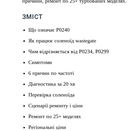
причини, ремонт по 25+ турбованих моделях.
ЗМІСТ
Що означає P0240
Як працює соленоїд wastegate
Чим відрізняється від P0234, P0299
Симптоми
6 причин по частоті
Діагностика за 20 хв
Перевірка соленоїда
Сценарії ремонту і ціни
Ремонт по 25+ моделях
Регіональні ціни