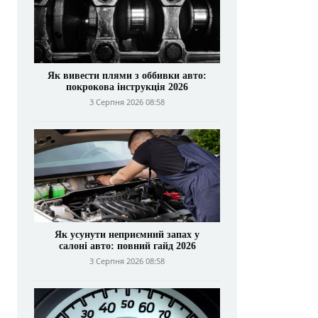
Як вивести плями з оббивки авто:
покрокова інструкція 2026
3 Серпня 2026 08:58
Як усунути неприємний запах у
салоні авто: повний гайд 2026
3 Серпня 2026 08:58