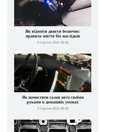
Як відмити двигун безпечно:
правила миття без наслідків
3 Серпня 2026 08:58
Як почистити салон авто своїми
руками в домашніх умовах
3 Серпня 2026 08:58