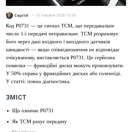
13 Червня 2026 10:33
Сергій
Код P0731 — це сигнал TCM, що передавальне
число 1-ї передачі неправильне. TCM розраховує
його через дані вхідного і вихідного датчиків
швидкості — якщо співвідношення не відповідає
очікуваному, виставляється P0731. Це серйозна
помилка — фрикційні диски можуть проковзувати.
У 50% справа у фрикційних дисках або соленоїді.
У статті: повна діагностика.
ЗМІСТ
Що означає P0731
Як TCM рахує передачу