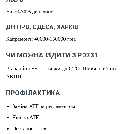
На 20-30% дешевше.
ДНІПРО, ОДЕСА, ХАРКІВ
Капремонт: 40000-150000 грн.
ЧИ МОЖНА ЇЗДИТИ З P0731
В аварійному — тільки до СТО. Швидко вбʼєте
АКПП.
ПРОФІЛАКТИКА
Заміна ATF за регламентом
Якісна ATF
Не «дрифт-те»