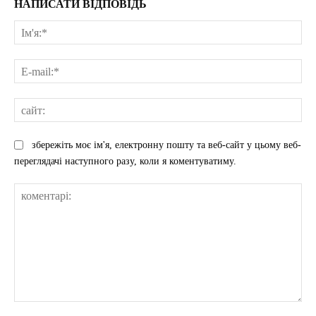
НАПИСАТИ ВІДПОВІДЬ
Ім'
E-
mai
сай
збережіть моє ім'я, електронну пошту та веб-сайт у цьому веб-
переглядачі наступного разу, коли я коментуватиму.
коментарі: