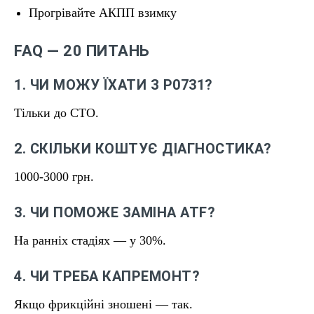
Прогрівайте АКПП взимку
FAQ — 20 ПИТАНЬ
1. ЧИ МОЖУ ЇХАТИ З P0731?
Тільки до СТО.
2. СКІЛЬКИ КОШТУЄ ДІАГНОСТИКА?
1000-3000 грн.
3. ЧИ ПОМОЖЕ ЗАМІНА ATF?
На ранніх стадіях — у 30%.
4. ЧИ ТРЕБА КАПРЕМОНТ?
Якщо фрикційні зношені — так.