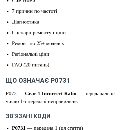
Симптоми
7 причин по частоті
Діагностика
Сценарії ремонту і ціни
Ремонт по 25+ моделях
Регіональні ціни
FAQ (20 питань)
ЩО ОЗНАЧАЄ P0731
P0731 =
Gear 1 Incorrect Ratio
— передавальне
число 1-ї передачі неправильне.
ЗВʼЯЗАНІ КОДИ
P0731
— передача 1 (ця стаття)