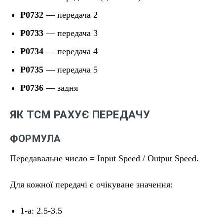
P0732
— передача 2
P0733
— передача 3
P0734
— передача 4
P0735
— передача 5
P0736
— задня
ЯК TCM РАХУЄ ПЕРЕДАЧУ
ФОРМУЛА
Передавальне число = Input Speed / Output Speed.
Для кожної передачі є очікуване значення:
1-а: 2.5-3.5