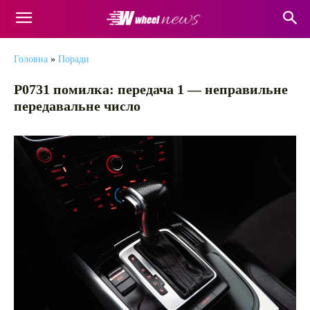
Головна
»
Поради
P0731 помилка: передача 1 — неправильне
передавальне число