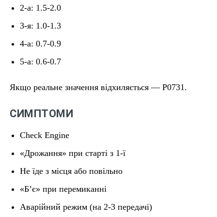
2-а: 1.5-2.0
3-я: 1.0-1.3
4-а: 0.7-0.9
5-а: 0.6-0.7
Якщо реальне значення відхиляється — P0731.
СИМПТОМИ
Check Engine
«Дрожання» при старті з 1-ї
Не їде з місця або повільно
«Бʼє» при перемиканні
Аварійний режим (на 2-3 передачі)