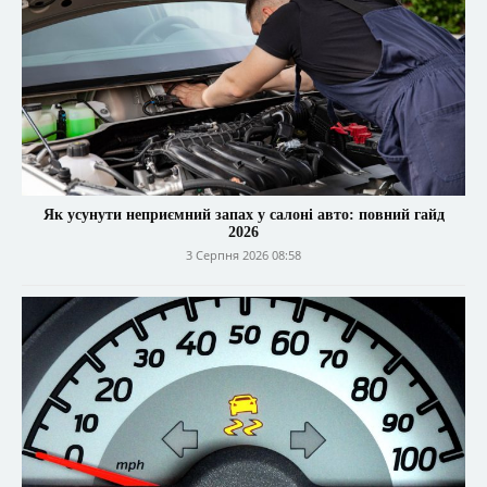
Як усунути неприємний запах у салоні авто: повний гайд
2026
3 Серпня 2026 08:58