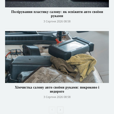
Полірування пластику салону: як освіжити авто своїми
руками
3 Серпня 2026 08:58
Хімчистка салону авто своїми руками: покроково і
недорого
3 Серпня 2026 08:58