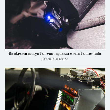
Як відмити двигун безпечно: правила миття без наслідків
3 Серпня 2026 08:58