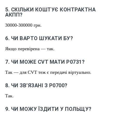
5. СКІЛЬКИ КОШТУЄ КОНТРАКТНА
АКПП?
30000-300000 грн.
6. ЧИ ВАРТО ШУКАТИ БУ?
Якщо перевірена — так.
7. ЧИ МОЖЕ CVT МАТИ P0731?
Так — для CVT теж є передачі віртуально.
8. ЧИ ЗВʼЯЗАНІ З P0700?
Так.
9. ЧИ МОЖУ ЇЗДИТИ У ПОЛЬЩУ?