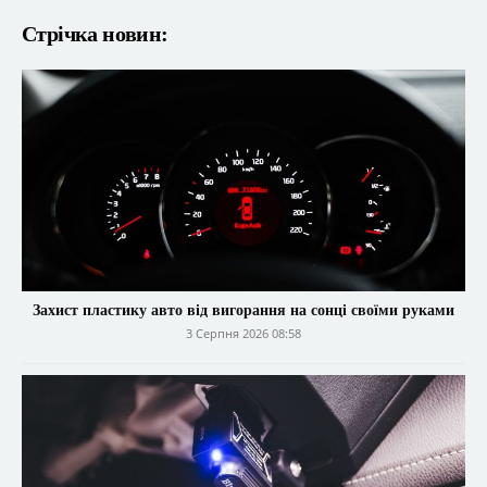
Стрічка новин:
Захист пластику авто від вигорання на сонці своїми руками
3 Серпня 2026 08:58