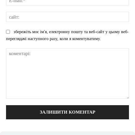
mai
сай
збережіть моє ім'я, електронну пошту та веб-сайт у цьому веб-
переглядачі наступного разу, коли я коментуватиму.
коментарі: