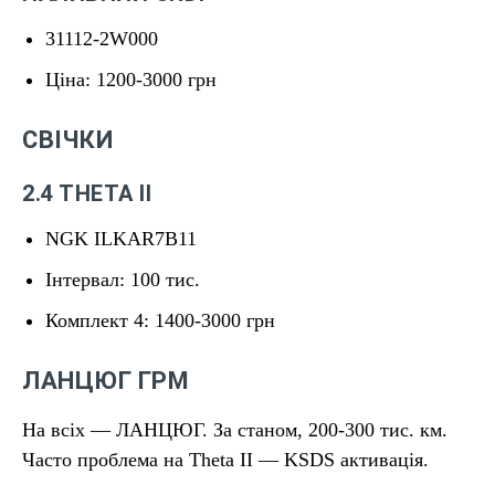
31112-2W000
Ціна: 1200-3000 грн
СВІЧКИ
2.4 THETA II
NGK ILKAR7B11
Інтервал: 100 тис.
Комплект 4: 1400-3000 грн
ЛАНЦЮГ ГРМ
На всіх — ЛАНЦЮГ. За станом, 200-300 тис. км.
Часто проблема на Theta II — KSDS активація.