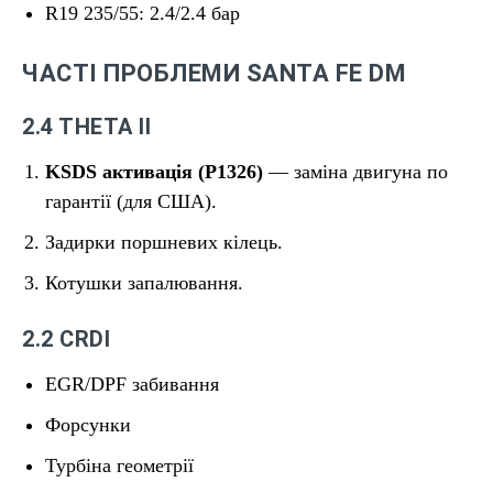
R19 235/55: 2.4/2.4 бар
ЧАСТІ ПРОБЛЕМИ SANTA FE DM
2.4 THETA II
KSDS активація (P1326)
— заміна двигуна по
гарантії (для США).
Задирки поршневих кілець.
Котушки запалювання.
2.2 CRDI
EGR/DPF забивання
Форсунки
Турбіна геометрії