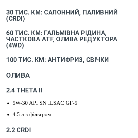
30 ТИС. КМ: САЛОННИЙ, ПАЛИВНИЙ
(CRDI)
60 ТИС. КМ: ГАЛЬМІВНА РІДИНА,
ЧАСТКОВА ATF, ОЛИВА РЕДУКТОРА
(4WD)
100 ТИС. КМ: АНТИФРИЗ, СВІЧКИ
ОЛИВА
2.4 THETA II
5W-30 API SN ILSAC GF-5
4.5 л з фільтром
2.2 CRDI