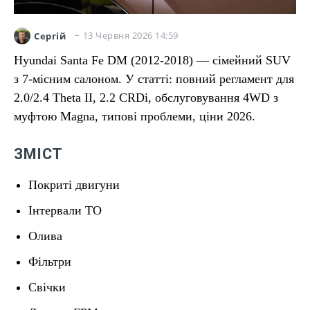
13 Червня 2026 14:59
Сергій
Hyundai Santa Fe DM (2012-2018) — сімейний SUV
з 7-місним салоном. У статті: повний регламент для
2.0/2.4 Theta II, 2.2 CRDi, обслуговування 4WD з
муфтою Magna, типові проблеми, ціни 2026.
ЗМІСТ
Покриті двигуни
Інтервали ТО
Олива
Фільтри
Свічки