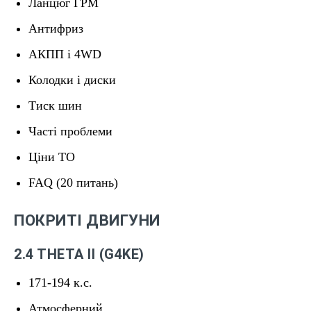
Ланцюг ГРМ
Антифриз
АКПП і 4WD
Колодки і диски
Тиск шин
Часті проблеми
Ціни ТО
FAQ (20 питань)
ПОКРИТІ ДВИГУНИ
2.4 THETA II (G4KE)
171-194 к.с.
Атмосферний