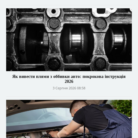
Як вивести плями з оббивки авто: покрокова інструкція
2026
3 Серпня 2026 08:58