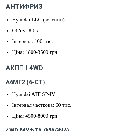
АНТИФРИЗ
Hyundai LLC (зелений)
Обʼєм: 8.0 л
Інтервал: 100 тис.
Ціна: 1800-3500 грн
АКПП І 4WD
A6MF2 (6-СТ)
Hyundai ATF SP-IV
Інтервал часткова: 60 тис.
Ціна: 4500-8000 грн
4WD МУФТА (MAGNA)