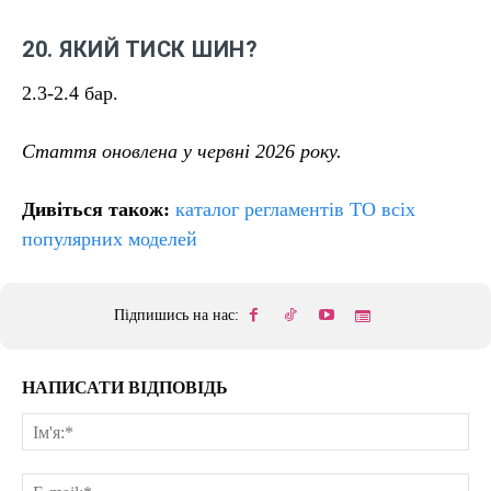
20. ЯКИЙ ТИСК ШИН?
2.3-2.4 бар.
Стаття оновлена у червні 2026 року.
Дивіться також:
каталог регламентів ТО всіх
популярних моделей
Підпишись на нас:
НАПИСАТИ ВІДПОВІДЬ
Ім'
E-