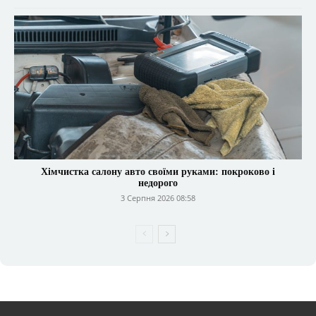
Хімчистка салону авто своїми руками: покроково і
недорого
3 Серпня 2026 08:58