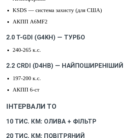
KSDS — система захисту (для США)
АКПП A6MF2
2.0 T-GDI (G4KH) — ТУРБО
240-265 к.с.
2.2 CRDI (D4HB) — НАЙПОШИРЕНІШИЙ
197-200 к.с.
АКПП 6-ст
ІНТЕРВАЛИ ТО
10 ТИС. КМ: ОЛИВА + ФІЛЬТР
20 ТИС. КМ: ПОВІТРЯНИЙ