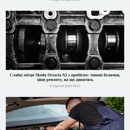
Слабкі місця Skoda Octavia A5 з пробігом: типові болячки,
ціни ремонту, на що дивитись
8 Серпня 2026 04:57