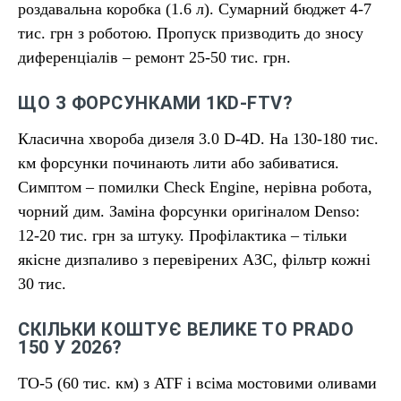
роздавальна коробка (1.6 л). Сумарний бюджет 4-7
тис. грн з роботою. Пропуск призводить до зносу
диференціалів – ремонт 25-50 тис. грн.
ЩО З ФОРСУНКАМИ 1KD-FTV?
Класична хвороба дизеля 3.0 D-4D. На 130-180 тис.
км форсунки починають лити або забиватися.
Симптом – помилки Check Engine, нерівна робота,
чорний дим. Заміна форсунки оригіналом Denso:
12-20 тис. грн за штуку. Профілактика – тільки
якісне дизпаливо з перевірених АЗС, фільтр кожні
30 тис.
СКІЛЬКИ КОШТУЄ ВЕЛИКЕ ТО PRADO
150 У 2026?
ТО-5 (60 тис. км) з ATF і всіма мостовими оливами