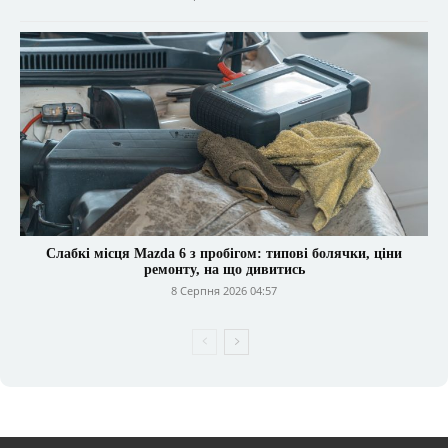
Слабкі місця Mazda 6 з пробігом: типові болячки, ціни
ремонту, на що дивитись
8 Серпня 2026 04:57