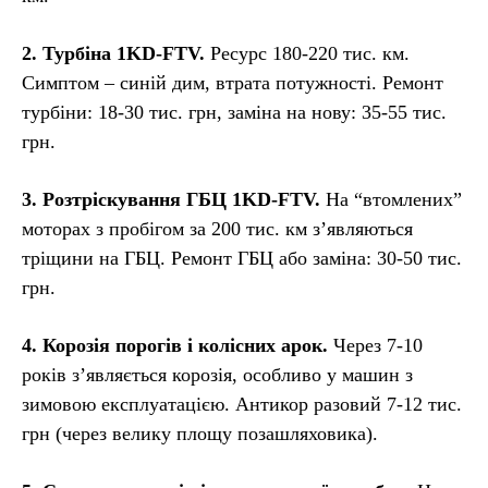
2. Турбіна 1KD-FTV.
Ресурс 180-220 тис. км.
Симптом – синій дим, втрата потужності. Ремонт
турбіни: 18-30 тис. грн, заміна на нову: 35-55 тис.
грн.
3. Розтріскування ГБЦ 1KD-FTV.
На “втомлених”
моторах з пробігом за 200 тис. км з’являються
тріщини на ГБЦ. Ремонт ГБЦ або заміна: 30-50 тис.
грн.
4. Корозія порогів і колісних арок.
Через 7-10
років з’являється корозія, особливо у машин з
зимовою експлуатацією. Антикор разовий 7-12 тис.
грн (через велику площу позашляховика).