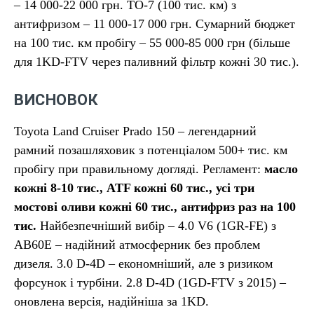
– 14 000-22 000 грн. ТО-7 (100 тис. км) з
антифризом – 11 000-17 000 грн. Сумарний бюджет
на 100 тис. км пробігу – 55 000-85 000 грн (більше
для 1KD-FTV через паливний фільтр кожні 30 тис.).
ВИСНОВОК
Toyota Land Cruiser Prado 150 – легендарний
рамний позашляховик з потенціалом 500+ тис. км
пробігу при правильному догляді. Регламент:
масло
кожні 8-10 тис., ATF кожні 60 тис., усі три
мостові оливи кожні 60 тис., антифриз раз на 100
тис.
Найбезпечніший вибір – 4.0 V6 (1GR-FE) з
AB60E – надійний атмосферник без проблем
дизеля. 3.0 D-4D – економніший, але з ризиком
форсунок і турбіни. 2.8 D-4D (1GD-FTV з 2015) –
оновлена версія, надійніша за 1KD.