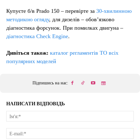
Купуєте б/в Prado 150 – перевірте за
30-хвилинною
методикою огляду
, для дизелів – обов’язково
діагностика форсунок. При помилках двигуна –
діагностика Check Engine
.
Дивіться також:
каталог регламентів ТО всіх
популярних моделей
Підпишись на нас:
НАПИСАТИ ВІДПОВІДЬ
Ім'
E-
mai