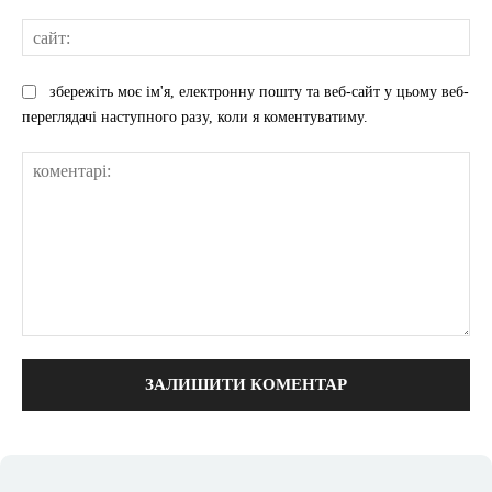
сай
збережіть моє ім'я, електронну пошту та веб-сайт у цьому веб-
переглядачі наступного разу, коли я коментуватиму.
коментарі: