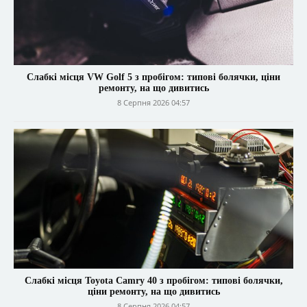
Слабкі місця VW Golf 5 з пробігом: типові болячки, ціни
ремонту, на що дивитись
8 Серпня 2026 04:57
Слабкі місця Toyota Camry 40 з пробігом: типові болячки,
ціни ремонту, на що дивитись
8 Серпня 2026 04:57