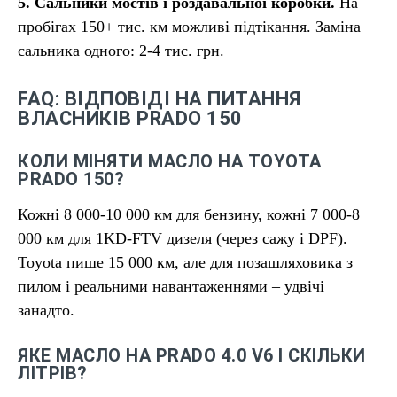
5. Сальники мостів і роздавальної коробки.
На
пробігах 150+ тис. км можливі підтікання. Заміна
сальника одного: 2-4 тис. грн.
FAQ: ВІДПОВІДІ НА ПИТАННЯ
ВЛАСНИКІВ PRADO 150
КОЛИ МІНЯТИ МАСЛО НА TOYOTA
PRADO 150?
Кожні 8 000-10 000 км для бензину, кожні 7 000-8
000 км для 1KD-FTV дизеля (через сажу і DPF).
Toyota пише 15 000 км, але для позашляховика з
пилом і реальними навантаженнями – удвічі
занадто.
ЯКЕ МАСЛО НА PRADO 4.0 V6 І СКІЛЬКИ
ЛІТРІВ?