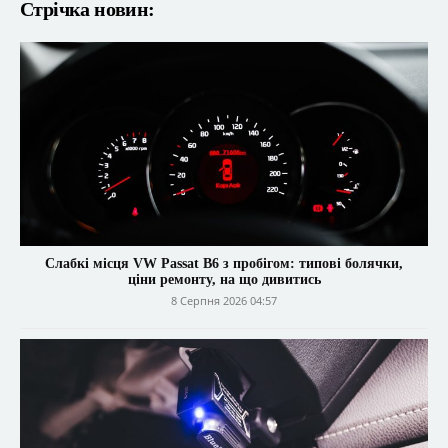
Стрічка новин:
Слабкі місця VW Passat B6 з пробігом: типові болячки,
ціни ремонту, на що дивитись
8 Серпня 2026 04:57