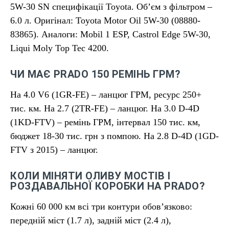
5W-30 SN специфікації Toyota. Об’єм з фільтром –
6.0 л. Оригінал: Toyota Motor Oil 5W-30 (08880-
83865). Аналоги: Mobil 1 ESP, Castrol Edge 5W-30,
Liqui Moly Top Tec 4200.
ЧИ МАЄ PRADO 150 РЕМІНЬ ГРМ?
На 4.0 V6 (1GR-FE) – ланцюг ГРМ, ресурс 250+
тис. км. На 2.7 (2TR-FE) – ланцюг. На 3.0 D-4D
(1KD-FTV) – ремінь ГРМ, інтервал 150 тис. км,
бюджет 18-30 тис. грн з помпою. На 2.8 D-4D (1GD-
FTV з 2015) – ланцюг.
КОЛИ МІНЯТИ ОЛИВУ МОСТІВ І
РОЗДАВАЛЬНОЇ КОРОБКИ НА PRADO?
Кожні 60 000 км всі три контури обов’язково:
передній міст (1.7 л), задній міст (2.4 л),