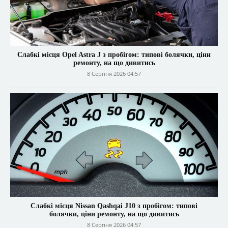
Слабкі місця Opel Astra J з пробігом: типові болячки, ціни
ремонту, на що дивитись
8 Серпня 2026 04:57
Слабкі місця Nissan Qashqai J10 з пробігом: типові
болячки, ціни ремонту, на що дивитись
8 Серпня 2026 04:57