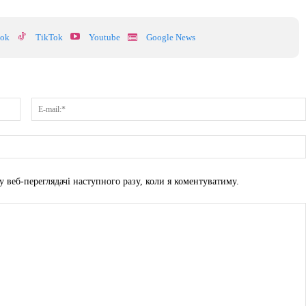
ook
TikTok
Youtube
Google News
Ім'я:*
у веб-переглядачі наступного разу, коли я коментуватиму.