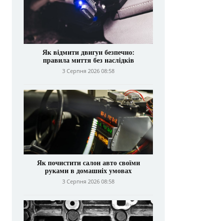
Як відмити двигун безпечно:
правила миття без наслідків
3 Серпня 2026 08:58
Як почистити салон авто своїми
руками в домашніх умовах
3 Серпня 2026 08:58