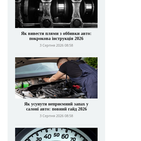
Як вивести плями з оббивки авто:
покрокова інструкція 2026
3 Серпня 2026 08:58
Як усунути неприємний запах у
салоні авто: повний гайд 2026
3 Серпня 2026 08:58