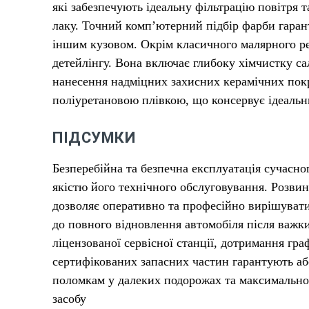
які забезпечують ідеальну фільтрацію повітря 
лаку. Точний комп’ютерний підбір фарби гарант
іншим кузовом. Окрім класичного малярного ре
детейлінгу. Вона включає глибоку хімчистку са
нанесення надміцних захисних керамічних пок
поліуретановою плівкою, що консервує ідеальн
ПІДСУМКИ
Безперебійна та безпечна експлуатація сучасно
якістю його технічного обслуговування. Розви
дозволяє оперативно та професійно вирішувати
до повного відновлення автомобіля після важк
ліцензованої сервісної станції, дотримання гр
сертифікованих запасних частин гарантують а
поломкам у далеких подорожах та максимально 
засобу