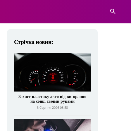
А
ВІЙСЬКОВА ТЕХНІКА
БІЛЬШЕ
Стрічка новин:
Захист пластику авто від вигорання
на сонці своїми руками
3 Серпня 2026 08:58