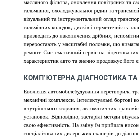
масляного фільтра, оновлення повітряних та са
гальмівної, охолоджувальної рідин та трансмі
візуальний та інструментальний огляд транспор
гальмівних колодок, дисків і герметичність па
призводить до накопичення дрібних, непомітни
переростають у масштабні поломки, що вимага
ремонт. Систематичний сервіс на ліцензованих
характеристик авто та значно продовжує його 
КОМП’ЮТЕРНА ДІАГНОСТИКА ТА
Еволюція автомобілебудування перетворила тра
механічні комплекси. Інтелектуальні бортові 
внутрішнього згоряння, автоматичних трансміс
установок. Відповідно, застарілі методи візуа
свою ефективність. На зміну їм прийшла висо
спеціалізованих дилерських сканерів до діагно