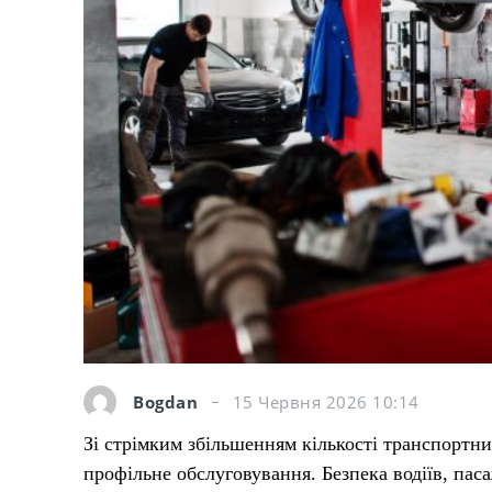
Bogdan
15 Червня 2026 10:14
Зі стрімким збільшенням кількості транспортних
профільне обслуговування. Безпека водіїв, пас