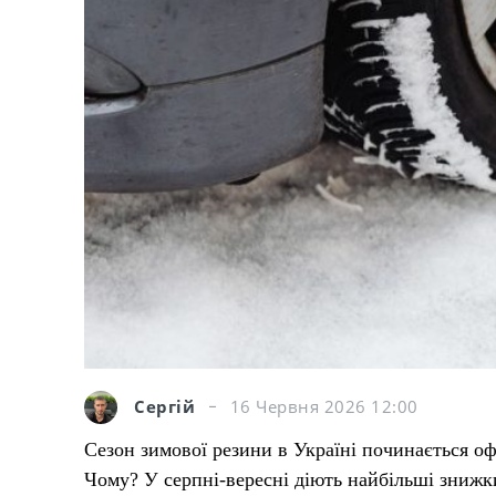
Сергій
16 Червня 2026 12:00
Сезон зимової резини в Україні починається оф
Чому? У серпні-вересні діють найбільші знижки