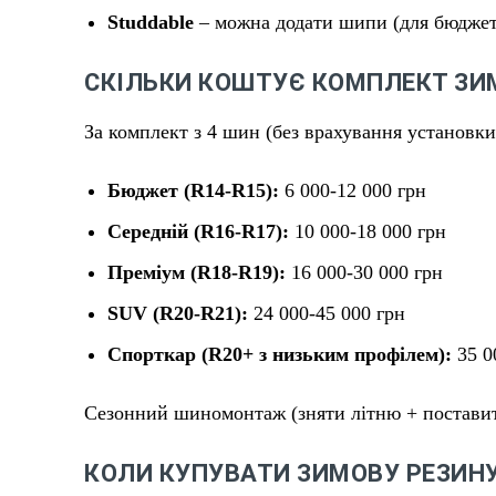
Studdable
– можна додати шипи (для бюдже
СКІЛЬКИ КОШТУЄ КОМПЛЕКТ ЗИМ
За комплект з 4 шин (без врахування установки
Бюджет (R14-R15):
6 000-12 000 грн
Середній (R16-R17):
10 000-18 000 грн
Преміум (R18-R19):
16 000-30 000 грн
SUV (R20-R21):
24 000-45 000 грн
Спорткар (R20+ з низьким профілем):
35 0
Сезонний шиномонтаж (зняти літню + поставити
КОЛИ КУПУВАТИ ЗИМОВУ РЕЗИН