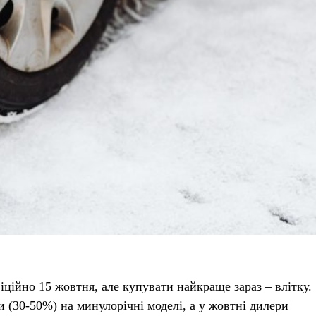
іційно 15 жовтня, але купувати найкраще зараз – влітку.
 (30-50%) на минулорічні моделі, а у жовтні дилери