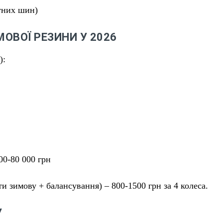
тних шин)
ОВОЇ РЕЗИНИ У 2026
):
00-80 000 грн
 зимову + балансування) – 800-1500 грн за 4 колеса.
У