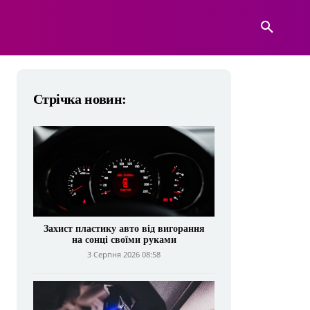
А
ВІЙСЬКОВА ТЕХНІКА
БІЛЬШЕ
Стрічка новин:
Захист пластику авто від вигорання
на сонці своїми руками
3 Серпня 2026 08:58