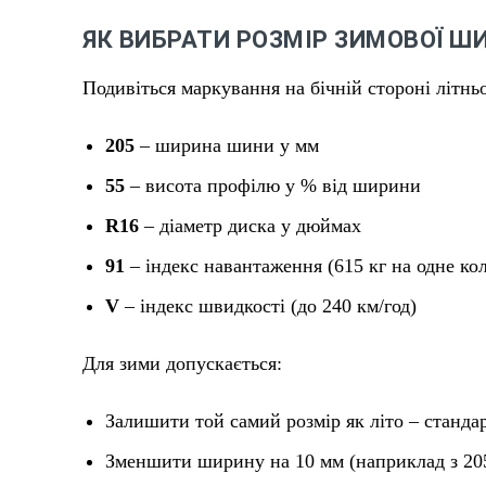
ЯК ВИБРАТИ РОЗМІР ЗИМОВОЇ Ш
Подивіться маркування на бічній стороні літнь
205
– ширина шини у мм
55
– висота профілю у % від ширини
R16
– діаметр диска у дюймах
91
– індекс навантаження (615 кг на одне ко
V
– індекс швидкості (до 240 км/год)
Для зими допускається:
Залишити той самий розмір як літо – станда
Зменшити ширину на 10 мм (наприклад з 205