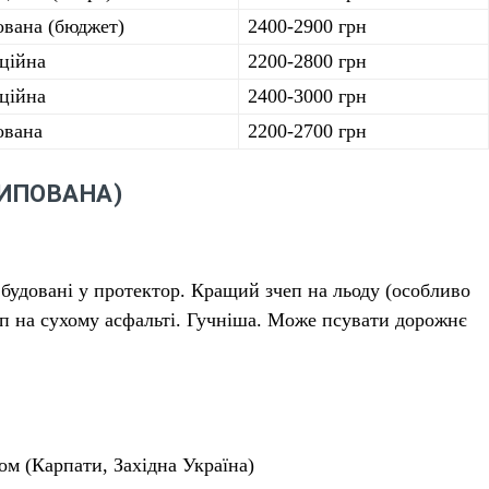
вана (бюджет)
2400-2900 грн
ційна
2200-2800 грн
ційна
2400-3000 грн
вана
2200-2700 грн
ИПОВАНА)
удовані у протектор. Кращий зчеп на льоду (особливо
еп на сухому асфальті. Гучніша. Може псувати дорожнє
ом (Карпати, Західна Україна)