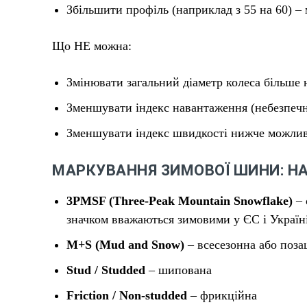
Збільшити профіль (наприклад з 55 на 60) –
Що НЕ можна:
Змінювати загальний діаметр колеса більше 
Зменшувати індекс навантаження (небезпеч
Зменшувати індекс швидкості нижче можлив
МАРКУВАННЯ ЗИМОВОЇ ШИНИ: Н
3PMSF (Three-Peak Mountain Snowflake)
– 
значком вважаються зимовими у ЄС і Україн
M+S (Mud and Snow)
– всесезонна або поза
Stud / Studded
– шипована
Friction / Non-studded
– фрикційна