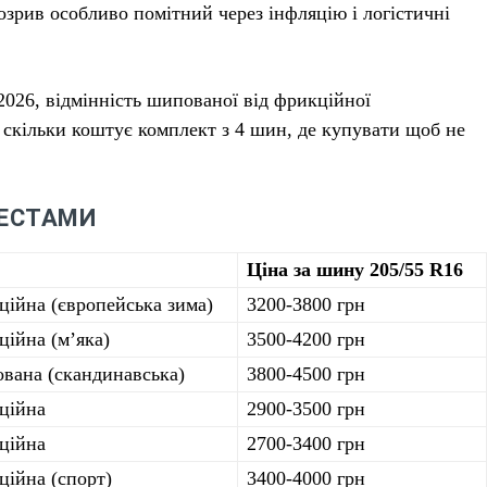
озрив особливо помітний через інфляцію і логістичні
2026, відмінність шипованої від фрикційної
, скільки коштує комплект з 4 шин, де купувати щоб не
ТЕСТАМИ
Ціна за шину 205/55 R16
ійна (європейська зима)
3200-3800 грн
ійна (м’яка)
3500-4200 грн
вана (скандинавська)
3800-4500 грн
ційна
2900-3500 грн
ційна
2700-3400 грн
ійна (спорт)
3400-4000 грн