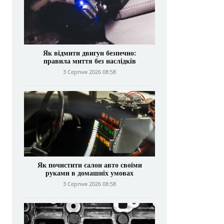
Як відмити двигун безпечно:
правила миття без наслідків
3 Серпня 2026 08:58
Як почистити салон авто своїми
руками в домашніх умовах
3 Серпня 2026 08:58