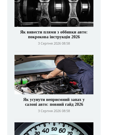
Як вивести плями з оббивки авто:
покрокова інструкція 2026
3 Серпня 2026 08:58
Як усунути неприємний запах у
салоні авто: повний гайд 2026
3 Серпня 2026 08:58