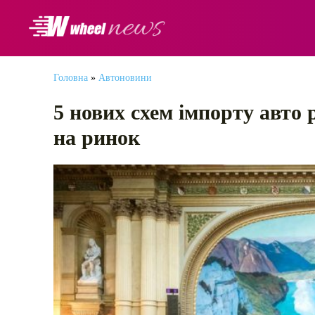
АВТОНОВИНИ
Головна
»
Автоновини
5 нових схем імпорту авто 
на ринок