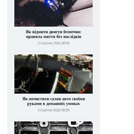
Як відмити двигун безпечно:
правила миття без наслідків
3 Серпня 2026 08:58
Як почистити салон авто своїми
руками в домашніх умовах
3 Серпня 2026 08:58