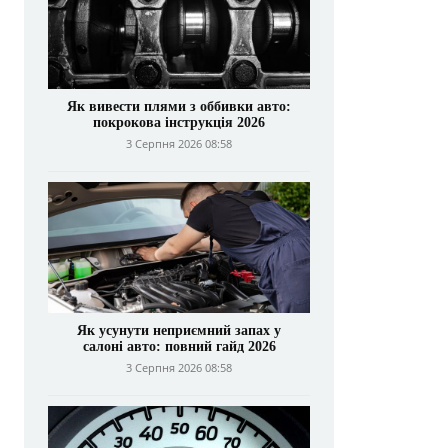
Як вивести плями з оббивки авто:
покрокова інструкція 2026
3 Серпня 2026 08:58
Як усунути неприємний запах у
салоні авто: повний гайд 2026
3 Серпня 2026 08:58