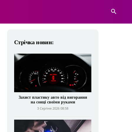
А
ВІЙСЬКОВА ТЕХНІКА
БІЛЬШЕ
Стрічка новин:
Захист пластику авто від вигорання
на сонці своїми руками
3 Серпня 2026 08:58