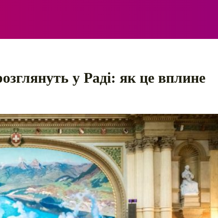
ЕЛЕКТРО
АВТОПРИГОДИ
ПОРАДИ
ПРАВИЛ
розглянуть у Раді: як це вплине