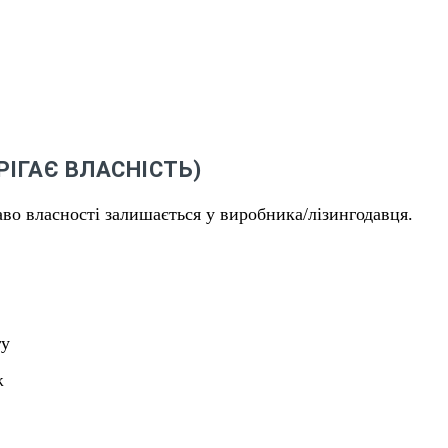
РІГАЄ ВЛАСНІСТЬ)
во власності залишається у виробника/лізингодавця.
гу
ж