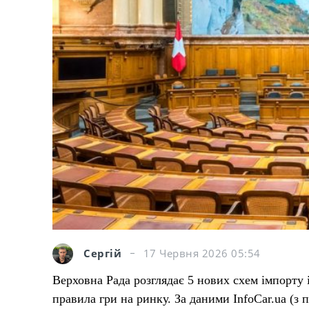
Сергій
17 Червня 2026 05:54
Верховна Рада розглядає 5 нових схем імпорту 
правила гри на ринку. За даними InfoCar.ua (з 