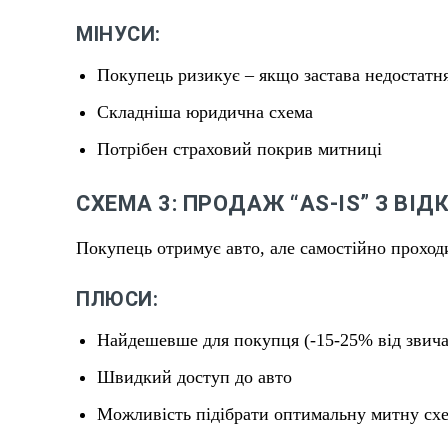
МІНУСИ:
Покупець ризикує – якщо застава недостатн
Складніша юридична схема
Потрібен страховий покрив митниці
СХЕМА 3: ПРОДАЖ “AS-IS” З В
Покупець отримує авто, але самостійно проход
ПЛЮСИ:
Найдешевше для покупця (-15-25% від звича
Швидкий доступ до авто
Можливість підібрати оптимальну митну сх