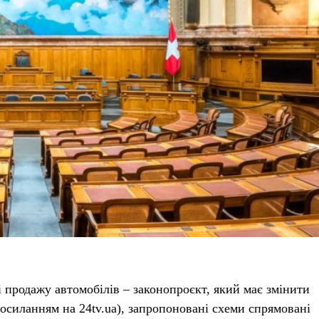
і продажу автомобілів – законопроєкт, який має змінити
посиланням на 24tv.ua), запропоновані схеми спрямовані