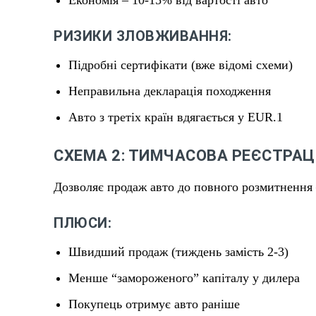
РИЗИКИ ЗЛОВЖИВАННЯ:
Підробні сертифікати (вже відомі схеми)
Неправильна декларація походження
Авто з третіх країн вдягається у EUR.1
СХЕМА 2: ТИМЧАСОВА РЕЄСТРА
Дозволяє продаж авто до повного розмитнення 
ПЛЮСИ:
Швидший продаж (тиждень замість 2-3)
Менше “замороженого” капіталу у дилера
Покупець отримує авто раніше