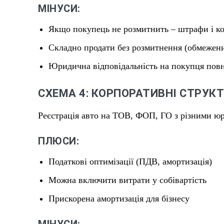
МІНУСИ:
Якщо покупець не розмитнить – штрафи і ко
Складно продати без розмитнення (обмежен
Юридична відповідальність на покупця пов
СХЕМА 4: КОРПОРАТИВНІ СТРУК
Реєстрація авто на ТОВ, ФОП, ГО з різними ю
ПЛЮСИ:
Податкові оптимізації (ПДВ, амортизація)
Можна включити витрати у собівартість
Прискорена амортизація для бізнесу
МІНУСИ: