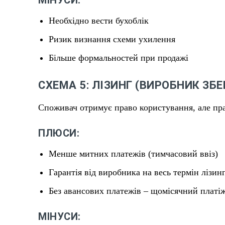
Необхідно вести бухоблік
Ризик визнання схеми ухилення
Більше формальностей при продажі
СХЕМА 5: ЛІЗИНГ (ВИРОБНИК ЗБЕ
Споживач отримує право користування, але пра
ПЛЮСИ:
Менше митних платежів (тимчасовий ввіз)
Гарантія від виробника на весь термін лізин
Без авансових платежів – щомісячний платі
МІНУСИ: