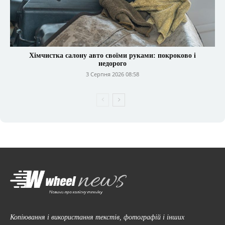
Хімчистка салону авто своїми руками: покроково і
недорого
3 Серпня 2026 08:58
Копіювання і використання текстів, фотографій і інших