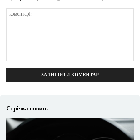
коментарі:
Стрічка новин: