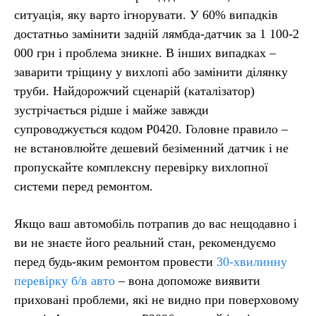
ситуація, яку варто ігнорувати. У 60% випадків
достатньо замінити задній лямбда-датчик за 1 100-2
000 грн і проблема зникне. В інших випадках –
заварити тріщину у вихлопі або замінити ділянку
труби. Найдорожчий сценарій (каталізатор)
зустрічається рідше і майже завжди
супроводжується кодом P0420. Головне правило –
не встановлюйте дешевий безіменний датчик і не
пропускайте комплексну перевірку вихлопної
системи перед ремонтом.
Якщо ваш автомобіль потрапив до вас нещодавно і
ви не знаєте його реальний стан, рекомендуємо
перед будь-яким ремонтом провести
30-хвилинну
перевірку б/в авто
– вона допоможе виявити
приховані проблеми, які не видно при поверховому