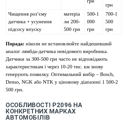
грн
грн
Чищення роз’єму
матеріа
500-1
700-1
датчика + усунення
ли 200-
000
500
підсосу впуску
500 грн
грн
грн
Порада:
ніколи не встановлюйте найдешевший
аналог лямбда-датчика невідомого виробника.
Датчики за 300-500 грн часто не відповідають
характеристикам і через 10-20 тис. км знову
генерують помилку. Оптимальний вибір – Bosch,
Denso, NGK або NTK у ціновому діапазоні 1 500-2
500 грн.
ОСОБЛИВОСТІ P2096 НА
КОНКРЕТНИХ МАРКАХ
АВТОМОБІЛІВ