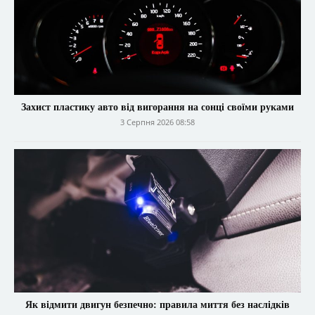
Захист пластику авто від вигорання на сонці своїми руками
3 Серпня 2026 08:58
Як відмити двигун безпечно: правила миття без наслідків