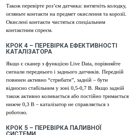
Також перевірте роз’єм датчика: витягніть колодку,
огляньте контакти на предмет окислення та корозії.
Окислені контакти чистяться спеціальним
контактним спреєм.
КРОК 4 – ПЕРЕВІРКА ЕФЕКТИВНОСТІ
КАТАЛІЗАТОРА
Якщо є сканер з функцією Live Data, порівняйте
сигнали переднього і заднього датчиків. Передній
повинен активно “стрибати”, задній – бути
відносно стабільним у зоні 0,5-0,7 В. Якщо задній
також активно коливається або постійно тримається
нижче 0,3 В – каталізатор не справляється з
роботою.
КРОК 5 – ПЕРЕВІРКА ПАЛИВНОЇ
СИСТЕМИ