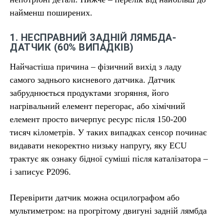
найменш поширених.
1. НЕСПРАВНИЙ ЗАДНІЙ ЛЯМБДА-
ДАТЧИК (60% ВИПАДКІВ)
Найчастіша причина – фізичний вихід з ладу
самого заднього кисневого датчика. Датчик
забруднюється продуктами згоряння, його
нагрівальний елемент перегорає, або хімічний
елемент просто вичерпує ресурс після 150-200
тисяч кілометрів. У таких випадках сенсор починає
видавати некоректно низьку напругу, яку ECU
трактує як ознаку бідної суміші після каталізатора –
і записує P2096.
Перевірити датчик можна осцилографом або
мультиметром: на прогрітому двигуні задній лямбда