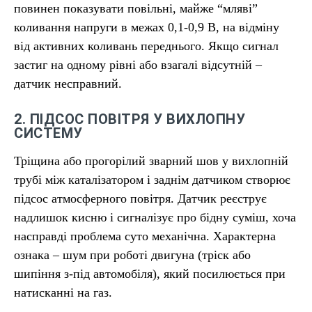
повинен показувати повільні, майже “мляві”
коливання напруги в межах 0,1-0,9 В, на відміну
від активних коливань переднього. Якщо сигнал
застиг на одному рівні або взагалі відсутній –
датчик несправний.
2. ПІДСОС ПОВІТРЯ У ВИХЛОПНУ
СИСТЕМУ
Тріщина або прогорілий зварний шов у вихлопній
трубі між каталізатором і заднім датчиком створює
підсос атмосферного повітря. Датчик реєструє
надлишок кисню і сигналізує про бідну суміш, хоча
насправді проблема суто механічна. Характерна
ознака – шум при роботі двигуна (тріск або
шипіння з-під автомобіля), який посилюється при
натисканні на газ.