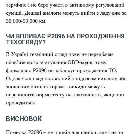
термічно і не бере участі в активному регулюванні
суміші. Дешеві аналоги можуть вийти з ладу вже за
30 000-50 000 км.
ЧИ ВПЛИВАЄ P2096 НА ПРОХОДЖЕННЯ
ТЕХОГЛЯДУ?
В Україні технічний огляд поки не передбачає
обов’язкового зчитування OBD-кодів, тому
формально P2096 не заблокує проходження ТО.
Однак якщо код пов’язаний з підсосом вихлопу або
зношеним каталізатором – викиди можуть
перевищити норми тесту на токсичність, якщо він
проводиться.
ВИСНОВОК
Помилка P2096 – не привід для паніки, але і не та