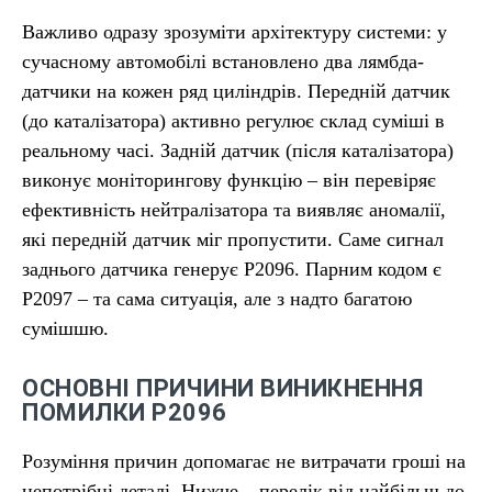
Важливо одразу зрозуміти архітектуру системи: у
сучасному автомобілі встановлено два лямбда-
датчики на кожен ряд циліндрів. Передній датчик
(до каталізатора) активно регулює склад суміші в
реальному часі. Задній датчик (після каталізатора)
виконує моніторингову функцію – він перевіряє
ефективність нейтралізатора та виявляє аномалії,
які передній датчик міг пропустити. Саме сигнал
заднього датчика генерує P2096. Парним кодом є
P2097 – та сама ситуація, але з надто багатою
сумішшю.
ОСНОВНІ ПРИЧИНИ ВИНИКНЕННЯ
ПОМИЛКИ P2096
Розуміння причин допомагає не витрачати гроші на
непотрібні деталі. Нижче – перелік від найбільш до