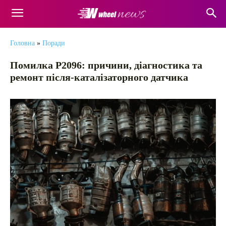
Головна
»
Поради
Помилка P2096: причини, діагностика та
ремонт після-каталізаторного датчика