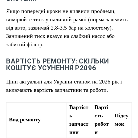
Якщо попередні кроки не виявили проблеми,
вимірюйте тиск у паливній рампі (норма залежить
від авто, зазвичай 2,8-3,5 бар на холостому).
Занижений тиск вказує на слабкий насос або
забитий фільтр.
ВАРТІСТЬ РЕМОНТУ: СКІЛЬКИ
КОШТУЄ УСУНЕННЯ P2096
Ціни актуальні для України станом на 2026 рік і
включають вартість запчастини та роботи.
Вартіст
Варті
ь
сть
Підсу
Вид ремонту
запчаст
робот
мок
ини
и