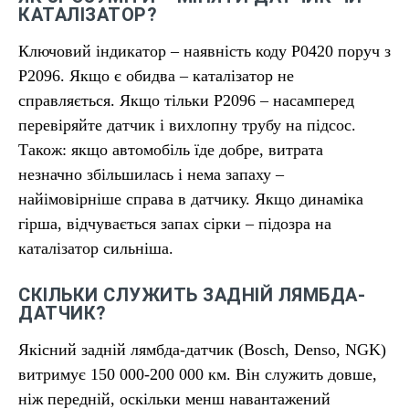
КАТАЛІЗАТОР?
Ключовий індикатор – наявність коду P0420 поруч з
P2096. Якщо є обидва – каталізатор не
справляється. Якщо тільки P2096 – насамперед
перевіряйте датчик і вихлопну трубу на підсос.
Також: якщо автомобіль їде добре, витрата
незначно збільшилась і нема запаху –
найімовірніше справа в датчику. Якщо динаміка
гірша, відчувається запах сірки – підозра на
каталізатор сильніша.
СКІЛЬКИ СЛУЖИТЬ ЗАДНІЙ ЛЯМБДА-
ДАТЧИК?
Якісний задній лямбда-датчик (Bosch, Denso, NGK)
витримує 150 000-200 000 км. Він служить довше,
ніж передній, оскільки менш навантажений