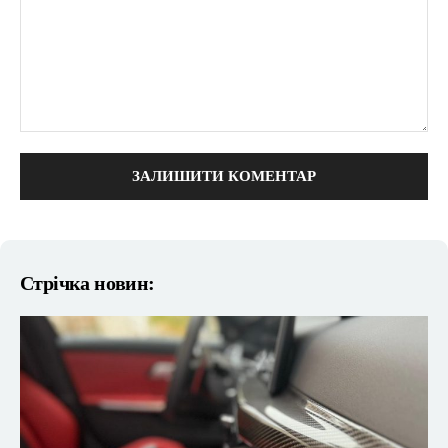
коментарі:
Стрічка новин: