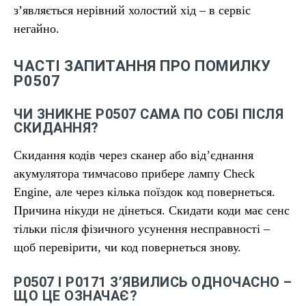
з’являється нерівний холостий хід – в сервіс
негайно.
ЧАСТІ ЗАПИТАННЯ ПРО ПОМИЛКУ
P0507
ЧИ ЗНИКНЕ P0507 САМА ПО СОБІ ПІСЛЯ
СКИДАННЯ?
Скидання кодів через сканер або від’єднання
акумулятора тимчасово прибере лампу Check
Engine, але через кілька поїздок код повернеться.
Причина нікуди не дінеться. Скидати коди має сенс
тільки після фізичного усунення несправності –
щоб перевірити, чи код повернеться знову.
P0507 І P0171 З’ЯВИЛИСЬ ОДНОЧАСНО –
ЩО ЦЕ ОЗНАЧАЄ?