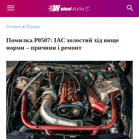
Головна
»
Поради
Помилка P0507: IAC холостий хід вище
норми – причини і ремонт