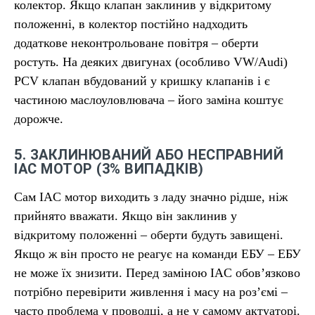
колектор. Якщо клапан заклинив у відкритому
положенні, в колектор постійно надходить
додаткове неконтрольоване повітря – оберти
ростуть. На деяких двигунах (особливо VW/Audi)
PCV клапан вбудований у кришку клапанів і є
частиною маслоуловлювача – його заміна коштує
дорожче.
5. ЗАКЛИНЮВАНИЙ АБО НЕСПРАВНИЙ
IAC МОТОР (3% ВИПАДКІВ)
Сам IAC мотор виходить з ладу значно рідше, ніж
прийнято вважати. Якщо він заклинив у
відкритому положенні – оберти будуть завищені.
Якщо ж він просто не реагує на команди ЕБУ – ЕБУ
не може їх знизити. Перед заміною IAC обов’язково
потрібно перевірити живлення і масу на роз’ємі –
часто проблема у проводці, а не у самому актуаторі.