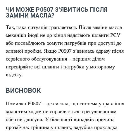
ЧИ МОЖЕ P0507 З’ЯВИТИСЬ ПІСЛЯ
ЗАМІНИ МАСЛА?
Так, така ситуація трапляється. Після заміни масла
механіки іноді не до кінця надягають шланги PCV
або послаблюють хомути патрубків при доступі до
зливної пробки. Якщо P0507 з’явилась одразу після
сервісного обслуговування – першим ділом
перевіряйте всі шланги і патрубки у моторному
відсіку.
ВИСНОВОК
Помилка P0507 – це сигнал, що система управління
холостим ходом не справляється з регулюванням
обертів двигуна. У більшості випадків причина
прозаїчна: тріщина у шлангу, задубіла прокладка