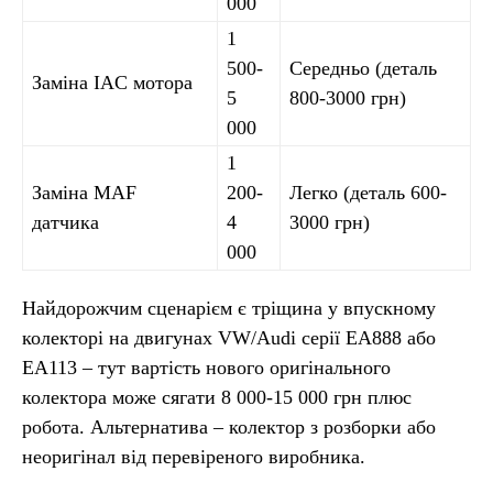
000
1
500-
Середньо (деталь
Заміна IAC мотора
5
800-3000 грн)
000
1
Заміна MAF
200-
Легко (деталь 600-
датчика
4
3000 грн)
000
Найдорожчим сценарієм є тріщина у впускному
колекторі на двигунах VW/Audi серії EA888 або
EA113 – тут вартість нового оригінального
колектора може сягати 8 000-15 000 грн плюс
робота. Альтернатива – колектор з розборки або
неоригінал від перевіреного виробника.