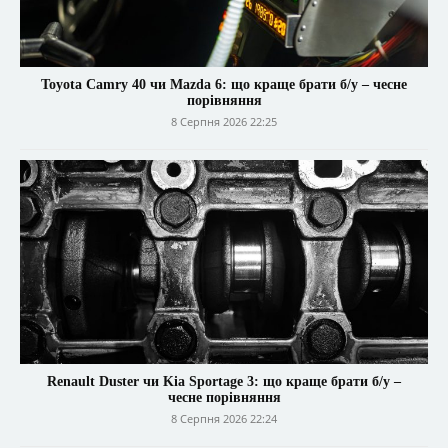
Toyota Camry 40 чи Mazda 6: що краще брати б/у – чесне
порівняння
8 Серпня 2026 22:25
Renault Duster чи Kia Sportage 3: що краще брати б/у –
чесне порівняння
8 Серпня 2026 22:24