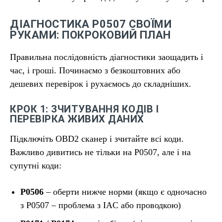
ДІАГНОСТИКА P0507 СВОЇМИ
РУКАМИ: ПОКРОКОВИЙ ПЛАН
Правильна послідовність діагностики заощадить і
час, і гроші. Починаємо з безкоштовних або
дешевих перевірок і рухаємось до складніших.
КРОК 1: ЗЧИТУВАННЯ КОДІВ І
ПЕРЕВІРКА ЖИВИХ ДАНИХ
Підключіть OBD2 сканер і зчитайте всі коди.
Важливо дивитись не тільки на P0507, але і на
супутні коди:
P0506
– оберти нижче норми (якщо є одночасно
з P0507 – проблема з IAC або проводкою)