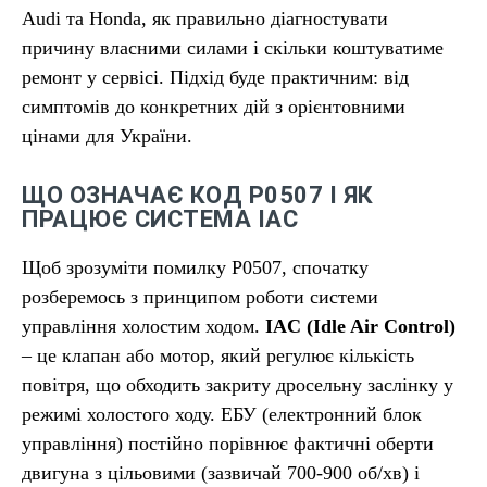
Audi та Honda, як правильно діагностувати
причину власними силами і скільки коштуватиме
ремонт у сервісі. Підхід буде практичним: від
симптомів до конкретних дій з орієнтовними
цінами для України.
ЩО ОЗНАЧАЄ КОД P0507 І ЯК
ПРАЦЮЄ СИСТЕМА IAC
Щоб зрозуміти помилку P0507, спочатку
розберемось з принципом роботи системи
управління холостим ходом.
IAC (Idle Air Control)
– це клапан або мотор, який регулює кількість
повітря, що обходить закриту дросельну заслінку у
режимі холостого ходу. ЕБУ (електронний блок
управління) постійно порівнює фактичні оберти
двигуна з цільовими (зазвичай 700-900 об/хв) і