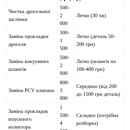
500-
Чистка дросельної
2
Легко (30 хв)
заслінки
000
500-
Заміна прокладки
Легко (деталь 50-
1
дроселя
200 грн)
500
500-
Заміна вакуумних
Легко (шланги по
2
шлангів
100-400 грн)
000
800-
Середньо (від 200
Заміна PCV клапана
3
до 1500 грн деталь)
000
1
Заміна прокладок
500-
Складно (потрібна
впускного
4
розборка)
колектора