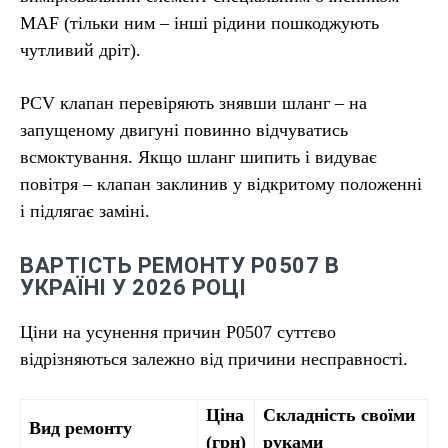
MAF (тільки ним – інші рідини пошкоджують
чутливий дріт).
PCV клапан перевіряють знявши шланг – на
запущеному двигуні повинно відчуватись
всмоктування. Якщо шланг шипить і видуває
повітря – клапан заклинив у відкритому положенні
і підлягає заміні.
ВАРТІСТЬ РЕМОНТУ P0507 В
УКРАЇНІ У 2026 РОЦІ
Ціни на усунення причин P0507 суттєво
відрізняються залежно від причини несправності.
Ціна
Складність своїми
Вид ремонту
(грн)
руками