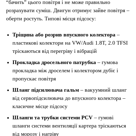
“бачить” цього повітря і не може правильно
розрахувати суміш. Двигун отримує зайве повітря –
оберти ростуть. Типові місця підсосу:
Тріщина або розрив впускного колектора
–
пластикові колектори на VW/Audi 1.8T, 2.0 TFSI
тріскаються від перегріву і вібрацій
Прокладка дросельного патрубка
– гумова
прокладка між дроселем і колектором дубіє і
пропускає повітря
Шланг підсилювача гальм
– вакуумний шланг
від сервопідсилювача до впускного колектора –
класичне місце підсосу
Шланги та трубки системи PCV
– гумові
шланги системи вентиляції картера тріскаються
від морозу і нагріву