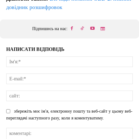
довідник розшифровок
Підпишись на нас:
НАПИСАТИ ВІДПОВІДЬ
Ім'
E-
mai
сай
збережіть моє ім'я, електронну пошту та веб-сайт у цьому веб-
переглядачі наступного разу, коли я коментуватиму.