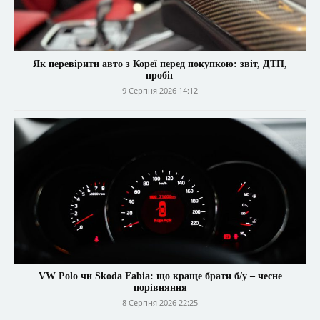
Як перевірити авто з Кореї перед покупкою: звіт, ДТП,
пробіг
9 Серпня 2026 14:12
VW Polo чи Skoda Fabia: що краще брати б/у – чесне
порівняння
8 Серпня 2026 22:25