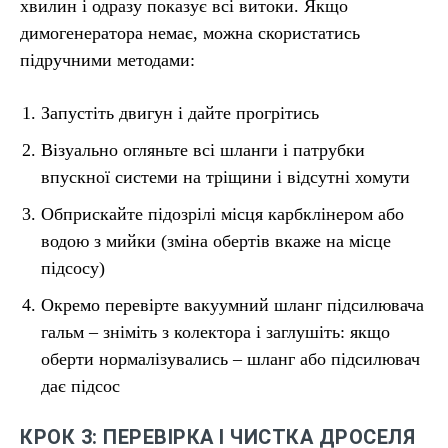
хвилин і одразу показує всі витоки. Якщо
димогенератора немає, можна скористатись
підручними методами:
Запустіть двигун і дайте прогрітись
Візуально огляньте всі шланги і патрубки
впускної системи на тріщини і відсутні хомути
Обприскайте підозрілі місця карбклінером або
водою з мийки (зміна обертів вкаже на місце
підсосу)
Окремо перевірте вакуумний шланг підсилювача
гальм – зніміть з колектора і заглушіть: якщо
оберти нормалізувались – шланг або підсилювач
дає підсос
КРОК 3: ПЕРЕВІРКА І ЧИСТКА ДРОСЕЛЯ