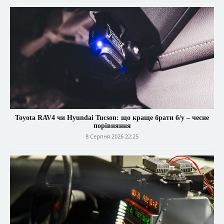
Toyota RAV4 чи Hyundai Tucson: що краще брати б/у – чесне
порівняння
8 Серпня 2026 22:25