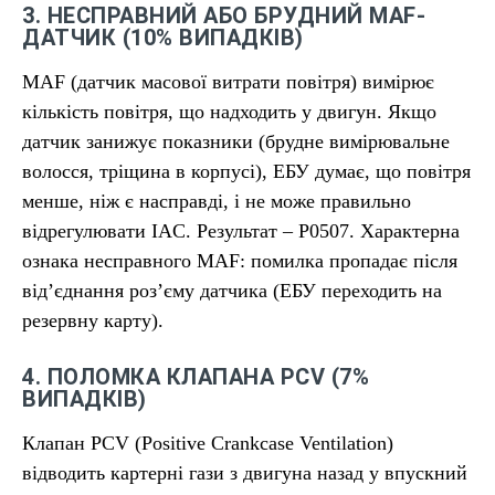
3. НЕСПРАВНИЙ АБО БРУДНИЙ MAF-
ДАТЧИК (10% ВИПАДКІВ)
MAF (датчик масової витрати повітря) вимірює
кількість повітря, що надходить у двигун. Якщо
датчик занижує показники (брудне вимірювальне
волосся, тріщина в корпусі), ЕБУ думає, що повітря
менше, ніж є насправді, і не може правильно
відрегулювати IAC. Результат – P0507. Характерна
ознака несправного MAF: помилка пропадає після
від’єднання роз’єму датчика (ЕБУ переходить на
резервну карту).
4. ПОЛОМКА КЛАПАНА PCV (7%
ВИПАДКІВ)
Клапан PCV (Positive Crankcase Ventilation)
відводить картерні гази з двигуна назад у впускний