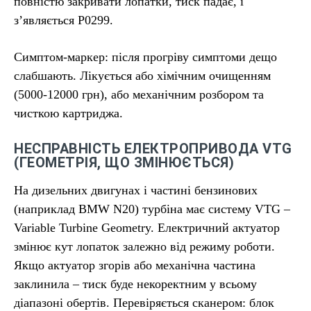
повністю закривати лопатки, тиск падає, і
з’являється P0299.
Симптом-маркер: після прогріву симптоми дещо
слабшають. Лікується або хімічним очищенням
(5000-12000 грн), або механічним розбором та
чисткою картриджа.
НЕСПРАВНІСТЬ ЕЛЕКТРОПРИВОДА VTG
(ГЕОМЕТРІЯ, ЩО ЗМІНЮЄТЬСЯ)
На дизельних двигунах і частині бензинових
(наприклад BMW N20) турбіна має систему VTG –
Variable Turbine Geometry. Електричний актуатор
змінює кут лопаток залежно від режиму роботи.
Якщо актуатор згорів або механічна частина
заклинила – тиск буде некоректним у всьому
діапазоні обертів. Перевіряється сканером: блок