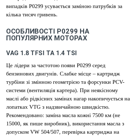
випадків P0299 усувається заміною патрубків за
кілька тисяч гривень.
ОСОБЛИВОСТІ P0299 НА
ПОПУЛЯРНИХ МОТОРАХ
VAG 1.8 TFSI ТА 1.4 TSI
Це лідери за частотою появи P0299 серед
бензинових двигунів. Слабке місце – картридж
турбіни зі змінною геометрією та форсунки PCV-
системи (вентиляція картера). При неякісному
маслі або рідкісних замінах нагар накопичується на
лопатках VTG з надзвичайною швидкістю.
Рекомендовано: заміна масла кожні 7500 км (не
15000, як пише виробник), використання масла з
допуском VW 504/507, перевірка картриджа на