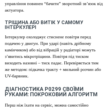
управління повинен “бачити” зворотний зв’язок від
актуатора.
ТРІЩИНА АБО ВИТІК У САМОМУ
ІНТЕРКУЛЕРІ
Інтеркулер охолоджує стиснене повітря перед
подачею у двигун. При ударі (навіть дрібному
камінчиком) або від вібрацій у радіаторі можуть
з’явитись мікротріщини. Повітря під тиском
виходить назовні – тиск падає. Перевіряється тим
же методом: підкачка тракту + мильний розчин або
UV-барвник.
ДІАГНОСТИКА P0299 СВОЇМИ
РУКАМИ: ПОКРОКОВИЙ АЛГОРИТМ
Перш ніж їхати на сервіс, можна самостійно