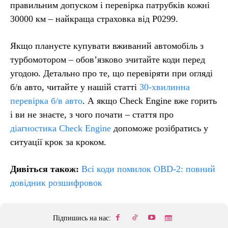
правильним допуском і перевірка патрубків кожні
30000 км – найкраща страховка від P0299.
Якщо плануєте купувати вживаний автомобіль з
турбомотором – обов’язково зчитайте коди перед
угодою. Детально про те, що перевіряти при огляді
б/в авто, читайте у нашій статті
30-хвилинна
перевірка б/в авто
. А якщо Check Engine вже горить
і ви не знаєте, з чого почати – стаття про
діагностика Check Engine
допоможе розібратись у
ситуації крок за кроком.
Дивіться також:
Всі коди помилок OBD-2: повний
довідник розшифровок
Підпишись на нас: