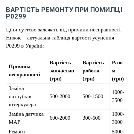
ВАРТІСТЬ РЕМОНТУ ПРИ ПОМИЛЦІ
P0299
Ціни суттєво залежать від причини несправності.
Нижче – актуальна таблиця вартості усунення
P0299 в Україні:
Вартість
Вартість
Разо
Причина
запчастин
роботи
м
несправності
(грн)
(грн)
(грн)
Заміна
1000-
патрубків
500-2000
500-1500
3500
інтеркулера
Заміна датчика
1000-
600-2000
300-600
MAP
3000
Ремонт
5000-