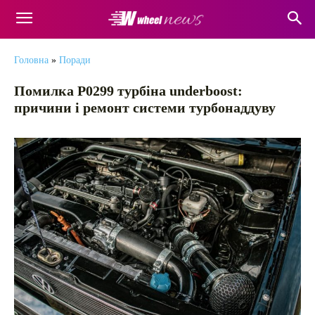
Головна
»
Поради
Помилка P0299 турбіна underboost:
причини і ремонт системи турбонаддуву