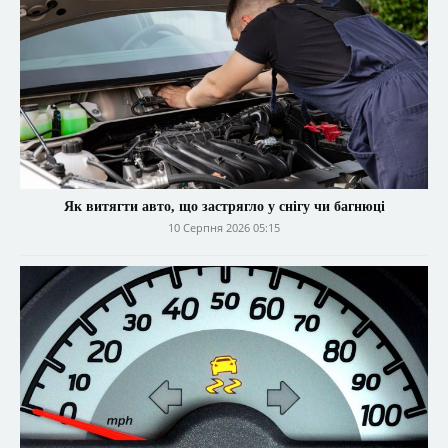
Як витягти авто, що застрягло у снігу чи багнюці
10 Серпня 2026 05:15