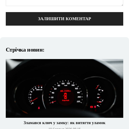
коментарі:
Стрічка новин:
Зламався ключ у замку: як витягти уламок
10 Серпня 2026 05:15