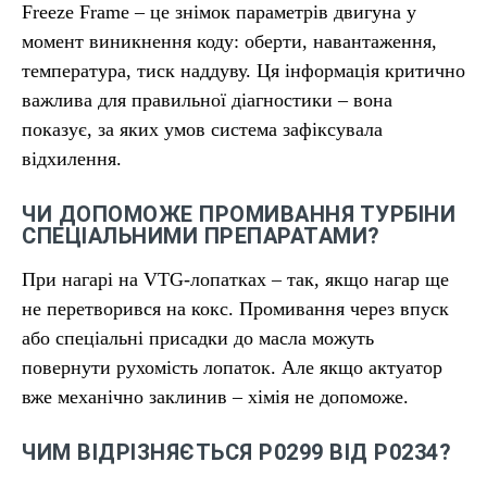
Freeze Frame – це знімок параметрів двигуна у
момент виникнення коду: оберти, навантаження,
температура, тиск наддуву. Ця інформація критично
важлива для правильної діагностики – вона
показує, за яких умов система зафіксувала
відхилення.
ЧИ ДОПОМОЖЕ ПРОМИВАННЯ ТУРБІНИ
СПЕЦІАЛЬНИМИ ПРЕПАРАТАМИ?
При нагарі на VTG-лопатках – так, якщо нагар ще
не перетворився на кокс. Промивання через впуск
або спеціальні присадки до масла можуть
повернути рухомість лопаток. Але якщо актуатор
вже механічно заклинив – хімія не допоможе.
ЧИМ ВІДРІЗНЯЄТЬСЯ P0299 ВІД P0234?