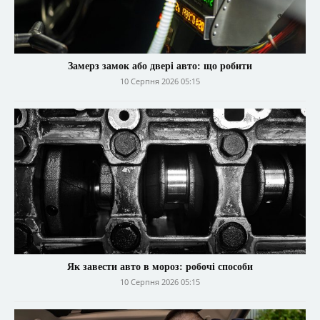
Замерз замок або двері авто: що робити
10 Серпня 2026 05:15
Як завести авто в мороз: робочі способи
10 Серпня 2026 05:15