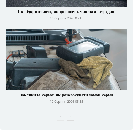
Як відкрити авто, якщо ключ зачинився всередині
10 Серпня 2026 05:15
Заклинило кермо: як розблокувати замок керма
10 Серпня 2026 05:15