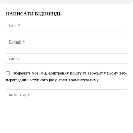
НАПИСАТИ ВІДПОВІДЬ
Ім'
E-
mai
сай
збережіть моє ім'я, електронну пошту та веб-сайт у цьому веб-
переглядачі наступного разу, коли я коментуватиму.