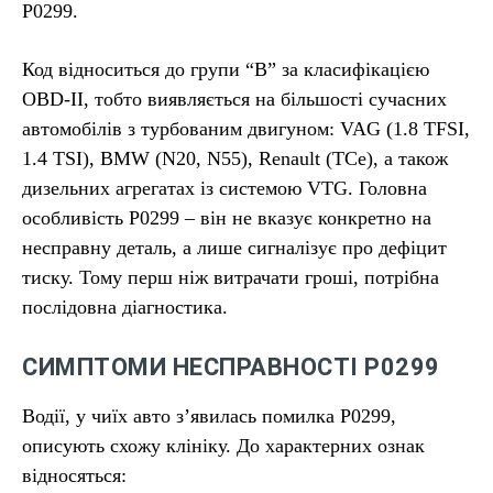
P0299.
Код відноситься до групи “В” за класифікацією
OBD-II, тобто виявляється на більшості сучасних
автомобілів з турбованим двигуном: VAG (1.8 TFSI,
1.4 TSI), BMW (N20, N55), Renault (TCe), а також
дизельних агрегатах із системою VTG. Головна
особливість P0299 – він не вказує конкретно на
несправну деталь, а лише сигналізує про дефіцит
тиску. Тому перш ніж витрачати гроші, потрібна
послідовна діагностика.
СИМПТОМИ НЕСПРАВНОСТІ P0299
Водії, у чиїх авто з’явилась помилка P0299,
описують схожу клініку. До характерних ознак
відносяться: