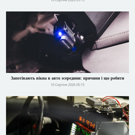
Запотівають вікна в авто зсередини: причини і що робити
10 Серпня 2026 05:15