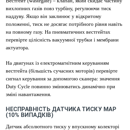
Вестгейт (wastegate) – клапан, який скидає частину
вихлопних газів повз турбіну, регулюючи тиск
наддуву. Якщо він заклинює у відкритому
положенні, тиск не досягає потрібного рівня навіть
на повному газу. На пневматичних вестгейтах
перевірте цілісність вакуумної трубки і мембрани
актуатора.
На двигунах із електромагнітним керуванням
вестгейта (більшість сучасних моторів) перевірте
сигнал керування за допомогою сканера: значення
Duty Cycle повинно змінюватись динамічно при
зміні навантаження.
НЕСПРАВНІСТЬ ДАТЧИКА ТИСКУ MAP
(10% ВИПАДКІВ)
Датчик абсолютного тиску у впускному колекторі