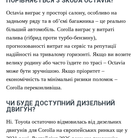
ПОРІВНЯЄТЬСЯ З SKODA OCTAVIA?
Octavia виграє у просторі салону, особливо на
задньому ряду та в об’ємі багажника – це реально
більший автомобіль. Corolla виграє у витраті
палива (гібрид проти турбо-бензину),
прогнозованості витрат на сервіс та репутації
надійності на тривалому горизонті. Якщо ви возите
велику родину або часто їздите по трасі – Octavia
може бути зручнішою. Якщо пріоритет –
економічність та мінімальні ризики поломок –
Corolla переконливіша.
ЧИ БУДЕ ДОСТУПНИЙ ДИЗЕЛЬНИЙ
ДВИГУН?
Ні. Toyota остаточно відмовилась від дизельних
двигунів для Corolla на європейських ринках ще у