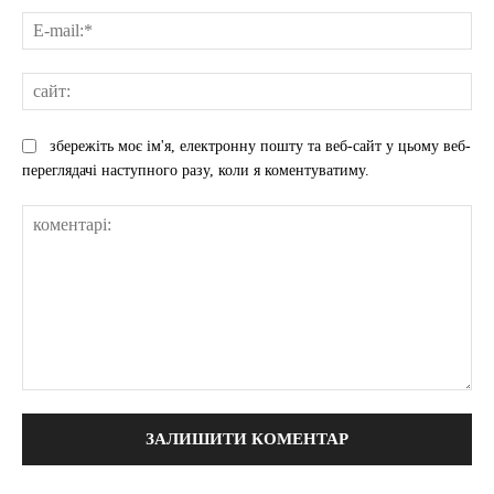
E-
mai
сай
збережіть моє ім'я, електронну пошту та веб-сайт у цьому веб-
переглядачі наступного разу, коли я коментуватиму.
коментарі: