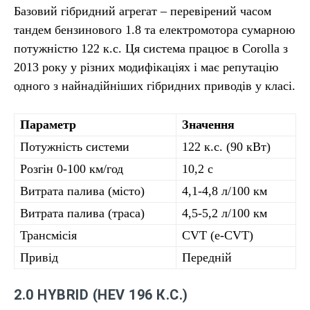
Базовий гібридний агрегат – перевірений часом
тандем бензинового 1.8 та електромотора сумарною
потужністю 122 к.с. Ця система працює в Corolla з
2013 року у різних модифікаціях і має репутацію
одного з найнадійніших гібридних приводів у класі.
Параметр
Значення
Потужність системи
122 к.с. (90 кВт)
Розгін 0-100 км/год
10,2 с
Витрата палива (місто)
4,1-4,8 л/100 км
Витрата палива (траса)
4,5-5,2 л/100 км
Трансмісія
CVT (e-CVT)
Привід
Передній
2.0 HYBRID (HEV 196 К.С.)