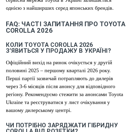
однією з найширших серед японських брендів.
FAQ: ЧАСТІ ЗАПИТАННЯ ПРО TOYOTA
COROLLA 2026
КОЛИ TOYOTA COROLLA 2026
З’ЯВИТЬСЯ У ПРОДАЖУ В УКРАЇНІ?
Офіційний вихід на ринок очікується у другій
половині 2025 – першому кварталі 2026 року.
Перші партії зазвичай потрапляють до дилерів
через 3-6 місяців після анонсу для відповідного
регіону. Рекомендуємо стежити за анонсами Toyota
Ukraine та реєструватися у лист очікування у
вашому дилерському центрі.
ЧИ ПОТРІБНО ЗАРЯДЖАТИ ГІБРИДНУ
COROLLA ВІД РОЗЕТКИ?