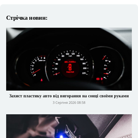
Стрічка новин:
Захист пластику авто від вигорання на сонці своїми руками
3 Серпня 2026 08:58