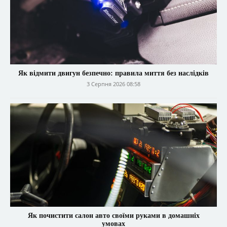
Як відмити двигун безпечно: правила миття без наслідків
3 Серпня 2026 08:58
Як почистити салон авто своїми руками в домашніх
умовах