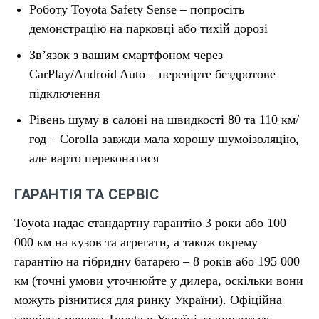
Роботу Toyota Safety Sense – попросіть
демонстрацію на парковці або тихій дорозі
Зв’язок з вашим смартфоном через
CarPlay/Android Auto – перевірте бездротове
підключення
Рівень шуму в салоні на швидкості 80 та 110 км/
год – Corolla завжди мала хорошу шумоізоляцію,
але варто переконатися
ГАРАНТІЯ ТА СЕРВІС
Toyota надає стандартну гарантію 3 роки або 100
000 км на кузов та агрегати, а також окрему
гарантію на гібридну батарею – 8 років або 195 000
км (точні умови уточнюйте у дилера, оскільки вони
можуть різнитися для ринку України). Офіційна
сервісна мережа Toyota в Україні залишається