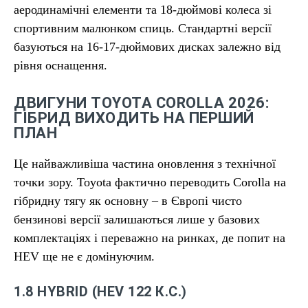
аеродинамічні елементи та 18-дюймові колеса зі
спортивним малюнком спиць. Стандартні версії
базуються на 16-17-дюймових дисках залежно від
рівня оснащення.
ДВИГУНИ TOYOTA COROLLA 2026:
ГІБРИД ВИХОДИТЬ НА ПЕРШИЙ
ПЛАН
Це найважливіша частина оновлення з технічної
точки зору. Toyota фактично переводить Corolla на
гібридну тягу як основну – в Європі чисто
бензинові версії залишаються лише у базових
комплектаціях і переважно на ринках, де попит на
HEV ще не є домінуючим.
1.8 HYBRID (HEV 122 К.С.)