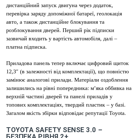
дистанційний запуск двигуна через додаток,
перевірка заряду допоміжної батареї, геолокація
авто, а також дистанційне блокування та
розблокування дверей. Перший рік підписки
зазвичай входить у вартість автомобіля, далі –
платна підписка.
Приладова панель тепер включає цифровий щиток
12,3″ (в залежності від комплектації), що повністю
замінює аналогові прилади. Матеріали оздоблення
залишились на рівні попередника: м’яка оббивка на
верхній частині дверей та панелі приладів у
топових комплектаціях, твердий пластик – у базі.
Загалом якість збірки відповідає репутації Toyota.
TOYOTA SAFETY SENSE 3.0 –
БЕЗПЕКА РІВНЯ 2+