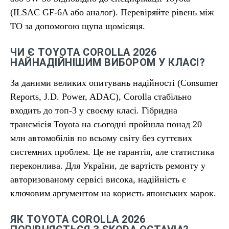
(ILSAC GF-6A або аналог). Перевіряйте рівень між
ТО за допомогою щупа щомісяця.
ЧИ Є TOYOTA COROLLA 2026
НАЙНАДІЙНІШИМ ВИБОРОМ У КЛАСІ?
За даними великих опитувань надійності (Consumer
Reports, J.D. Power, ADAC), Corolla стабільно
входить до топ-3 у своєму класі. Гібридна
трансмісія Toyota на сьогодні пройшла понад 20
млн автомобілів по всьому світу без суттєвих
системних проблем. Це не гарантія, але статистика
переконлива. Для України, де вартість ремонту у
авторизованому сервісі висока, надійність є
ключовим аргументом на користь японських марок.
ЯК TOYOTA COROLLA 2026