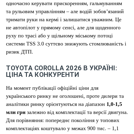
одночасно керувати прискоренням, гальмуванням
та рульовим управлінням – але водій зобов’язаний
тримати руки на кермі і залишатися уважним. Це
не автопілот у прямому сенсі, але для щоденного
руху по трасі або у щільному міському потоці
системи TSS 3.0 суттєво знижують стомлюваність і
ризик ДТП.
TOYOTA COROLLA 2026 В УКРАЇНІ:
ЦІНА ТА КОНКУРЕНТИ
На момент публікації офіційні ціни для
українського ринку не оголошені, проте дилери та
аналітики ринку орієнтуються на діапазон
1,0-1,5
млн грн
залежно від комплектації та версії двигуна.
Для порівняння: попереднє покоління у топових
комплектаціях коштувало у межах 900 тис. – 1,1