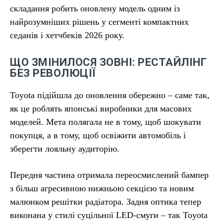
складання робить оновлену модель одним із
найрозумніших рішень у сегменті компактних
седанів і хетчбеків 2026 року.
ЩО ЗМІНИЛОСЯ ЗОВНІ: РЕСТАЙЛІНГ
БЕЗ РЕВОЛЮЦІЇ
Toyota підійшла до оновлення обережно – саме так,
як це роблять японські виробники для масових
моделей. Мета полягала не в тому, щоб шокувати
покупця, а в тому, щоб освіжити автомобіль і
зберегти лояльну аудиторію.
Передня частина отримала переосмислений бампер
з більш агресивною нижньою секцією та новим
малюнком решітки радіатора. Задня оптика тепер
виконана у стилі суцільної LED-смуги – так Toyota