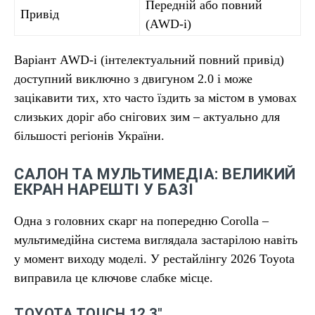
Передній або повний
Привід
(AWD-i)
Варіант AWD-i (інтелектуальний повний привід)
доступний виключно з двигуном 2.0 і може
зацікавити тих, хто часто їздить за містом в умовах
слизьких доріг або снігових зим – актуально для
більшості регіонів України.
САЛОН ТА МУЛЬТИМЕДІА: ВЕЛИКИЙ
ЕКРАН НАРЕШТІ У БАЗІ
Одна з головних скарг на попередню Corolla –
мультимедійна система виглядала застарілою навіть
у момент виходу моделі. У рестайлінгу 2026 Toyota
виправила це ключове слабке місце.
TOYOTA TOUCH 12.3″