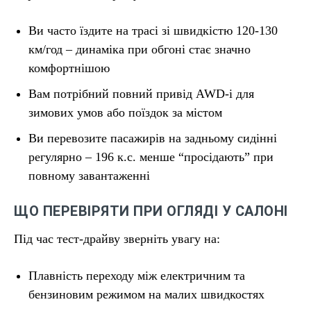
Ви часто їздите на трасі зі швидкістю 120-130
км/год – динаміка при обгоні стає значно
комфортнішою
Вам потрібний повний привід AWD-i для
зимових умов або поїздок за містом
Ви перевозите пасажирів на задньому сидінні
регулярно – 196 к.с. менше “просідають” при
повному завантаженні
ЩО ПЕРЕВІРЯТИ ПРИ ОГЛЯДІ У САЛОНІ
Під час тест-драйву зверніть увагу на:
Плавність переходу між електричним та
бензиновим режимом на малих швидкостях