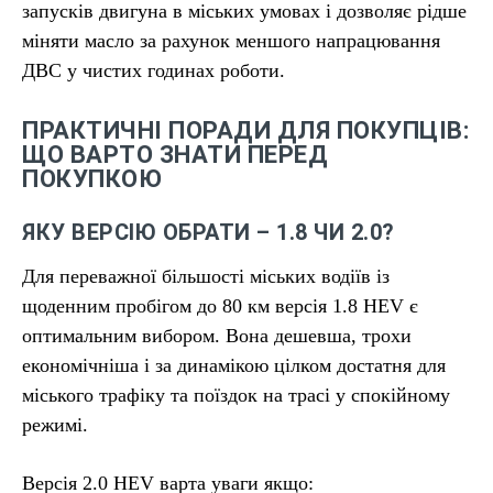
запусків двигуна в міських умовах і дозволяє рідше
міняти масло за рахунок меншого напрацювання
ДВС у чистих годинах роботи.
ПРАКТИЧНІ ПОРАДИ ДЛЯ ПОКУПЦІВ:
ЩО ВАРТО ЗНАТИ ПЕРЕД
ПОКУПКОЮ
ЯКУ ВЕРСІЮ ОБРАТИ – 1.8 ЧИ 2.0?
Для переважної більшості міських водіїв із
щоденним пробігом до 80 км версія 1.8 HEV є
оптимальним вибором. Вона дешевша, трохи
економічніша і за динамікою цілком достатня для
міського трафіку та поїздок на трасі у спокійному
режимі.
Версія 2.0 HEV варта уваги якщо: