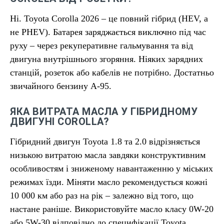
Ні. Toyota Corolla 2026 – це повний гібрид (HEV, а
не PHEV). Батарея заряджається виключно під час
руху – через рекуперативне гальмування та від
двигуна внутрішнього згоряння. Ніяких зарядних
станцій, розеток або кабелів не потрібно. Достатньо
звичайного бензину А-95.
ЯКА ВИТРАТА МАСЛА У ГІБРИДНОМУ
ДВИГУНІ COROLLA?
Гібридний двигун Toyota 1.8 та 2.0 відрізняється
низькою витратою масла завдяки конструктивним
особливостям і зниженому навантаженню у міських
режимах їзди. Міняти масло рекомендується кожні
10 000 км або раз на рік – залежно від того, що
настане раніше. Використовуйте масло класу 0W-20
або 5W-30 відповідно до специфікації Toyota