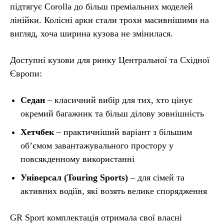
підтягує Corolla до більш преміальних моделей
лінійки. Колісні арки стали трохи масивнішими на
вигляд, хоча ширина кузова не змінилася.
Доступні кузови для ринку Центральної та Східної
Європи:
Седан
– класичний вибір для тих, хто цінує
окремий багажник та більш ділову зовнішність
Хетчбек
– практичніший варіант з більшим
об’ємом завантажувального простору у
повсякденному використанні
Універсал (Touring Sports)
– для сімей та
активних водіїв, які возять велике спорядження
GR Sport комплектація отримала свої власні