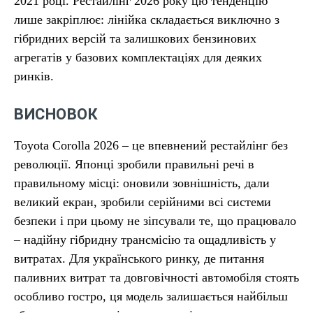
2021 році. Рестайлінг 2026 року цю тенденцію
лише закріплює: лінійка складається виключно з
гібридних версій та залишкових бензинових
агрегатів у базових комплектаціях для деяких
ринків.
ВИСНОВОК
Toyota Corolla 2026 – це впевнений рестайлінг без
революції. Японці зробили правильні речі в
правильному місці: оновили зовнішність, дали
великий екран, зробили серійними всі системи
безпеки і при цьому не зіпсували те, що працювало
– надійну гібридну трансмісію та ощадливість у
витратах. Для українського ринку, де питання
паливних витрат та довговічності автомобіля стоять
особливо гостро, ця модель залишається найбільш