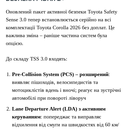
Оновлений пакет активної безпеки Toyota Safety
Sense 3.0 тепер встановлюється серійно на всі
комплектації Toyota Corolla 2026 без доплат. Це
важлива зміна – раніше частина систем була
опцією.
До складу TSS 3.0 входять:
Pre-Collision System (PCS) – розширений
:
виявляє пішоходів, велосипедистів та
мотоциклістів вдень і вночі; реагує на зустрічні
автомобілі при повороті ліворуч
Lane Departure Alert (LDA) з активним
керуванням
: попереджає та виправляє
відхилення від смуги на швидкостях від 60 км/