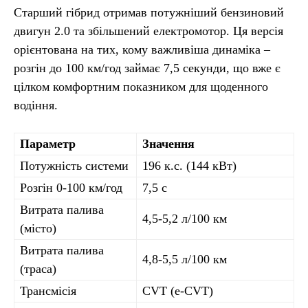
Старший гібрид отримав потужніший бензиновий
двигун 2.0 та збільшений електромотор. Ця версія
орієнтована на тих, кому важливіша динаміка –
розгін до 100 км/год займає 7,5 секунди, що вже є
цілком комфортним показником для щоденного
водіння.
Параметр
Значення
Потужність системи
196 к.с. (144 кВт)
Розгін 0-100 км/год
7,5 с
Витрата палива
4,5-5,2 л/100 км
(місто)
Витрата палива
4,8-5,5 л/100 км
(траса)
Трансмісія
CVT (e-CVT)