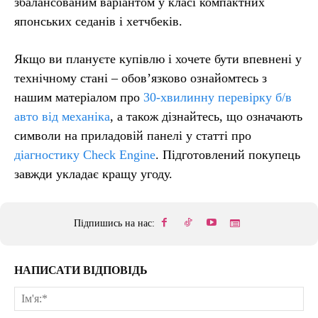
збалансованим варіантом у класі компактних
японських седанів і хетчбеків.
Якщо ви плануєте купівлю і хочете бути впевнені у
технічному стані – обов’язково ознайомтесь з
нашим матеріалом про
30-хвилинну перевірку б/в
авто від механіка
, а також дізнайтесь, що означають
символи на приладовій панелі у статті про
діагностику Check Engine
. Підготовлений покупець
завжди укладає кращу угоду.
Підпишись на нас:
НАПИСАТИ ВІДПОВІДЬ
Ім'