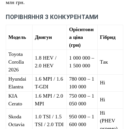
млн грн.
ПОРІВНЯННЯ З КОНКУРЕНТАМИ
Орієнтовн
Модель
Двигун
а ціна
Гібрид
(грн)
Toyota
1.8 HEV /
1 000 000 –
Corolla
Так
2.0 HEV
1 500 000
2026
Hyundai
1.6 MPI / 1.6
780 000 – 1
Ні
Elantra
T-GDI
100 000
KIA
1.6 MPI / 2.0
750 000 – 1
Ні
Cerato
MPI
050 000
Ні
Skoda
1.0 TSI / 1.5
950 000 – 1
(PHEV
Octavia
TSI / 2.0 TDI
600 000
окремо)