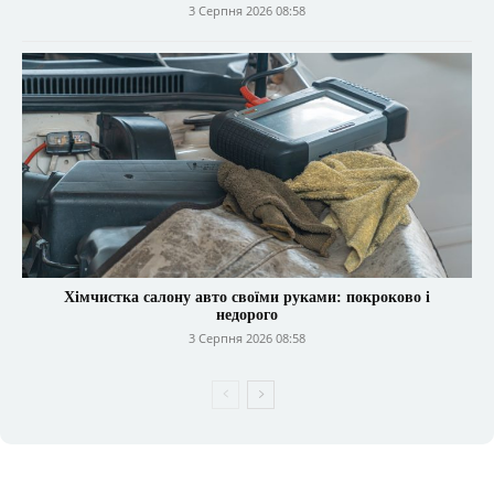
3 Серпня 2026 08:58
Хімчистка салону авто своїми руками: покроково і
недорого
3 Серпня 2026 08:58