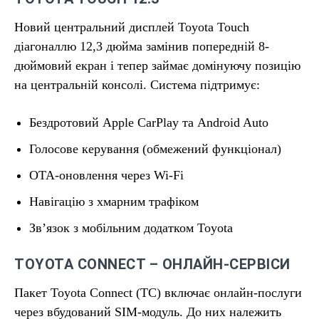
Новий центральний дисплей Toyota Touch
діагоналлю 12,3 дюйма замінив попередній 8-
дюймовий екран і тепер займає домінуючу позицію
на центральній консолі. Система підтримує:
Бездротовий Apple CarPlay та Android Auto
Голосове керування (обмежений функціонал)
OTA-оновлення через Wi-Fi
Навігацію з хмарним трафіком
Зв’язок з мобільним додатком Toyota
TOYOTA CONNECT – ОНЛАЙН-СЕРВІСИ
Пакет Toyota Connect (TC) включає онлайн-послуги
через вбудований SIM-модуль. До них належить