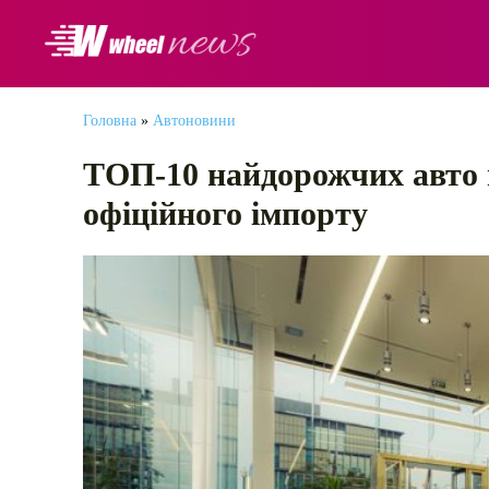
АВТОНОВИНИ
Головна
»
Автоновини
ТОП-10 найдорожчих авто в
офіційного імпорту