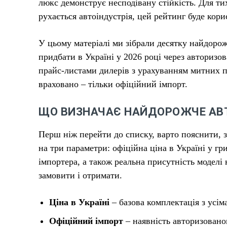
люкс демонструє несподівану стійкість. Для ти
рухається автоіндустрія, цей рейтинг буде кор
У цьому матеріалі ми зібрали десятку найдоро
придбати в Україні у 2026 році через авторизо
прайс-листами дилерів з урахуванням митних пл
враховано – тільки офіційний імпорт.
ЩО ВИЗНАЧАЄ НАЙДОРОЖЧЕ АВТО
Перш ніж перейти до списку, варто пояснити, 
на три параметри: офіційна ціна в Україні у гр
імпортера, а також реальна присутність моделі
замовити і отримати.
Ціна в Україні
– базова комплектація з усім
Офіційний імпорт
– наявність авторизовано