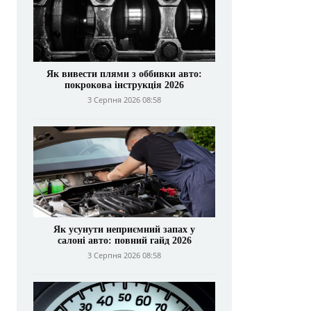
Як вивести плями з оббивки авто:
покрокова інструкція 2026
3 Серпня 2026 08:58
Як усунути неприємний запах у
салоні авто: повний гайд 2026
3 Серпня 2026 08:58