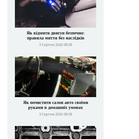
Як відмити двигун безпечно:
правила миття без наслідків
3 Серпня 2026 08:58
Як почистити салон авто своїми
руками в домашніх умовах
3 Серпня 2026 08:58