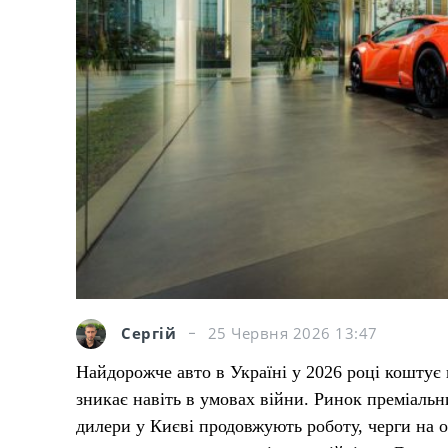
Сергій
25 Червня 2026 13:47
Найдорожче авто в Україні у 2026 році коштує 
зникає навіть в умовах війни. Ринок преміальн
дилери у Києві продовжують роботу, черги на ок