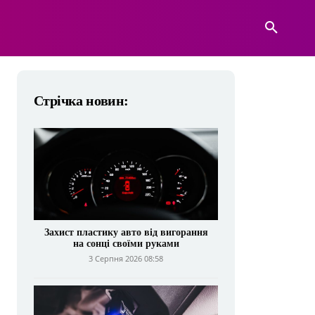
А
ВІЙСЬКОВА ТЕХНІКА
БІЛЬШЕ
Стрічка новин:
Захист пластику авто від вигорання
на сонці своїми руками
3 Серпня 2026 08:58