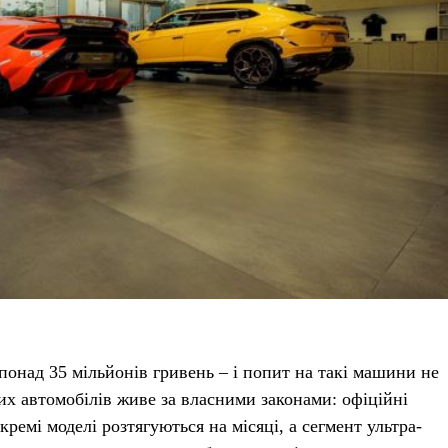
понад 35 мільйонів гривень – і попит на такі машини не
их автомобілів живе за власними законами: офіційні
ремі моделі розтягуються на місяці, а сегмент ультра-