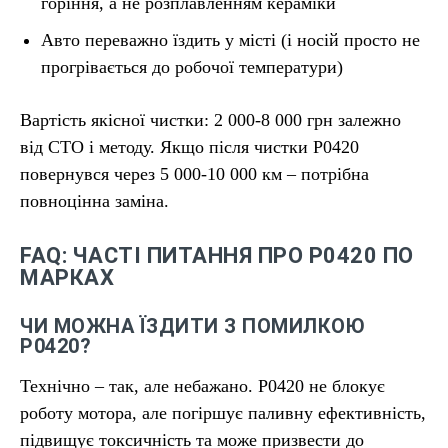
горіння, а не розплавленням кераміки
Авто переважно їздить у місті (і носій просто не
прогрівається до робочої температури)
Вартість якісної чистки: 2 000-8 000 грн залежно
від СТО і методу. Якщо після чистки P0420
повернувся через 5 000-10 000 км – потрібна
повноцінна заміна.
FAQ: ЧАСТІ ПИТАННЯ ПРО P0420 ПО
МАРКАХ
ЧИ МОЖНА ЇЗДИТИ З ПОМИЛКОЮ
P0420?
Технічно – так, але небажано. P0420 не блокує
роботу мотора, але погіршує паливну ефективність,
підвищує токсичність та може призвести до