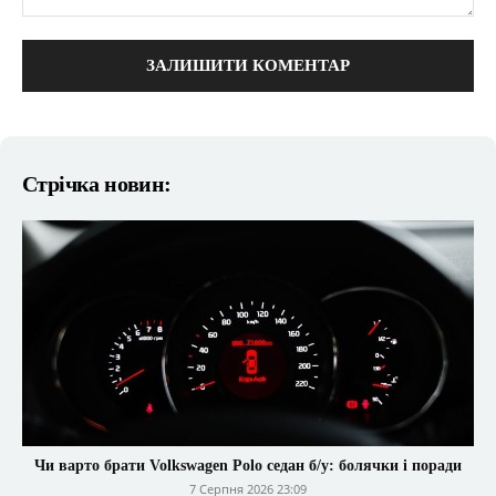
коментарі:
Стрічка новин:
Чи варто брати Volkswagen Polo седан б/у: болячки і поради
7 Серпня 2026 23:09