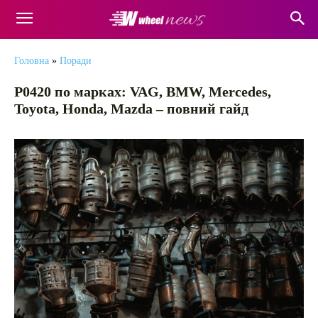
Головна
»
Поради
P0420 по марках: VAG, BMW, Mercedes,
Toyota, Honda, Mazda – повний гайд