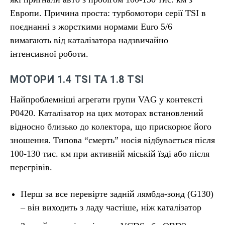
Европи. Причина проста: турбомотори серії TSI в
поєднанні з жорсткими нормами Euro 5/6
вимагають від каталізатора надзвичайно
інтенсивної роботи.
МОТОРИ 1.4 TSI ТА 1.8 TSI
Найпроблемніші агрегати групи VAG у контексті
P0420. Каталізатор на цих моторах встановлений
відносно близько до колектора, що прискорює його
зношення. Типова “смерть” носія відбувається після
100-130 тис. км при активній міській їзді або після
перегрівів.
Перш за все перевірте задній лямбда-зонд (G130)
– він виходить з ладу частіше, ніж каталізатор