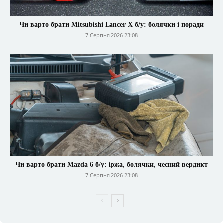
Чи варто брати Mitsubishi Lancer X б/у: болячки і поради
7 Серпня 2026 23:08
Чи варто брати Mazda 6 б/у: іржа, болячки, чесний вердикт
7 Серпня 2026 23:08