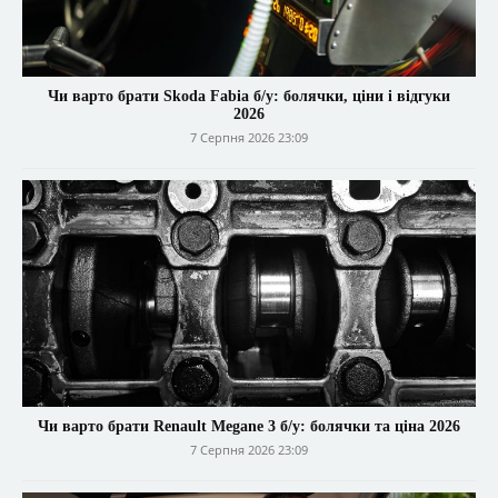
Чи варто брати Skoda Fabia б/у: болячки, ціни і відгуки
2026
7 Серпня 2026 23:09
Чи варто брати Renault Megane 3 б/у: болячки та ціна 2026
7 Серпня 2026 23:09