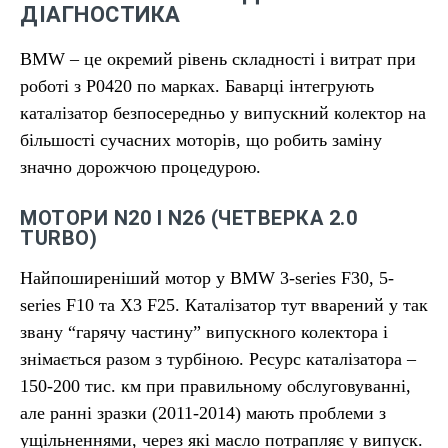
ДІАГНОСТИКА
BMW – це окремий рівень складності і витрат при
роботі з P0420 по марках. Баварці інтегрують
каталізатор безпосередньо у випускний колектор на
більшості сучасних моторів, що робить заміну
значно дорожчою процедурою.
МОТОРИ N20 І N26 (ЧЕТВЕРКА 2.0
TURBO)
Найпоширеніший мотор у BMW 3-series F30, 5-
series F10 та X3 F25. Каталізатор тут вварений у так
звану “гарячу частину” випускного колектора і
знімається разом з турбіною. Ресурс каталізатора –
150-200 тис. км при правильному обслуговуванні,
але ранні зразки (2011-2014) мають проблеми з
ущільненнями, через які масло потрапляє у випуск.