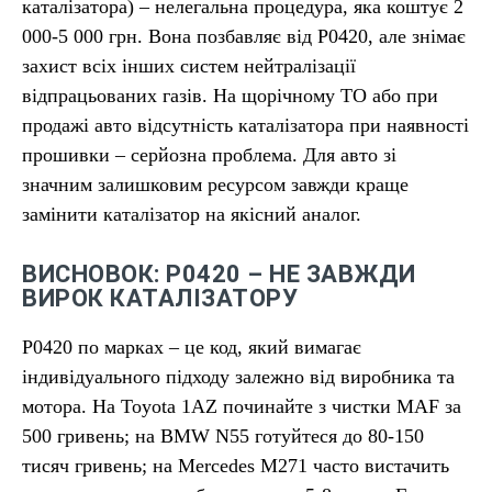
каталізатора) – нелегальна процедура, яка коштує 2
000-5 000 грн. Вона позбавляє від P0420, але знімає
захист всіх інших систем нейтралізації
відпрацьованих газів. На щорічному ТО або при
продажі авто відсутність каталізатора при наявності
прошивки – серйозна проблема. Для авто зі
значним залишковим ресурсом завжди краще
замінити каталізатор на якісний аналог.
ВИСНОВОК: P0420 – НЕ ЗАВЖДИ
ВИРОК КАТАЛІЗАТОРУ
P0420 по марках – це код, який вимагає
індивідуального підходу залежно від виробника та
мотора. На Toyota 1AZ починайте з чистки MAF за
500 гривень; на BMW N55 готуйтеся до 80-150
тисяч гривень; на Mercedes M271 часто вистачить