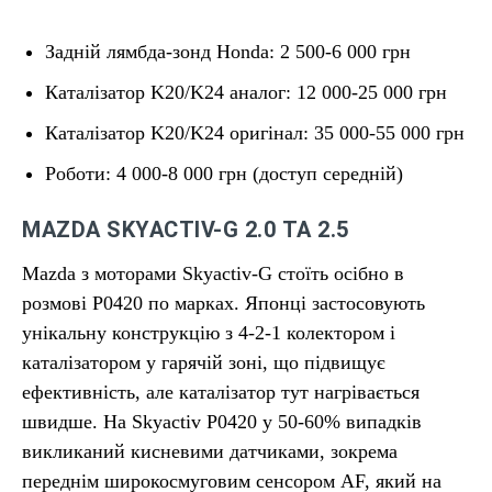
Задній лямбда-зонд Honda: 2 500-6 000 грн
Каталізатор K20/K24 аналог: 12 000-25 000 грн
Каталізатор K20/K24 оригінал: 35 000-55 000 грн
Роботи: 4 000-8 000 грн (доступ середній)
MAZDA SKYACTIV-G 2.0 ТА 2.5
Mazda з моторами Skyactiv-G стоїть осібно в
розмові P0420 по марках. Японці застосовують
унікальну конструкцію з 4-2-1 колектором і
каталізатором у гарячій зоні, що підвищує
ефективність, але каталізатор тут нагрівається
швидше. На Skyactiv P0420 у 50-60% випадків
викликаний кисневими датчиками, зокрема
переднім широкосмуговим сенсором AF, який на