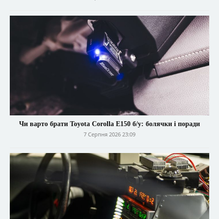
Чи варто брати Toyota Corolla E150 б/у: болячки і поради
7 Серпня 2026 23:09