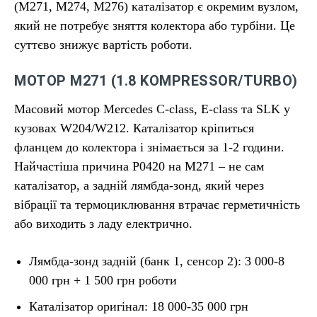
(M271, M274, M276) каталізатор є окремим вузлом,
який не потребує зняття колектора або турбіни. Це
суттєво знижує вартість роботи.
МОТОР M271 (1.8 KOMPRESSOR/TURBO)
Масовий мотор Mercedes C-class, E-class та SLK у
кузовах W204/W212. Каталізатор кріпиться
фланцем до колектора і знімається за 1-2 години.
Найчастіша причина P0420 на M271 – не сам
каталізатор, а задній лямбда-зонд, який через
вібрації та термоциклювання втрачає герметичність
або виходить з ладу електрично.
Лямбда-зонд задній (банк 1, сенсор 2): 3 000-8
000 грн + 1 500 грн роботи
Каталізатор оригінал: 18 000-35 000 грн