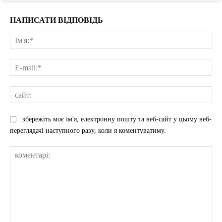
НАПИСАТИ ВІДПОВІДЬ
Ім'
E-
mai
сай
збережіть моє ім'я, електронну пошту та веб-сайт у цьому веб-
переглядачі наступного разу, коли я коментуватиму.