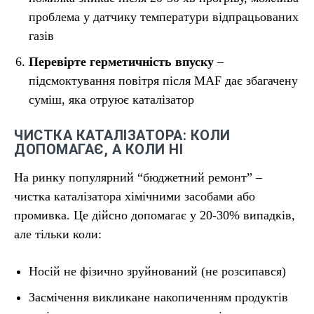
проблема у датчику температури відпрацьованих
газів
Перевірте герметичність впуску
–
підсмоктування повітря після MAF дає збагачену
суміш, яка отруює каталізатор
ЧИСТКА КАТАЛІЗАТОРА: КОЛИ
ДОПОМАГАЄ, А КОЛИ НІ
На ринку популярний “бюджетний ремонт” –
чистка каталізатора хімічними засобами або
промивка. Це дійсно допомагає у 20-30% випадків,
але тільки коли:
Носій не фізично зруйнований (не розсипався)
Засмічення викликане накопиченням продуктів