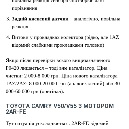
повільна реакція сенсора спотворює дані
порівняння
Задній кисневий датчик
– аналогічно, повільна
реакція
Витоки у прокладках колектора (рідко, але 1AZ
відомий слабкими прокладками головки)
Якщо після перевірки всього вищезазначеного
P0420 лишається – тоді вже каталізатор. Ціна
чистки: 2 000-8 000 грн. Ціна нового каталізатора
1AZ/2AZ: 8 000-20 000 грн (аналог якісний) або 30
000-60 000 грн (оригінал).
TOYOTA CAMRY V50/V55 З МОТОРОМ
2AR-FE
Тут ситуація ускладнюється: 2AR-FE відомий