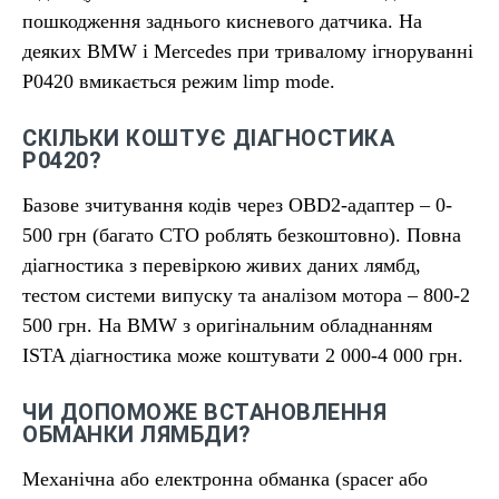
пошкодження заднього кисневого датчика. На
деяких BMW і Mercedes при тривалому ігноруванні
P0420 вмикається режим limp mode.
СКІЛЬКИ КОШТУЄ ДІАГНОСТИКА
P0420?
Базове зчитування кодів через OBD2-адаптер – 0-
500 грн (багато СТО роблять безкоштовно). Повна
діагностика з перевіркою живих даних лямбд,
тестом системи випуску та аналізом мотора – 800-2
500 грн. На BMW з оригінальним обладнанням
ISTA діагностика може коштувати 2 000-4 000 грн.
ЧИ ДОПОМОЖЕ ВСТАНОВЛЕННЯ
ОБМАНКИ ЛЯМБДИ?
Механічна або електронна обманка (spacer або