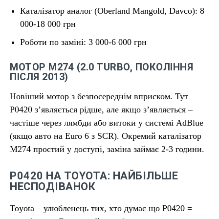
Каталізатор аналог (Oberland Mangold, Davco): 8
000-18 000 грн
Роботи по заміні: 3 000-6 000 грн
МОТОР M274 (2.0 TURBO, ПОКОЛІННЯ
ПІСЛЯ 2013)
Новіший мотор з безпосереднім вприском. Тут
P0420 з’являється рідше, але якщо з’являється –
частіше через лямбди або витоки у системі AdBlue
(якщо авто на Euro 6 з SCR). Окремий каталізатор
M274 простий у доступі, заміна займає 2-3 години.
P0420 НА TOYOTA: НАЙБІЛЬШЕ
НЕСПОДІВАНОК
Toyota – улюбленець тих, хто думає що P0420 =