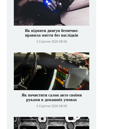
Як відмити двигун безпечно:
правила миття без наслідків
3 Серпня 2026 08:58
Як почистити салон авто своїми
руками в домашніх умовах
3 Серпня 2026 08:58