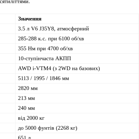
сятиліттями.
Значення
3.5 л V6 J35Y8, атмосферний
285-288 к.с. при 6100 об/хв
355 Нм при 4700 об/хв
10-ступінчаста АКПП
AWD i-VTM4 (з 2WD на базових)
5113 / 1995 / 1846 мм
2820 мм
213 мм
240 мм
від 2000 кг
до 5000 фунтів (2268 кг)
651 л