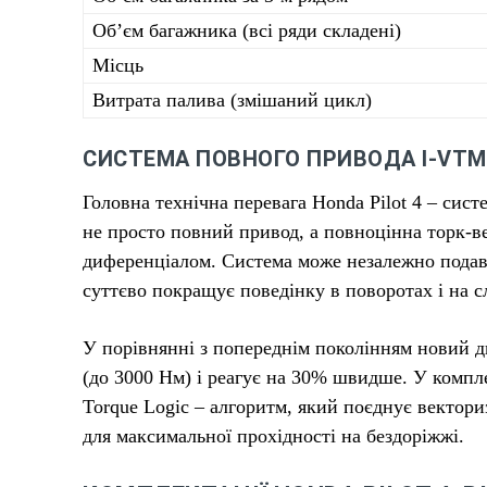
Об’єм багажника (всі ряди складені)
Місць
Витрата палива (змішаний цикл)
СИСТЕМА ПОВНОГО ПРИВОДА I-VTM
Головна технічна перевага Honda Pilot 4 – систе
не просто повний привод, а повноцінна торк-в
диференціалом. Система може незалежно подав
суттєво покращує поведінку в поворотах і на с
У порівнянні з попереднім поколінням новий 
(до 3000 Нм) і реагує на 30% швидше. У компле
Torque Logic – алгоритм, який поєднує вектори
для максимальної прохідності на бездоріжжі.