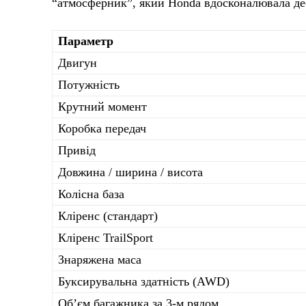
“атмосферник”, який Honda вдосконалювала де
Параметр
Двигун
Потужність
Крутний момент
Коробка передач
Привід
Довжина / ширина / висота
Колісна база
Кліренс (стандарт)
Кліренс TrailSport
Знаряжена маса
Буксирувальна здатність (AWD)
Об’єм багажника за 3-м рядом