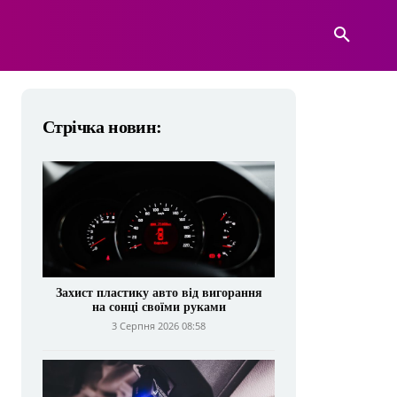
А
ВІЙСЬКОВА ТЕХНІКА
БІЛЬШЕ
Стрічка новин:
Захист пластику авто від вигорання
на сонці своїми руками
3 Серпня 2026 08:58