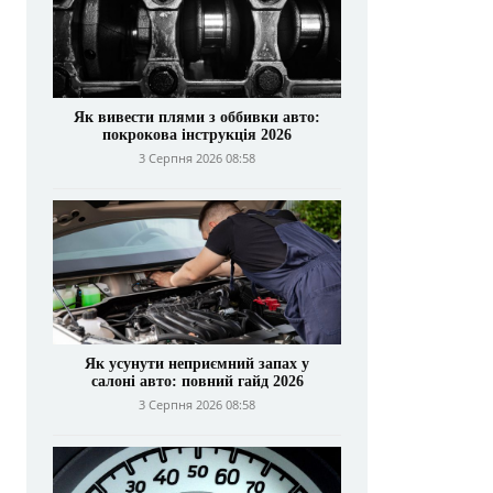
Як вивести плями з оббивки авто:
покрокова інструкція 2026
3 Серпня 2026 08:58
Як усунути неприємний запах у
салоні авто: повний гайд 2026
3 Серпня 2026 08:58