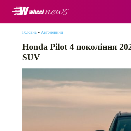
АВТОНОВИНИ
Головна
»
Автоновини
Honda Pilot 4 покоління 20
SUV