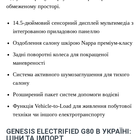
обмеженому просторі.
14.5-дюймовий сенсорний дисплей мультимедіа з
інтегрованою приладовою панеллю
Оздоблення салону шкірою Nappa преміум-класу
Задні поворотні колеса для покращеної
маневреності
Система активного шумозаглушення для тихого
салону
Розширений пакет систем допомоги водієві
Функція Vehicle-to-Load для живлення побутової
техніки чи іншого електротранспорту
GENESIS ELECTRIFIED G80 В УКРАЇНІ:
ЦІНИ ТА ІМПОРТ