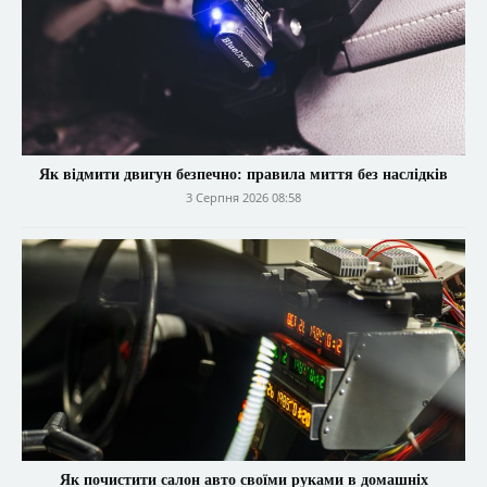
Як відмити двигун безпечно: правила миття без наслідків
3 Серпня 2026 08:58
Як почистити салон авто своїми руками в домашніх