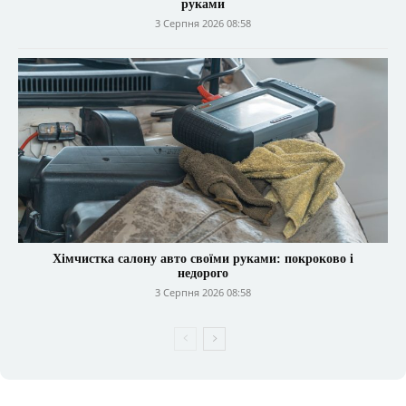
руками
3 Серпня 2026 08:58
Хімчистка салону авто своїми руками: покроково і
недорого
3 Серпня 2026 08:58