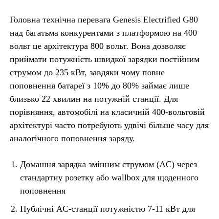
Головна технічна перевага Genesis Electrified G80
над багатьма конкурентами з платформою на 400
вольт це архітектура 800 вольт. Вона дозволяє
приймати потужність швидкої зарядки постійним
струмом до 235 кВт, завдяки чому повне
поповнення батареї з 10% до 80% займає лише
близько 22 хвилин на потужній станції. Для
порівняння, автомобілі на класичній 400-вольтовій
архітектурі часто потребують удвічі більше часу для
аналогічного поповнення заряду.
Домашня зарядка змінним струмом (AC) через
стандартну розетку або wallbox для щоденного
поповнення
Публічні AC-станції потужністю 7-11 кВт для