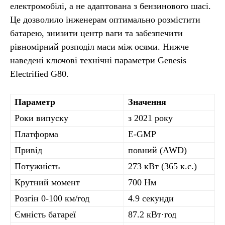
електромобілі, а не адаптована з бензинового шасі.
Це дозволило інженерам оптимально розмістити
батарею, знизити центр ваги та забезпечити
рівномірний розподіл маси між осями. Нижче
наведені ключові технічні параметри Genesis
Electrified G80.
Параметр
Значення
Роки випуску
з 2021 року
Платформа
E-GMP
Привід
повний (AWD)
Потужність
273 кВт (365 к.с.)
Крутний момент
700 Нм
Розгін 0-100 км/год
4.9 секунди
Ємність батареї
87.2 кВт·год