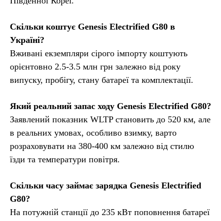
Південної Кореї.
Скільки коштує Genesis Electrified G80 в
Україні?
Вживані екземпляри сірого імпорту коштують
орієнтовно 2.5-3.5 млн грн залежно від року
випуску, пробігу, стану батареї та комплектації.
Який реальний запас ходу Genesis Electrified G80?
Заявлений показник WLTP становить до 520 км, але
в реальних умовах, особливо взимку, варто
розраховувати на 380-400 км залежно від стилю
їзди та температури повітря.
Скільки часу займає зарядка Genesis Electrified
G80?
На потужній станції до 235 кВт поповнення батареї