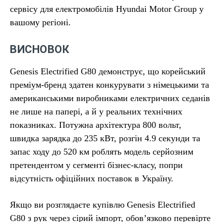
сервісу для електромобілів Hyundai Motor Group у
вашому регіоні.
ВИСНОВОК
Genesis Electrified G80 демонструє, що корейський
преміум-бренд здатен конкурувати з німецькими та
американськими виробниками електричних седанів
не лише на папері, а й у реальних технічних
показниках. Потужна архітектура 800 вольт,
швидка зарядка до 235 кВт, розгін 4.9 секунди та
запас ходу до 520 км роблять модель серйозним
претендентом у сегменті бізнес-класу, попри
відсутність офіційних поставок в Україну.
Якщо ви розглядаєте купівлю Genesis Electrified
G80 з рук через сірий імпорт, обов’язково перевірте