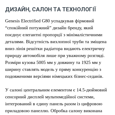
ДИЗАЙН, САЛОН ТА ТЕХНОЛОГІЇ
Genesis Electrified G80 успадкував фірмовий
“спокійний потужний” дизайн бренду, який
поєднує елегантні пропорції з мінімалістичними
деталями. Відсутність вихлопної труби та зміщена
вниз лінія решітки радіатора видають електричну
природу автомобіля лише при уважному розгляді.
Розміри кузова 5005 мм у довжину та 1925 мм у
ширину ставлять модель у пряму конкуренцію з
подовженими версіями німецьких бізнес-седанів.
У салоні центральним елементом є 14.5-дюймовий
сенсорний дисплей мультимедійної системи,
інтегрований в єдину панель разом із цифровою
приладовою панеллю. Обробка салону виконана