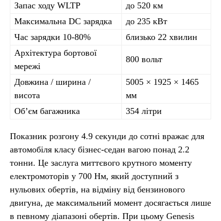
Запас ходу WLTP
до 520 км
Максимальна DC зарядка
до 235 кВт
Час зарядки 10-80%
близько 22 хвилин
Архітектура бортової
800 вольт
мережі
Довжина / ширина /
5005 × 1925 × 1465
висота
мм
Об’єм багажника
354 літри
Показник розгону 4.9 секунди до сотні вражає для
автомобіля класу бізнес-седан вагою понад 2.2
тонни. Це заслуга миттєвого крутного моменту
електромоторів у 700 Нм, який доступний з
нульових обертів, на відміну від бензинового
двигуна, де максимальний момент досягається лише
в певному діапазоні обертів. При цьому Genesis