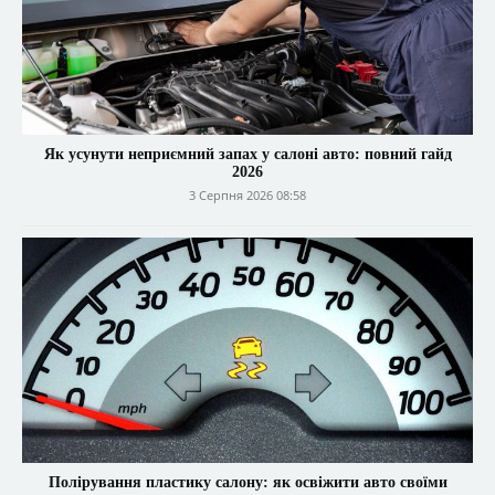
Як усунути неприємний запах у салоні авто: повний гайд
2026
3 Серпня 2026 08:58
Полірування пластику салону: як освіжити авто своїми