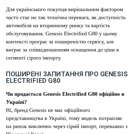
Для українського покупця вирішальним фактором
часто стає не так технічна перевага, як доступність
автомобіля на вторинному ринку та вартість
обслуговування. Genesis Electrified G80 у цьому
контексті програє за поширеністю сервісу, але
виграє за співвідношенням оснащення до ціни в
сегменті сірого імпорту.
ПОШИРЕНІ ЗАПИТАННЯ ПРО GENESIS
ELECTRIFIED G80
Чи продається Genesis Electrified G80 офіційно в
Україні?
Ні, бренд Genesis не має офіційного
представництва в Україні, тому модель потрапляє
на ринок виключно через сірий імпорт, переважно з