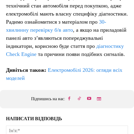
технічний стан автомобіля перед покупкою, адже
електромобілі мають власну специфіку діагностики.
Радимо ознайомитися з матеріалом про
30-
хвилинну перевірку б/в авто
, а якщо на приладовій
панелі авто з’являються попереджувальні
індикатори, корисною буде стаття про
діагностику
Check Engine
та причини появи подібних сигналів.
Дивіться також:
Електромобілі 2026: огляди всіх
моделей
Підпишись на нас:
НАПИСАТИ ВІДПОВІДЬ
Ім'