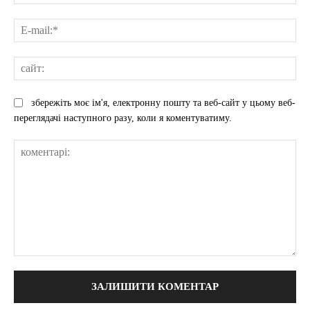
E-
mai
сай
збережіть моє ім'я, електронну пошту та веб-сайт у цьому веб-
переглядачі наступного разу, коли я коментуватиму.
коментарі: