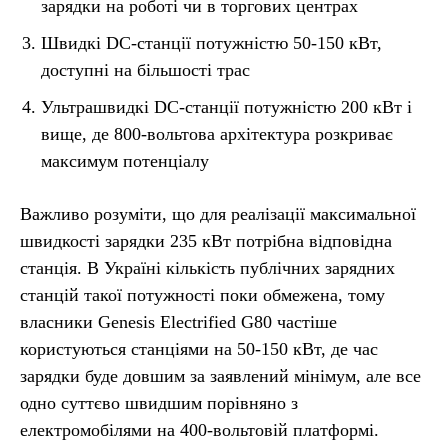
зарядки на роботі чи в торгових центрах
Швидкі DC-станції потужністю 50-150 кВт,
доступні на більшості трас
Ультрашвидкі DC-станції потужністю 200 кВт і
вище, де 800-вольтова архітектура розкриває
максимум потенціалу
Важливо розуміти, що для реалізації максимальної
швидкості зарядки 235 кВт потрібна відповідна
станція. В Україні кількість публічних зарядних
станцій такої потужності поки обмежена, тому
власники Genesis Electrified G80 частіше
користуються станціями на 50-150 кВт, де час
зарядки буде довшим за заявлений мінімум, але все
одно суттєво швидшим порівняно з
електромобілями на 400-вольтовій платформі.