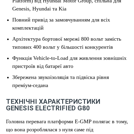
Platform) від Hyundai Motor Group, спільна для
Genesis, Hyundai та Kia
Повний привід за замовчуванням для всіх
комплектацій
Архітектура бортової мережі 800 вольт замість
типових 400 вольт у більшості конкурентів
Функція Vehicle-to-Load для живлення зовнішніх
пристроїв від батареї авто
Збережена звукоізоляція та підвіска рівня
преміум-седана
ТЕХНІЧНІ ХАРАКТЕРИСТИКИ
GENESIS ELECTRIFIED G80
Головна перевага платформи E-GMP полягає в тому,
що вона розроблялася з нуля саме під