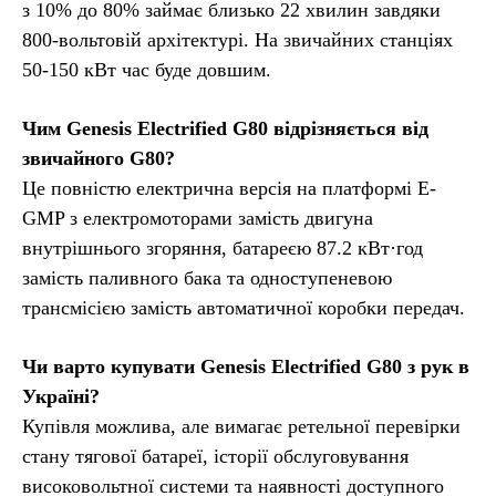
з 10% до 80% займає близько 22 хвилин завдяки
800-вольтовій архітектурі. На звичайних станціях
50-150 кВт час буде довшим.
Чим Genesis Electrified G80 відрізняється від
звичайного G80?
Це повністю електрична версія на платформі E-
GMP з електромоторами замість двигуна
внутрішнього згоряння, батареєю 87.2 кВт·год
замість паливного бака та одноступеневою
трансмісією замість автоматичної коробки передач.
Чи варто купувати Genesis Electrified G80 з рук в
Україні?
Купівля можлива, але вимагає ретельної перевірки
стану тягової батареї, історії обслуговування
високовольтної системи та наявності доступного