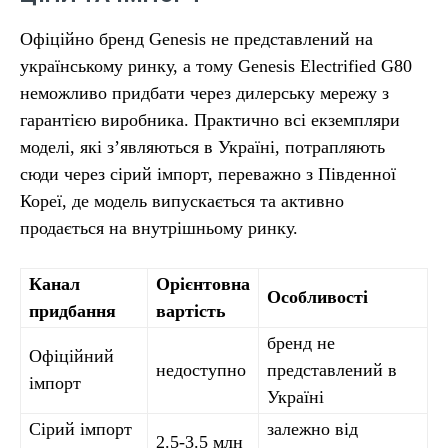
Офіційно бренд Genesis не представлений на
українському ринку, а тому Genesis Electrified G80
неможливо придбати через дилерську мережу з
гарантією виробника. Практично всі екземпляри
моделі, які з’являються в Україні, потрапляють
сюди через сірий імпорт, переважно з Південної
Кореї, де модель випускається та активно
продається на внутрішньому ринку.
Канал
Орієнтовна
Особливості
придбання
вартість
бренд не
Офіційний
недоступно
представлений в
імпорт
Україні
Сірий імпорт
залежно від
2.5-3.5 млн