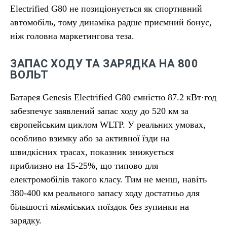
Electrified G80 не позиціонується як спортивний
автомобіль, тому динаміка радше приємний бонус,
ніж головна маркетингова теза.
ЗАПАС ХОДУ ТА ЗАРЯДКА НА 800
ВОЛЬТ
Батарея Genesis Electrified G80 ємністю 87.2 кВт·год
забезпечує заявлений запас ходу до 520 км за
європейським циклом WLTP. У реальних умовах,
особливо взимку або за активної їзди на
швидкісних трасах, показник знижується
приблизно на 15-25%, що типово для
електромобілів такого класу. Тим не менш, навіть
380-400 км реального запасу ходу достатньо для
більшості міжміських поїздок без зупинки на
зарядку.