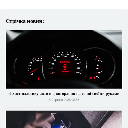
Стрічка новин:
Захист пластику авто від вигорання на сонці своїми руками
3 Серпня 2026 08:58