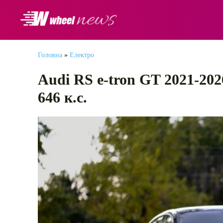
АВТОНОВИНИ
Головна
»
Електро
Audi RS e-tron GT 2021-20
646 к.с.