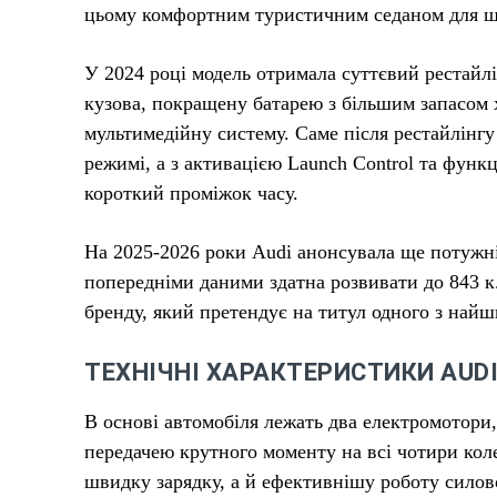
цьому комфортним туристичним седаном для щ
У 2024 році модель отримала суттєвий рестайлі
кузова, покращену батарею з більшим запасом 
мультимедійну систему. Саме після рестайлінгу 
режимі, а з активацією Launch Control та функц
короткий проміжок часу.
На 2025-2026 роки Audi анонсувала ще потужні
попередніми даними здатна розвивати до 843 к
бренду, який претендує на титул одного з найш
ТЕХНІЧНІ ХАРАКТЕРИСТИКИ AUDI
В основі автомобіля лежать два електромотори,
передачею крутного моменту на всі чотири кол
швидку зарядку, а й ефективнішу роботу силово