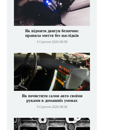
Як відмити двигун безпечно:
правила миття без наслідків
3 Серпня 2026 08:58
Як почистити салон авто своїми
руками в домашніх умовах
3 Серпня 2026 08:58