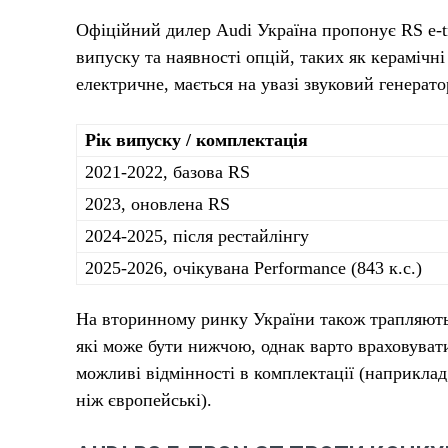
Офіційний дилер Audi Україна пропонує RS e-tr
випуску та наявності опцій, таких як керамічн
електричне, мається на увазі звуковий генерат
Рік випуску / комплектація
2021-2022, базова RS
2023, оновлена RS
2024-2025, після рестайлінгу
2025-2026, очікувана Performance (843 к.с.)
На вторинному ринку України також трапляютьс
які може бути нижчою, однак варто враховуват
можливі відмінності в комплектації (наприклад
ніж європейські).