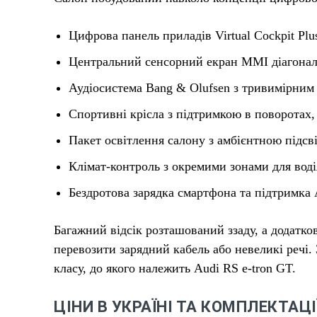
Цифрова панель приладів Virtual Cockpit Plu
Центральний сенсорний екран MMI діагона
Аудіосистема Bang & Olufsen з тривимірним
Спортивні крісла з підтримкою в поворотах,
Пакет освітлення салону з амбієнтною підсв
Клімат-контроль з окремими зонами для воді
Бездротова зарядка смартфона та підтримка A
Багажний відсік розташований ззаду, а додатко
перевозити зарядний кабель або невеликі речі.
класу, до якого належить Audi RS e-tron GT.
ЦІНИ В УКРАЇНІ ТА КОМПЛЕКТАЦІ