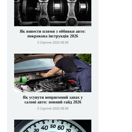
Як вивести плями з оббивки авто:
покрокова інструкція 2026
3 Серпня 2026 08:58
Як усунути неприємний запах у
салоні авто: повний гайд 2026
3 Серпня 2026 08:58