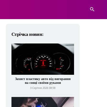
А
ВІЙСЬКОВА ТЕХНІКА
БІЛЬШЕ
Стрічка новин:
Захист пластику авто від вигорання
на сонці своїми руками
3 Серпня 2026 08:58