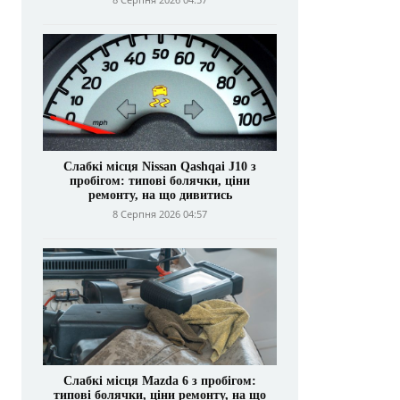
Слабкі місця Nissan Qashqai J10 з
пробігом: типові болячки, ціни
ремонту, на що дивитись
8 Серпня 2026 04:57
Слабкі місця Mazda 6 з пробігом:
типові болячки, ціни ремонту, на що