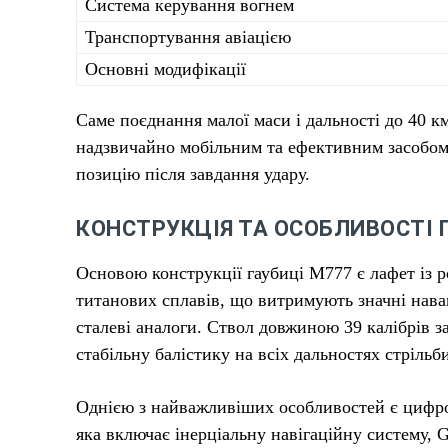
Система керування вогнем
Транспортування авіацією
Основні модифікації
Саме поєднання малої маси і дальності до 40 к
надзвичайно мобільним та ефективним засобом
позицію після завдання удару.
КОНСТРУКЦІЯ ТА ОСОБЛИВОСТІ 
Основою конструкції гаубиці М777 є лафет із 
титанових сплавів, що витримують значні нава
сталеві аналоги. Ствол довжиною 39 калібрів з
стабільну балістику на всіх дальностях стрільб
Однією з найважливіших особливостей є цифрова
яка включає інерціальну навігаційну систему,