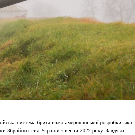
ійська система британсько-американської розробки, яка
мки Збройних сил України з весни 2022 року. Завдяки