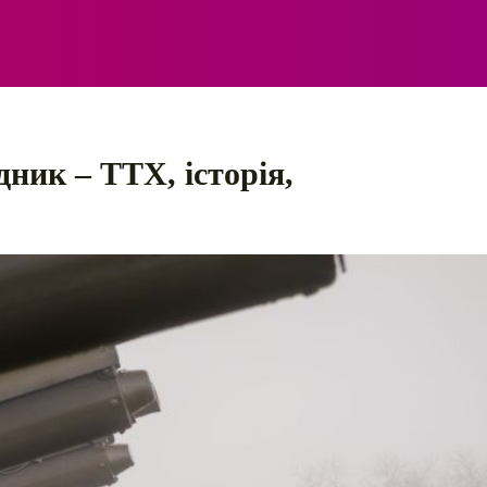
ЕЛЕКТРО
АВТОПРИГОДИ
ПОРАДИ
ПРАВИЛ
ник – ТТХ, історія,