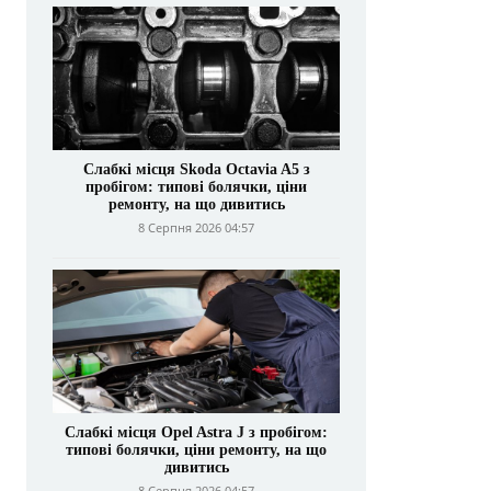
Слабкі місця Skoda Octavia A5 з
пробігом: типові болячки, ціни
ремонту, на що дивитись
8 Серпня 2026 04:57
Слабкі місця Opel Astra J з пробігом:
типові болячки, ціни ремонту, на що
дивитись
8 Серпня 2026 04:57