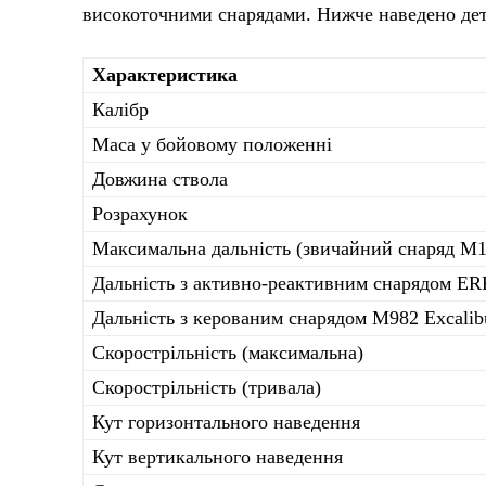
високоточними снарядами. Нижче наведено де
Характеристика
Калібр
Маса у бойовому положенні
Довжина ствола
Розрахунок
Максимальна дальність (звичайний снаряд M1
Дальність з активно-реактивним снарядом E
Дальність з керованим снарядом M982 Excalib
Скорострільність (максимальна)
Скорострільність (тривала)
Кут горизонтального наведення
Кут вертикального наведення