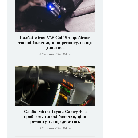
Слабкі місця VW Golf 5 з пробігом:
типові болячки, ціни ремонту, на що
дивитись
8 Серпня 2026 04:57
Слабкі місця Toyota Camry 40 з
пробігом: типові болячки, ціни
ремонту, на що дивитись
8 Серпня 2026 04:57