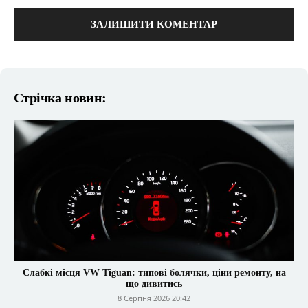
коментарі:
Стрічка новин:
Слабкі місця VW Tiguan: типові болячки, ціни ремонту, на
що дивитись
8 Серпня 2026 20:42