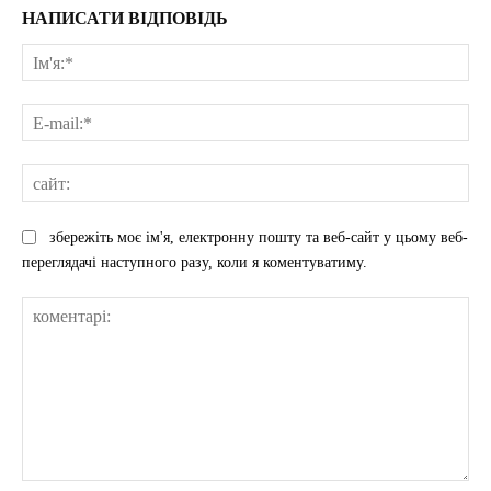
НАПИСАТИ ВІДПОВІДЬ
Ім'
E-
mai
сай
збережіть моє ім'я, електронну пошту та веб-сайт у цьому веб-
переглядачі наступного разу, коли я коментуватиму.