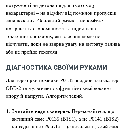
потужності чи детонація для цього коду
нехарактерні – на відміну від помилок пропусків
запалювання. Основний ризик – непомітне
погіршення економічності та підвищена
токсичність вихлопу, які власник може не
відчувати, доки не зверне увагу на витрату палива
або не пройде техогляд.
ДІАГНОСТИКА СВОЇМИ РУКАМИ
Для перевірки помилки P0135 знадобиться сканер
OBD-2 та мультиметр з функцією вимірювання
опору й напруги. Алгоритм такий.
Зчитайте коди сканером.
Переконайтеся, що
активний саме P0135 (B1S1), а не P0141 (B1S2)
чи коди інших банків – це визначить, який саме