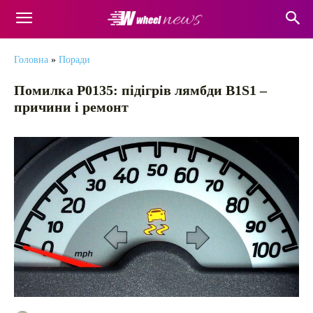
Головна
»
Поради
Помилка P0135: підігрів лямбди B1S1 –
причини і ремонт