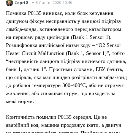
3 Липня 2026 20:46
Сергій
Помилка P0135 виникає, коли блок керування
двигуном фіксує несправність у ланцюзі підігріву
лямбда-зонда, встановленого перед каталізатором
на першому ряду циліндрів (Bank 1 Sensor 1).
Розшифровка англійської назви коду – “O2 Sensor
Heater Circuit Malfunction (Bank 1, Sensor 1)”, тобто
“несправність ланцюга підігріву кисневого датчика,
банк 1, датчик 1”. Простими словами, ЕБУ бачить,
що спіраль, яка має швидко розігрівати лямбда-зонд
до робочої температури 300-400°C, або не отримує
живлення, або споживає струм, що виходить за
межі норми.
Критичність помилки P0135 середня. Це не
аварійний код, машина продовжує їхати, а двигун