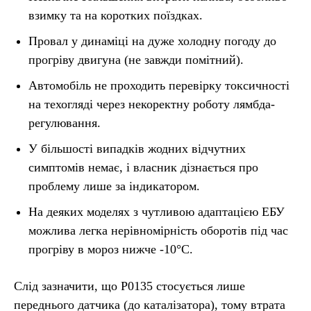
взимку та на коротких поїздках.
Провал у динаміці на дуже холодну погоду до
прогріву двигуна (не завжди помітний).
Автомобіль не проходить перевірку токсичності
на техогляді через некоректну роботу лямбда-
регулювання.
У більшості випадків жодних відчутних
симптомів немає, і власник дізнається про
проблему лише за індикатором.
На деяких моделях з чутливою адаптацією ЕБУ
можлива легка нерівномірність оборотів під час
прогріву в мороз нижче -10°C.
Слід зазначити, що P0135 стосується лише
переднього датчика (до каталізатора), тому втрата