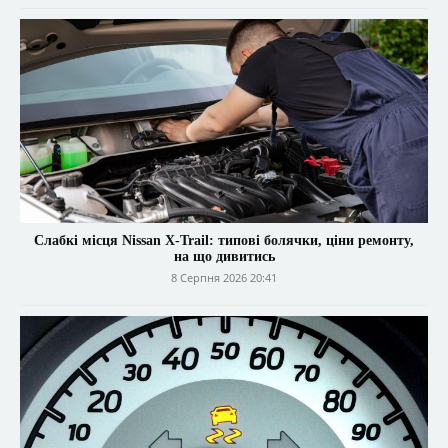
Слабкі місця Nissan X-Trail: типові болячки, ціни ремонту,
на що дивитись
8 Серпня 2026 20:41