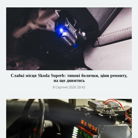
Слабкі місця Skoda Superb: типові болячки, ціни ремонту,
на що дивитись
8 Серпня 2026 20:42