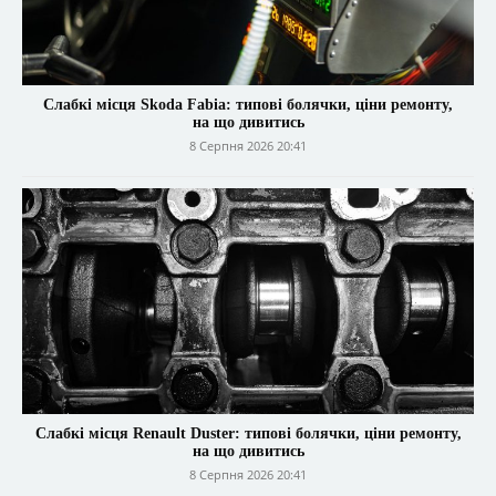
Слабкі місця Skoda Fabia: типові болячки, ціни ремонту,
на що дивитись
8 Серпня 2026 20:41
Слабкі місця Renault Duster: типові болячки, ціни ремонту,
на що дивитись
8 Серпня 2026 20:41