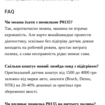
FAQ
Чи можна їхати з помилкою P0135?
Так, короткочасно можна, машина не втрачає
керованість. Але варто якнайшвидше провести
діагностику, оскільки без підігріву датчик довше
виходить на робочий режим, зростає витрата
палива, а сама несправність рідко зникає сама.
Скільки коштує новий лямбда-зонд з підігрівом?
Оригінальний датчик коштує від 1500 до 4000 грн
залежно від марки авто, аналоги (Bosch, Denso,
NTK) на 20-40% дешевші за оригінал при
збереженні якості.
Чи впливає помилка P0135 на витрату палива?