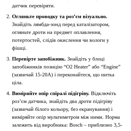
датчик перевіряти.
Огляньте проводку та роз’єм візуально.
Знайдіть лямбда-зонд перед каталізатором,
огляньте дроти на предмет оплавлення,
потертостей, слідів окислення чи вологи у
фішці.
Перевірте запобіжник.
Знайдіть у блоці
запобіжників позицію “O2 Heater” або “Engine”
(зазвичай 15-20А) і переконайтеся, що нитка
ціла.
Виміряйте опір спіралі підігріву.
Відключіть
роз’єм датчика, знайдіть два дроти підігріву
(зазвичай білого кольору, без екранування) і
виміряйте опір мультиметром між ними. Норма
залежить від виробника: Bosch – приблизно 3,5-