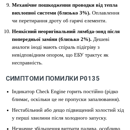
Механічне пошкодження проводки від тепла
вихлопної системи (близько 3%).
Оплавлення
чи перетирання дроту об гарячі елементи.
Неякісний неоригінальний лямбда-зонд після
попередньої заміни (близько 2%).
Дешеві
аналоги іноді мають спіраль підігріву з
невідповідним опором, що ЕБУ трактує як
несправність.
СИМПТОМИ ПОМИЛКИ P0135
Індикатор Check Engine горить постійно (рідко
блимає, оскільки це не пропуски запалювання).
Нестабільний або дещо підвищений холостий хід
у перші хвилини після холодного запуску.
Незначне збільшення витрати палива, особливо