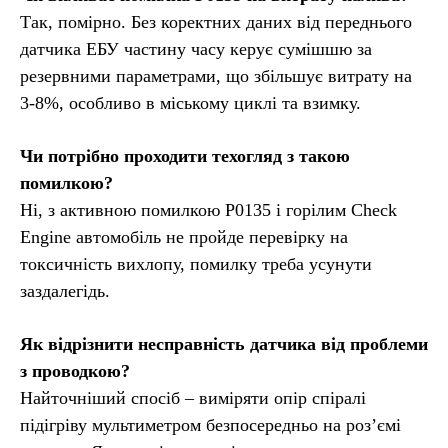
Так, помірно. Без коректних даних від переднього
датчика ЕБУ частину часу керує сумішшю за
резервними параметрами, що збільшує витрату на
3-8%, особливо в міському циклі та взимку.
Чи потрібно проходити техогляд з такою
помилкою?
Ні, з активною помилкою P0135 і горілим Check
Engine автомобіль не пройде перевірку на
токсичність вихлопу, помилку треба усунути
заздалегідь.
Як відрізнити несправність датчика від проблеми
з проводкою?
Найточніший спосіб – виміряти опір спіралі
підігріву мультиметром безпосередньо на роз’ємі