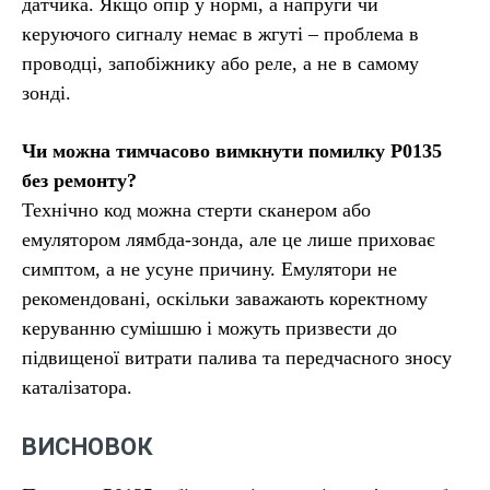
датчика. Якщо опір у нормі, а напруги чи
керуючого сигналу немає в жгуті – проблема в
проводці, запобіжнику або реле, а не в самому
зонді.
Чи можна тимчасово вимкнути помилку P0135
без ремонту?
Технічно код можна стерти сканером або
емулятором лямбда-зонда, але це лише приховає
симптом, а не усуне причину. Емулятори не
рекомендовані, оскільки заважають коректному
керуванню сумішшю і можуть призвести до
підвищеної витрати палива та передчасного зносу
каталізатора.
ВИСНОВОК