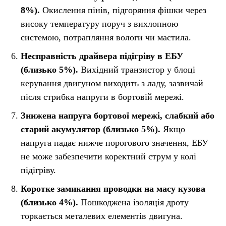
8%).
Окислення пінів, підгоряння фішки через
високу температуру поруч з вихлопною
системою, потрапляння вологи чи мастила.
Несправність драйвера підігріву в ЕБУ
(близько 5%).
Вихідний транзистор у блоці
керування двигуном виходить з ладу, зазвичай
після стрибка напруги в бортовій мережі.
Знижена напруга бортової мережі, слабкий або
старий акумулятор (близько 5%).
Якщо
напруга падає нижче порогового значення, ЕБУ
не може забезпечити коректний струм у колі
підігріву.
Коротке замикання проводки на масу кузова
(близько 4%).
Пошкоджена ізоляція дроту
торкається металевих елементів двигуна.