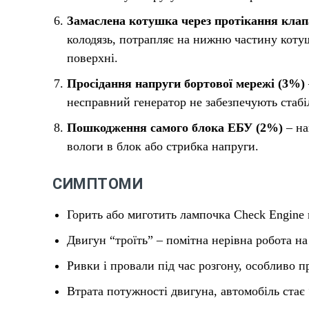
Замаслена котушка через протікання кла
колодязь, потрапляє на нижню частину котуш
поверхні.
Просідання напруги бортової мережі (3%)
несправний генератор не забезпечують стабі
Пошкодження самого блока ЕБУ (2%)
– на
вологи в блок або стрибка напруги.
СИМПТОМИ
Горить або миготить лампочка Check Engine 
Двигун “троїть” – помітна нерівна робота на
Ривки і провали під час розгону, особливо п
Втрата потужності двигуна, автомобіль стає