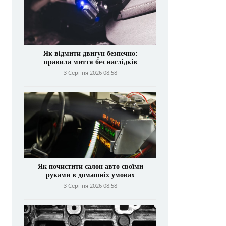
Як відмити двигун безпечно:
правила миття без наслідків
3 Серпня 2026 08:58
Як почистити салон авто своїми
руками в домашніх умовах
3 Серпня 2026 08:58