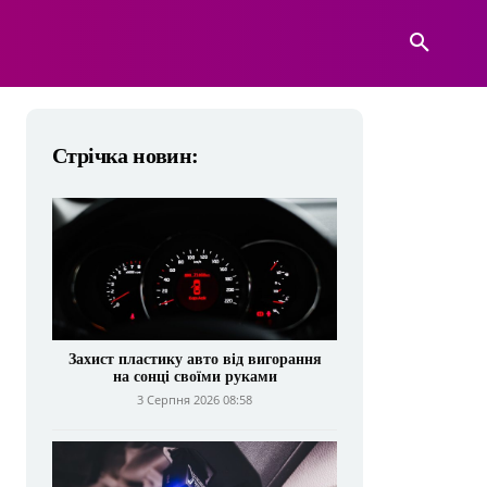
А
ВІЙСЬКОВА ТЕХНІКА
БІЛЬШЕ
Стрічка новин:
Захист пластику авто від вигорання
на сонці своїми руками
3 Серпня 2026 08:58