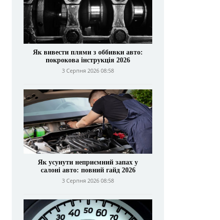
Як вивести плями з оббивки авто:
покрокова інструкція 2026
3 Серпня 2026 08:58
Як усунути неприємний запах у
салоні авто: повний гайд 2026
3 Серпня 2026 08:58