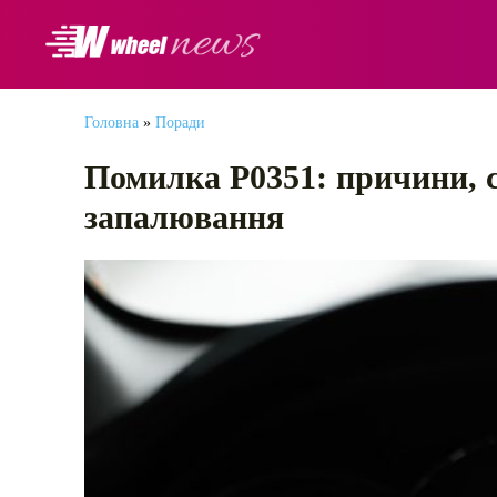
АВТОНОВИНИ
Головна
»
Поради
Помилка P0351: причини, 
запалювання