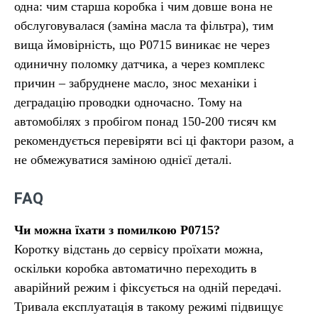
одна: чим старша коробка і чим довше вона не
обслуговувалася (заміна масла та фільтра), тим
вища ймовірність, що P0715 виникає не через
одиничну поломку датчика, а через комплекс
причин – забруднене масло, знос механіки і
деградацію проводки одночасно. Тому на
автомобілях з пробігом понад 150-200 тисяч км
рекомендується перевіряти всі ці фактори разом, а
не обмежуватися заміною однієї деталі.
FAQ
Чи можна їхати з помилкою P0715?
Коротку відстань до сервісу проїхати можна,
оскільки коробка автоматично переходить в
аварійний режим і фіксується на одній передачі.
Тривала експлуатація в такому режимі підвищує