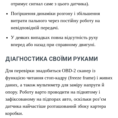
отримує сигнал саме з цього датчика).
Погіршення динаміки розгону і збільшення
витрати пального через постійну роботу на
невідповідній передачі.
У деяких випадках повна відсутність руху
вперед або назад при справному двигуні.
ДІАГНОСТИКА СВОЇМИ РУКАМИ
Для перевірки знадобиться OBD-2 сканер із
функцією читання стоп-кадру (freeze frame) і живих
даних, а також мультиметр для заміру напруги й
опору. Роботу варто проводити на піднятому і
зафіксованому на підпорах авто, оскільки роз’єм
датчика найчастіше розташований збоку картера
коробки.