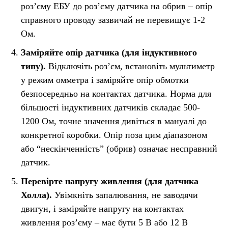
роз’єму ЕБУ до роз’єму датчика на обрив – опір
справного проводу зазвичай не перевищує 1-2
Ом.
Заміряйте опір датчика (для індуктивного
типу).
Відключіть роз’єм, встановіть мультиметр
у режим омметра і заміряйте опір обмотки
безпосередньо на контактах датчика. Норма для
більшості індуктивних датчиків складає 500-
1200 Ом, точне значення дивіться в мануалі до
конкретної коробки. Опір поза цим діапазоном
або “нескінченність” (обрив) означає несправний
датчик.
Перевірте напругу живлення (для датчика
Холла).
Увімкніть запалювання, не заводячи
двигун, і заміряйте напругу на контактах
живлення роз’єму – має бути 5 В або 12 В