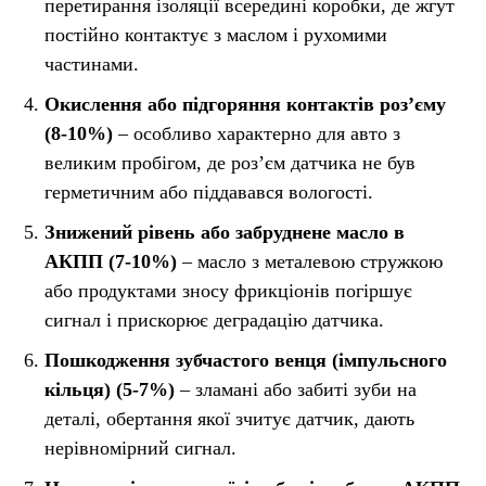
перетирання ізоляції всередині коробки, де жгут
постійно контактує з маслом і рухомими
частинами.
Окислення або підгоряння контактів роз’єму
(8-10%)
– особливо характерно для авто з
великим пробігом, де роз’єм датчика не був
герметичним або піддавався вологості.
Знижений рівень або забруднене масло в
АКПП (7-10%)
– масло з металевою стружкою
або продуктами зносу фрикціонів погіршує
сигнал і прискорює деградацію датчика.
Пошкодження зубчастого венця (імпульсного
кільця) (5-7%)
– зламані або забиті зуби на
деталі, обертання якої зчитує датчик, дають
нерівномірний сигнал.