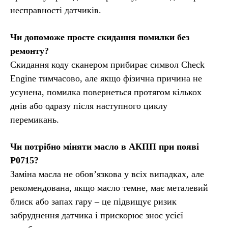
несправності датчиків.
Чи допоможе просте скидання помилки без
ремонту?
Скидання коду сканером прибирає символ Check
Engine тимчасово, але якщо фізична причина не
усунена, помилка повернеться протягом кількох
днів або одразу після наступного циклу
перемикань.
Чи потрібно міняти масло в АКПП при появі
P0715?
Заміна масла не обов’язкова у всіх випадках, але
рекомендована, якщо масло темне, має металевий
блиск або запах гару – це підвищує ризик
забруднення датчика і прискорює знос усієї