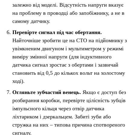
залежно від моделі. Відсутність напруги вказує
на проблему в проводці або запобіжнику, а не в
самому датчику.
Перевірте сигнал під час обертання.
Найточніше зробити це на СТО на підйомнику з
увімкненим двигуном і мультиметром у режимі
виміру змінної напруги (для індуктивного
датчика сигнал зростає з обертами і зазвичай
становить від 0,5 до кількох вольт на холостому
ході).
Огляньте зубчастий венець.
Якщо є доступ без
розбирання коробки, перевірте цілісність зубців
імпульсного кільця через отвір датчика
ліхтариком і дзеркальцем. Забиті зуби або
стружка на них – типова причина спотвореного
сигналу.