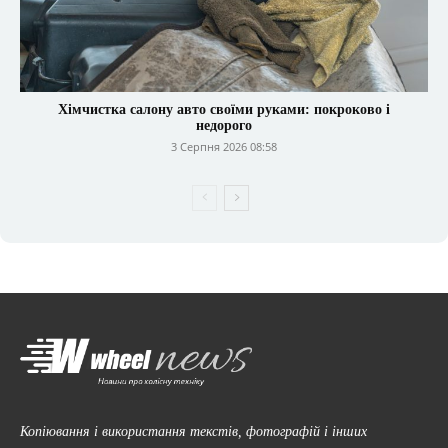
Хімчистка салону авто своїми руками: покроково і
недорого
3 Серпня 2026 08:58
Копіювання і використання текстів, фотографій і інших