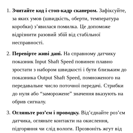
Зчитайте код і стоп-кадр сканером.
Зафіксуйте,
за яких умов (швидкість, оберти, температура
коробки) з’явилася помилка. Це допоможе
відрізнити разовий збій від стабільної
несправності.
Перевірте живі дані.
На справному датчику
показник Input Shaft Speed повинен плавно
зростати з набором швидкості і бути близьким до
показника Output Shaft Speed, помноженого на
передавальне число поточної передачі. Стрибки
до нуля або “заморожене” значення вказують на
обрив сигналу.
Огляньте роз’єм і проводку.
Від’єднайте роз’єм
датчика, огляньте контакти на окислення,
підгоряння чи слід вологи. Прозвоніть жгут від