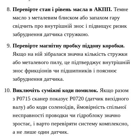
Перевірте стан і рівень масла в АКПП.
Темне
масло з металевим блиском або запахом гару
свідчить про внутрішній знос і підвищує ризик
забруднення датчика стружкою.
Перевірте магнітну пробку піддону коробки.
Якщо на ній зібралася значна кількість стружки
або металевого пилу, це підтверджує внутрішній
знос фрикціонів чи підшипників і пояснює
забруднення датчика.
Виключіть суміжні коди помилок.
Якщо разом
з P0715 сканер показує P0720 (датчик вихідного
валу) або коди соленоїдів, ймовірність спільної
несправності проводки чи гідроблоку значно
зростає, і варто перевіряти систему комплексно,
а не лише один датчик.