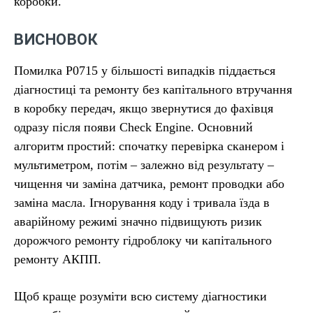
коробки.
ВИСНОВОК
Помилка P0715 у більшості випадків піддається
діагностиці та ремонту без капітального втручання
в коробку передач, якщо звернутися до фахівця
одразу після появи Check Engine. Основний
алгоритм простий: спочатку перевірка сканером і
мультиметром, потім – залежно від результату –
чищення чи заміна датчика, ремонт проводки або
заміна масла. Ігнорування коду і тривала їзда в
аварійному режимі значно підвищують ризик
дорожчого ремонту гідроблоку чи капітального
ремонту АКПП.
Щоб краще розуміти всю систему діагностики