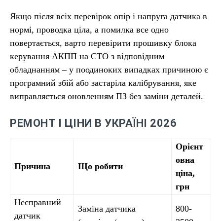
Якщо після всіх перевірок опір і напруга датчика в
нормі, проводка ціла, а помилка все одно
повертається, варто перевірити прошивку блока
керування АКПП на СТО з відповідним
обладнанням – у поодиноких випадках причиною є
програмний збій або застаріла калібрування, яке
виправляється оновленням ПЗ без заміни деталей.
РЕМОНТ І ЦІНИ В УКРАЇНІ 2026
Орієнт
овна
Причина
Що робити
ціна,
грн
Несправний
Заміна датчика
800-
датчик