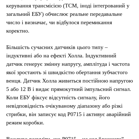
керування трансмісією (TCM, іноді інтегрований у
загальний ЕБУ) обчислює реальне передавальне
число і визначає, чи відбулося перемикання
коректно.
Більшість сучасних датчиків цього типу –
індуктивні або на ефекті Холла. Індуктивний
датчик генерує змінну напругу, амплітуда і частота
якої зростають зі швидкістю обертання зубчастого
венця. Датчик Холла живиться постійною напругою
5 або 12 В і видає прямокутний імпульсний сигнал.
Коли ЕБУ фіксує відсутність сигналу, його
невідповідність очікуваному діапазону або різкі
стрибки, він записує код P0715 і активує аварійний
режим коробки.