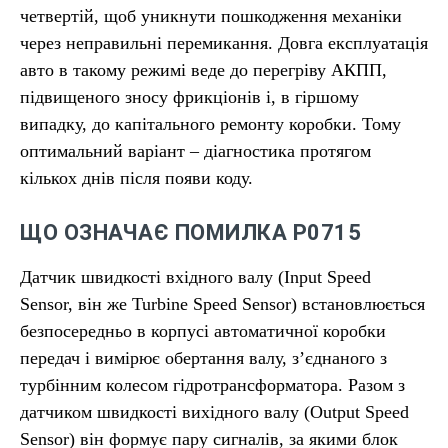
четвертій, щоб уникнути пошкодження механіки
через неправильні перемикання. Довга експлуатація
авто в такому режимі веде до перегріву АКПП,
підвищеного зносу фрикціонів і, в гіршому
випадку, до капітального ремонту коробки. Тому
оптимальний варіант – діагностика протягом
кількох днів після появи коду.
ЩО ОЗНАЧАЄ ПОМИЛКА P0715
Датчик швидкості вхідного валу (Input Speed
Sensor, він же Turbine Speed Sensor) встановлюється
безпосередньо в корпусі автоматичної коробки
передач і вимірює обертання валу, з’єднаного з
турбінним колесом гідротрансформатора. Разом з
датчиком швидкості вихідного валу (Output Speed
Sensor) він формує пару сигналів, за якими блок