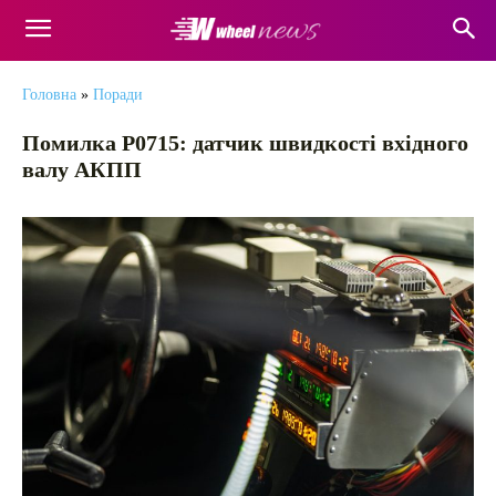
Головна
»
Поради
Помилка P0715: датчик швидкості вхідного
валу АКПП