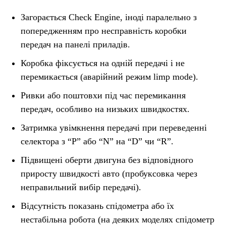
Загорається Check Engine, іноді паралельно з
попередженням про несправність коробки
передач на панелі приладів.
Коробка фіксується на одній передачі і не
перемикається (аварійний режим limp mode).
Ривки або поштовхи під час перемикання
передач, особливо на низьких швидкостях.
Затримка увімкнення передачі при переведенні
селектора з “P” або “N” на “D” чи “R”.
Підвищені оберти двигуна без відповідного
приросту швидкості авто (пробуксовка через
неправильний вибір передачі).
Відсутність показань спідометра або їх
нестабільна робота (на деяких моделях спідометр