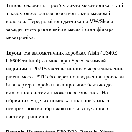
Типова слабкість – роз’єм жгута мехатроніка, який
з часом окислюється через контакт з маслом і
вологою. Перед заміною датчика на VW/Skoda
завжди перевіряють якість масла і стан фільтра
мехатроніка.
Toyota.
На автоматичних коробках Aisin (U340E,
U660E та інші) датчик Input Speed зазвичай
надійний, і P0715 частіше виникає через знижений
рівень масла ATF або через пошкодження проводки
біля картера коробки, яка пролягає близько до
вихлопної системи і може перегріватися. На
гібридних моделях помилка іноді пов’язана з
некоректною калібровкою після втручання в
систему трансмісії.