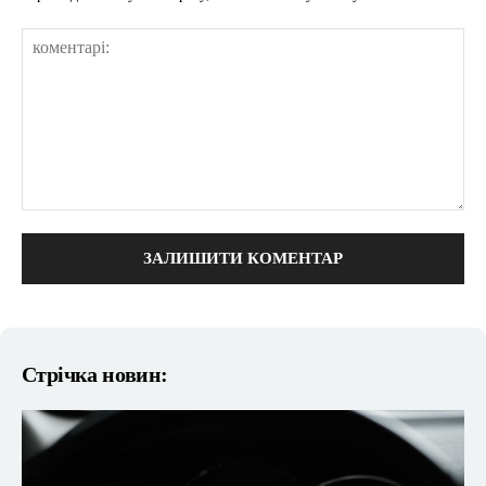
коментарі:
Стрічка новин: