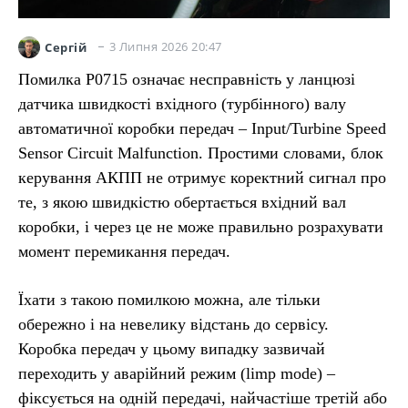
3 Липня 2026 20:47
Сергій
Помилка P0715 означає несправність у ланцюзі
датчика швидкості вхідного (турбінного) валу
автоматичної коробки передач – Input/Turbine Speed
Sensor Circuit Malfunction. Простими словами, блок
керування АКПП не отримує коректний сигнал про
те, з якою швидкістю обертається вхідний вал
коробки, і через це не може правильно розрахувати
момент перемикання передач.
Їхати з такою помилкою можна, але тільки
обережно і на невелику відстань до сервісу.
Коробка передач у цьому випадку зазвичай
переходить у аварійний режим (limp mode) –
фіксується на одній передачі, найчастіше третій або