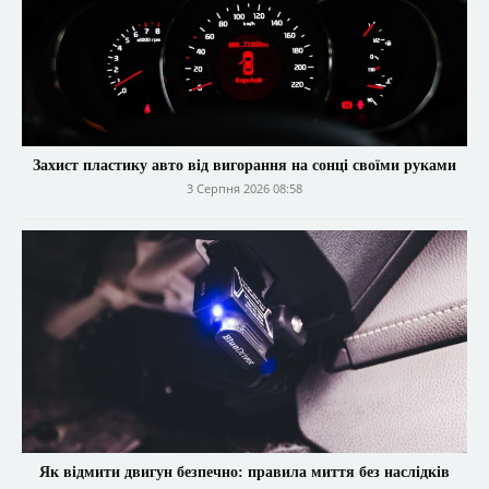
Захист пластику авто від вигорання на сонці своїми руками
3 Серпня 2026 08:58
Як відмити двигун безпечно: правила миття без наслідків