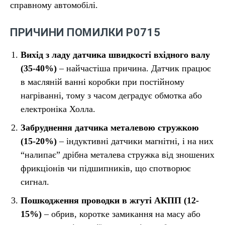
справному автомобілі.
ПРИЧИНИ ПОМИЛКИ P0715
Вихід з ладу датчика швидкості вхідного валу
(35-40%)
– найчастіша причина. Датчик працює
в масляній ванні коробки при постійному
нагріванні, тому з часом деградує обмотка або
електроніка Холла.
Забруднення датчика металевою стружкою
(15-20%)
– індуктивні датчики магнітні, і на них
“налипає” дрібна металева стружка від зношених
фрикціонів чи підшипників, що спотворює
сигнал.
Пошкодження проводки в жгуті АКПП (12-
15%)
– обрив, коротке замикання на масу або