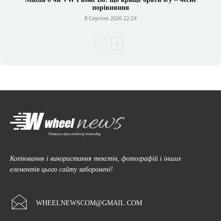
порівняння
8 Серпня 2026 22:24
Копіювання і використання текстів, фотографій і інших
елементів цього сайту заборонені!
WHEELNEWSCOM@GMAIL.COM