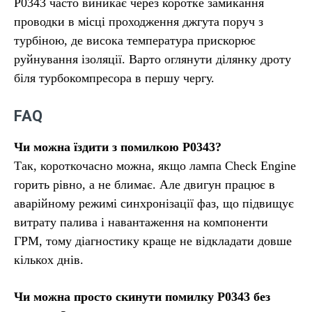
P0343 часто виникає через коротке замикання
проводки в місці проходження джгута поруч з
турбіною, де висока температура прискорює
руйнування ізоляції. Варто оглянути ділянку дроту
біля турбокомпресора в першу чергу.
FAQ
Чи можна їздити з помилкою P0343?
Так, короткочасно можна, якщо лампа Check Engine
горить рівно, а не блимає. Але двигун працює в
аварійному режимі синхронізації фаз, що підвищує
витрату палива і навантаження на компоненти
ГРМ, тому діагностику краще не відкладати довше
кількох днів.
Чи можна просто скинути помилку P0343 без