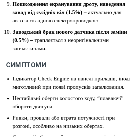
Пошкодження екранування дроту, наведення
завад від сусідніх кіл (1.5%)
– актуально для
авто зі складною електропроводкою.
Заводський брак нового датчика після заміни
(0.5%)
– трапляється з неоригінальними
запчастинами.
СИМПТОМИ
Індикатор Check Engine на панелі приладів, іноді
миготливий при появі пропусків запалювання.
Нестабільні оберти холостого ходу, “плаваючі”
обороти двигуна.
Ривки, провали або втрата потужності при
розгоні, особливо на низьких обертах.