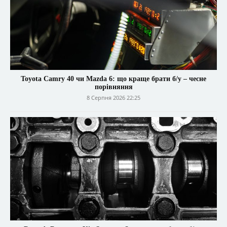
Toyota Camry 40 чи Mazda 6: що краще брати б/у – чесне
порівняння
8 Серпня 2026 22:25