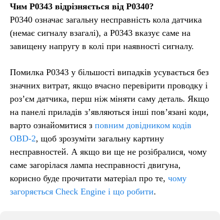
Чим P0343 відрізняється від P0340?
P0340 означає загальну несправність кола датчика
(немає сигналу взагалі), а P0343 вказує саме на
завищену напругу в колі при наявності сигналу.
Помилка P0343 у більшості випадків усувається без
значних витрат, якщо вчасно перевірити проводку і
роз’єм датчика, перш ніж міняти саму деталь. Якщо
на панелі приладів з’являються інші пов’язані коди,
варто ознайомитися з
повним довідником кодів
OBD-2
, щоб зрозуміти загальну картину
несправностей. А якщо ви ще не розібралися, чому
саме загорілася лампа несправності двигуна,
корисно буде прочитати матеріал про те,
чому
загоряється Check Engine і що робити
.