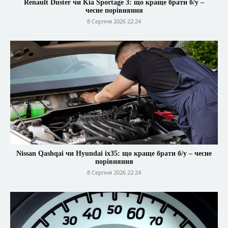
Renault Duster чи Kia Sportage 3: що краще брати б/у –
чесне порівняння
8 Серпня 2026 22:24
Nissan Qashqai чи Hyundai ix35: що краще брати б/у – чесне
порівняння
8 Серпня 2026 22:24