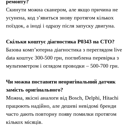
ремонту?
Скинути можна сканером, але якщо причина не
усунена, код з’явиться знову протягом кількох
поїздок, а іноді і одразу після запуску двигуна.
Скільки коштує діагностика P0343 на СТО?
Базова комп’ютерна діагностика з переглядом live
data коштує 300-500 грн, поглиблена перевірка з
мультиметром і оглядом проводки – 500-700 грн.
Чи можна поставити неоригінальний датчик
замість оригінального?
Можна, якісні аналоги від Bosch, Delphi, Hitachi
працюють надійно, але дешеві невідомі бренди
часто дають повторну появу помилки протягом
кількох місяців.