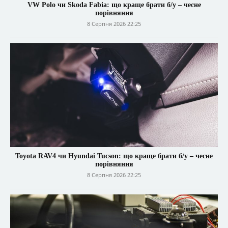
VW Polo чи Skoda Fabia: що краще брати б/у – чесне
порівняння
8 Серпня 2026 22:25
Toyota RAV4 чи Hyundai Tucson: що краще брати б/у – чесне
порівняння
8 Серпня 2026 22:25