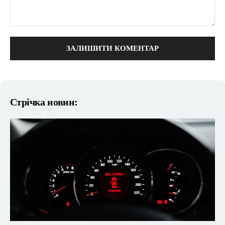
коментарі:
Стрічка новин: