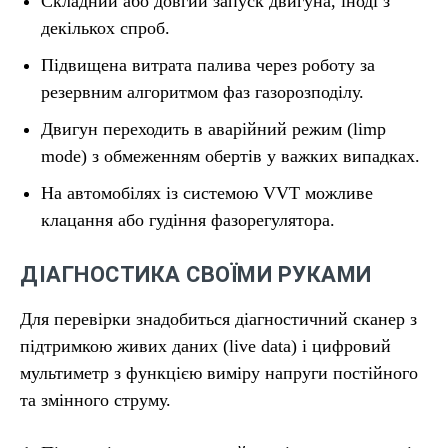
Складний або довгий запуск двигуна, іноді з
декількох спроб.
Підвищена витрата палива через роботу за
резервним алгоритмом фаз газорозподілу.
Двигун переходить в аварійний режим (limp
mode) з обмеженням обертів у важких випадках.
На автомобілях із системою VVT можливе
клацання або гудіння фазорегулятора.
ДІАГНОСТИКА СВОЇМИ РУКАМИ
Для перевірки знадобиться діагностичний сканер з
підтримкою живих даних (live data) і цифровий
мультиметр з функцією виміру напруги постійного
та змінного струму.