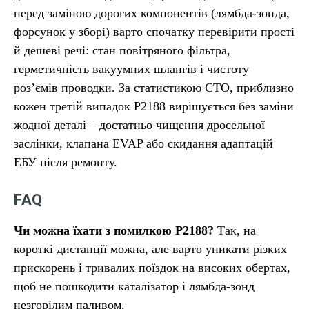
перед заміною дорогих компонентів (лямбда-зонда,
форсунок у зборі) варто спочатку перевірити прості
й дешеві речі: стан повітряного фільтра,
герметичність вакуумних шлангів і чистоту
роз’ємів проводки. За статистикою СТО, приблизно
кожен третій випадок P2188 вирішується без заміни
жодної деталі – достатньо чищення дросельної
заслінки, клапана EVAP або скидання адаптацій
ЕБУ після ремонту.
FAQ
Чи можна їхати з помилкою P2188?
Так, на
короткі дистанції можна, але варто уникати різких
прискорень і тривалих поїздок на високих обертах,
щоб не пошкодити каталізатор і лямбда-зонд
незгорілим паливом.