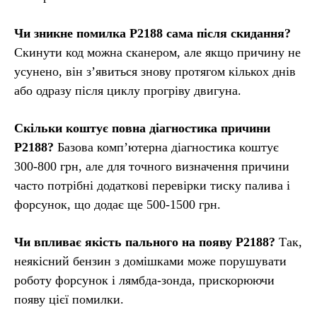
Чи зникне помилка P2188 сама після скидання?
Скинути код можна сканером, але якщо причину не
усунено, він з’явиться знову протягом кількох днів
або одразу після циклу прогріву двигуна.
Скільки коштує повна діагностика причини
P2188?
Базова комп’ютерна діагностика коштує
300-800 грн, але для точного визначення причини
часто потрібні додаткові перевірки тиску палива і
форсунок, що додає ще 500-1500 грн.
Чи впливає якість пального на появу P2188?
Так,
неякісний бензин з домішками може порушувати
роботу форсунок і лямбда-зонда, прискорюючи
появу цієї помилки.