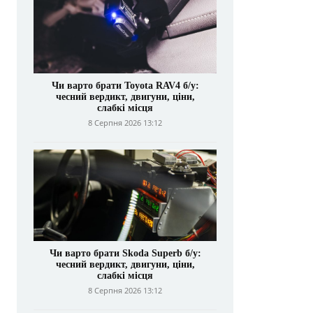
Чи варто брати Toyota RAV4 б/у:
чесний вердикт, двигуни, ціни,
слабкі місця
8 Серпня 2026 13:12
Чи варто брати Skoda Superb б/у:
чесний вердикт, двигуни, ціни,
слабкі місця
8 Серпня 2026 13:12