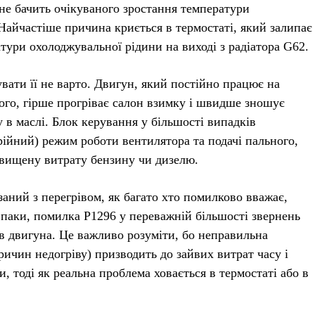
не бачить очікуваного зростання температури
Найчастіше причина криється в термостаті, який залипає
тури охолоджувальної рідини на виході з радіатора G62.
вати її не варто. Двигун, який постійно працює на
ого, гірше прогріває салон взимку і швидше зношує
 в маслі. Блок керування у більшості випадків
рійний) режим роботи вентилятора та подачі пального,
двищену витрату бензину чи дизелю.
заний з перегрівом, як багато хто помилково вважає,
паки, помилка P1296 у переважній більшості звернень
ів двигуна. Це важливо розуміти, бо неправильна
ричин недогріву) призводить до зайвих витрат часу і
, тоді як реальна проблема ховається в термостаті або в