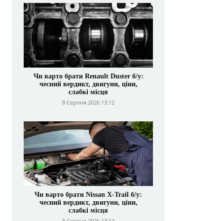
Чи варто брати Renault Duster б/у:
чесний вердикт, двигуни, ціни,
слабкі місця
8 Серпня 2026 13:12
Чи варто брати Nissan X-Trail б/у:
чесний вердикт, двигуни, ціни,
слабкі місця
8 Серпня 2026 13:12