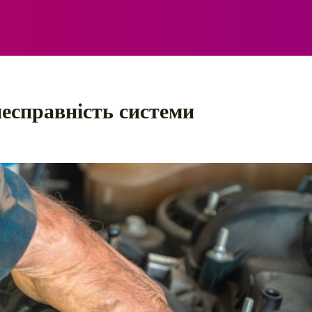
ЕЛЕКТРО
АВТОПРИГОДИ
ПОРАДИ
ПРАВИЛ
есправність системи