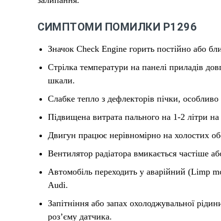
СИМПТОМИ ПОМИЛКИ P1296
Значок Check Engine горить постійно або бли
Стрілка температури на панелі приладів дов
шкали.
Слабке тепло з дефлекторів пічки, особливо
Підвищена витрата пального на 1-2 літри на
Двигун працює нерівномірно на холостих обе
Вентилятор радіатора вмикається частіше аб
Автомобіль переходить у аварійний (Limp m
Audi.
Запітніння або запах охолоджувальної рідин
роз’єму датчика.