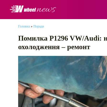
АВТОНОВИНИ
Головна
»
Поради
Помилка P1296 VW/Audi: н
охолодження – ремонт