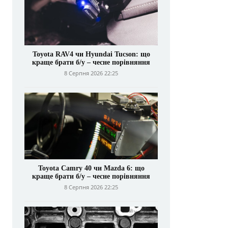
Toyota RAV4 чи Hyundai Tucson: що
краще брати б/у – чесне порівняння
8 Серпня 2026 22:25
Toyota Camry 40 чи Mazda 6: що
краще брати б/у – чесне порівняння
8 Серпня 2026 22:25