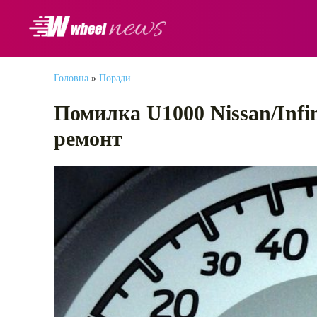
АВТОНОВИНИ
Головна
»
Поради
Помилка U1000 Nissan/Infi
ремонт