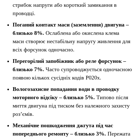
стрибок напруги або короткий замикання в
проводці.
Поганий контакт маси (заземлення) двигуна –
близько 8%.
Ослаблена або окислена клема
маси створює нестабільну напругу живлення для
всіх форсунок одночасно.
Перегорілий запобіжник або реле форсунок –
близько 7%.
Часто супроводжується одночасною
появою кількох сусідніх кодів P020x.
Вологозахисне попадання води в проводку
моторного відсіку – близько 5%.
Типово після
миття двигуна під тиском без належного захисту
роз’ємів.
Механічне пошкодження джгута під час
попереднього ремонту – близько 3%.
Пережата