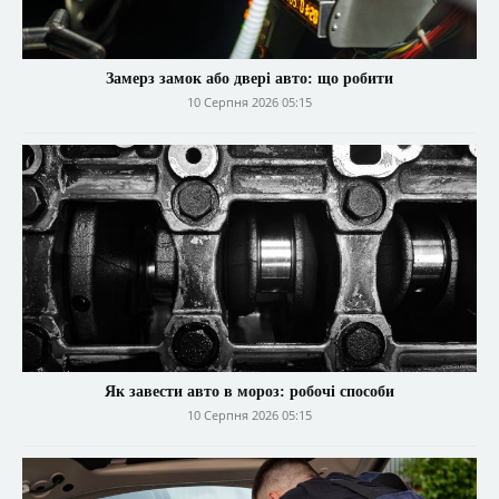
Замерз замок або двері авто: що робити
10 Серпня 2026 05:15
Як завести авто в мороз: робочі способи
10 Серпня 2026 05:15