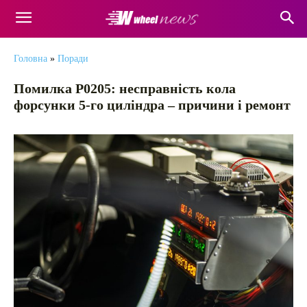
Головна
»
Поради
Помилка P0205: несправність кола
форсунки 5-го циліндра – причини і ремонт