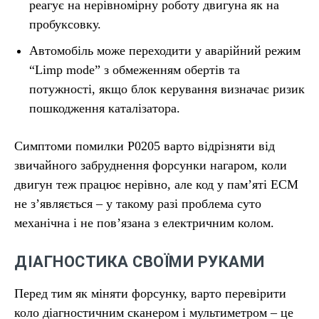
реагує на нерівномірну роботу двигуна як на
пробуксовку.
Автомобіль може переходити у аварійний режим
“Limp mode” з обмеженням обертів та
потужності, якщо блок керування визначає ризик
пошкодження каталізатора.
Симптоми помилки P0205 варто відрізняти від
звичайного забруднення форсунки нагаром, коли
двигун теж працює нерівно, але код у пам’яті ECM
не з’являється – у такому разі проблема суто
механічна і не пов’язана з електричним колом.
ДІАГНОСТИКА СВОЇМИ РУКАМИ
Перед тим як міняти форсунку, варто перевірити
коло діагностичним сканером і мультиметром – це