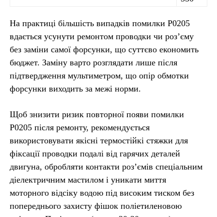
На практиці більшість випадків помилки P0205
вдається усунути ремонтом проводки чи роз’єму
без заміни самої форсунки, що суттєво економить
бюджет. Заміну варто розглядати лише після
підтвердження мультиметром, що опір обмотки
форсунки виходить за межі норми.
Щоб знизити ризик повторної появи помилки
P0205 після ремонту, рекомендується
використовувати якісні термостійкі стяжки для
фіксації проводки подалі від гарячих деталей
двигуна, обробляти контакти роз’ємів спеціальним
діелектричним мастилом і уникати миття
моторного відсіку водою під високим тиском без
попереднього захисту фішок поліетиленовою