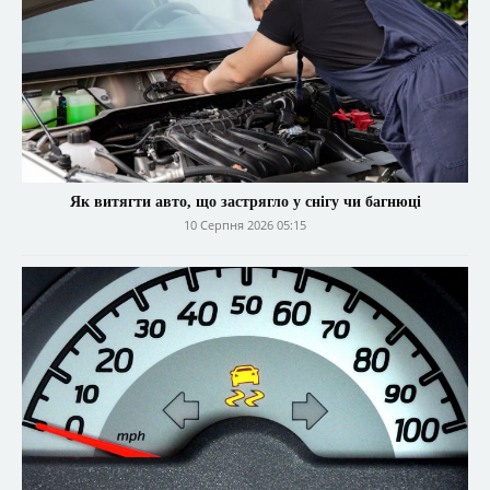
Як витягти авто, що застрягло у снігу чи багнюці
10 Серпня 2026 05:15