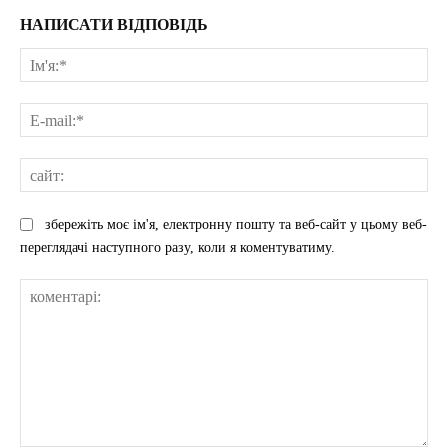
НАПИСАТИ ВІДПОВІДЬ
Ім'
E-
mai
сай
збережіть моє ім'я, електронну пошту та веб-сайт у цьому веб-
переглядачі наступного разу, коли я коментуватиму.