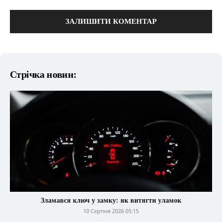
коментарі:
Стрічка новин:
Зламався ключ у замку: як витягти уламок
10 Серпня 2026 05:15