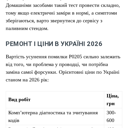
Домашніми засобами такий тест провести складно,
тому якщо електричні заміри в нормі, а симптоми
зберігаються, варто звернутися до сервісу з
паливним стендом.
РЕМОНТ І ЦІНИ В УКРАЇНІ 2026
Вартість усунення помилки P0205 сильно залежить
від того, чи проблема у проводці, чи потрібна
заміна самої форсунки. Орієнтовні ціни по Україні
станом на 2026 рік:
Ціна,
Вид робіт
грн
Комп’ютерна діагностика та зчитування
300-
кодів
600