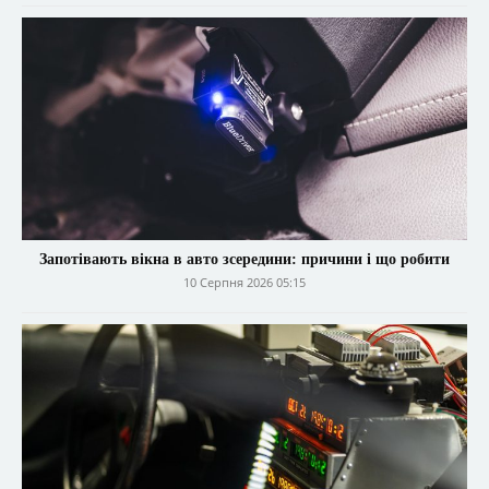
Запотівають вікна в авто зсередини: причини і що робити
10 Серпня 2026 05:15