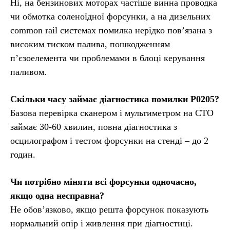
Ні, на бензинових моторах частіше винна проводка
чи обмотка соленоїдної форсунки, а на дизельних
common rail системах помилка нерідко пов’язана з
високим тиском палива, пошкодженням
п’єзоелемента чи проблемами в блоці керування
паливом.
Скільки часу займає діагностика помилки P0205?
Базова перевірка сканером і мультиметром на СТО
займає 30-60 хвилин, повна діагностика з
осцилографом і тестом форсунки на стенді – до 2
годин.
Чи потрібно міняти всі форсунки одночасно,
якщо одна несправна?
Не обов’язково, якщо решта форсунок показують
нормальний опір і живлення при діагностиці.