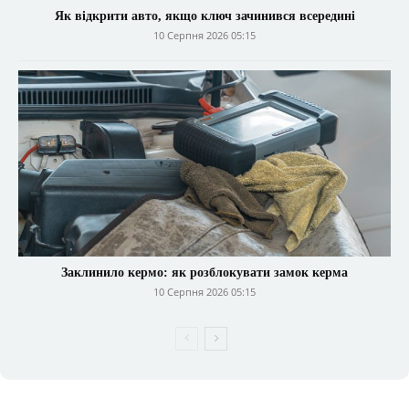
Як відкрити авто, якщо ключ зачинився всередині
10 Серпня 2026 05:15
Заклинило кермо: як розблокувати замок керма
10 Серпня 2026 05:15