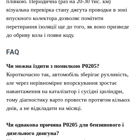
плівкою. Періодична (раз на 20-30 тис. км)
візуальна перевірка стану джгута проводки в зоні
впускного колектора дозволяє помітити
перетирання ізоляції ще до того, як воно призведе
до обриву кола і появи коду.
FAQ
Чи можна їздити з помилкою P0205?
Короткочасно так, автомобіль зберігає рухливість,
але через нерівномірне впорскування зростає
навантаження на каталізатор і сусідні циліндри,
тому діагностику варто провести протягом кількох
днів, а не відкладати на місяці.
Чи однакова причина P0205 для бензинового і
дизельного двигуна?