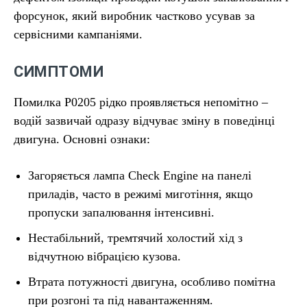
форсунок, який виробник частково усував за
сервісними кампаніями.
СИМПТОМИ
Помилка P0205 рідко проявляється непомітно –
водій зазвичай одразу відчуває зміну в поведінці
двигуна. Основні ознаки:
Загоряється лампа Check Engine на панелі
приладів, часто в режимі миготіння, якщо
пропуски запалювання інтенсивні.
Нестабільний, тремтячий холостий хід з
відчутною вібрацією кузова.
Втрата потужності двигуна, особливо помітна
при розгоні та під навантаженням.