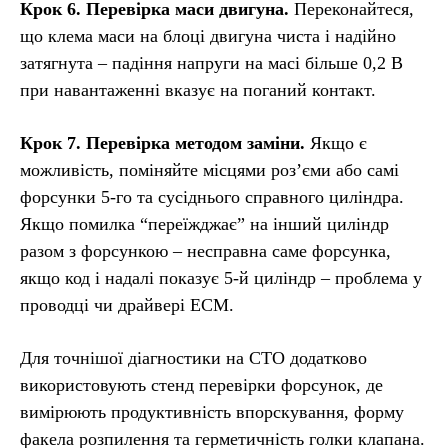
Крок 6. Перевірка маси двигуна.
Переконайтеся,
що клема маси на блоці двигуна чиста і надійно
затягнута – падіння напруги на масі більше 0,2 В
при навантаженні вказує на поганий контакт.
Крок 7. Перевірка методом заміни.
Якщо є
можливість, поміняйте місцями роз’єми або самі
форсунки 5-го та сусіднього справного циліндра.
Якщо помилка “переїжджає” на інший циліндр
разом з форсункою – несправна саме форсунка,
якщо код і надалі показує 5-й циліндр – проблема у
проводці чи драйвері ECM.
Для точнішої діагностики на СТО додатково
використовують стенд перевірки форсунок, де
вимірюють продуктивність впорскування, форму
факела розпилення та герметичність голки клапана.