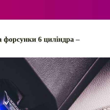
ЕЛЕКТРО
АВТОПРИГОДИ
ПОРАДИ
ПРАВИЛ
 форсунки 6 циліндра –