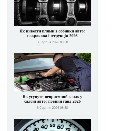
Як вивести плями з оббивки авто:
покрокова інструкція 2026
3 Серпня 2026 08:58
Як усунути неприємний запах у
салоні авто: повний гайд 2026
3 Серпня 2026 08:58