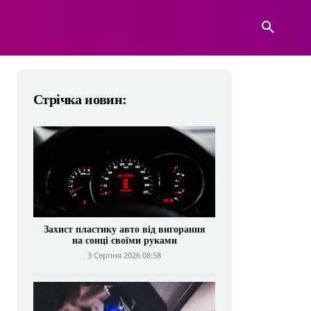
А
ВІЙСЬКОВА ТЕХНІКА
БІЛЬШЕ
Стрічка новин:
Захист пластику авто від вигорання
на сонці своїми руками
3 Серпня 2026 08:58