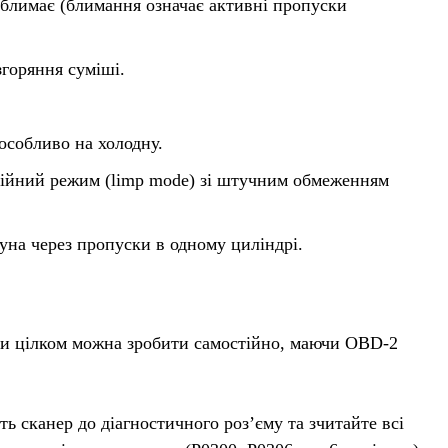
 блимає (блимання означає активні пропуски
горяння суміші.
особливо на холодну.
рійний режим (limp mode) зі штучним обмеженням
уна через пропуски в одному циліндрі.
ики цілком можна зробити самостійно, маючи OBD-2
ь сканер до діагностичного роз’єму та зчитайте всі