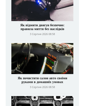
Як відмити двигун безпечно:
правила миття без наслідків
3 Серпня 2026 08:58
Як почистити салон авто своїми
руками в домашніх умовах
3 Серпня 2026 08:58