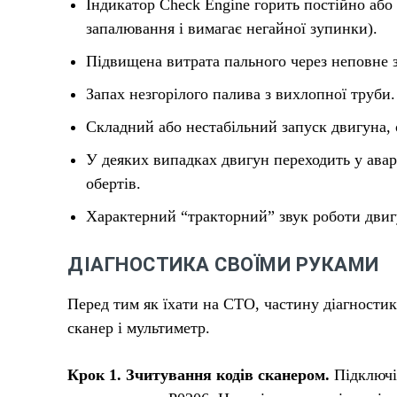
Індикатор Check Engine горить постійно або
запалювання і вимагає негайної зупинки).
Підвищена витрата пального через неповне з
Запах незгорілого палива з вихлопної труби.
Складний або нестабільний запуск двигуна, 
У деяких випадках двигун переходить у ава
обертів.
Характерний “тракторний” звук роботи двиг
ДІАГНОСТИКА СВОЇМИ РУКАМИ
Перед тим як їхати на СТО, частину діагност
сканер і мультиметр.
Крок 1. Зчитування кодів сканером.
Підключіт