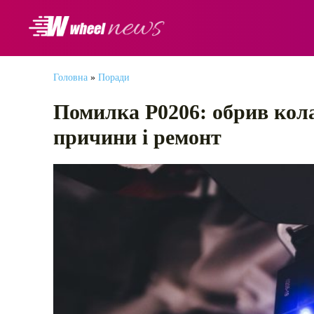
АВТОНОВИНИ
Головна
»
Поради
Помилка P0206: обрив кола
причини і ремонт