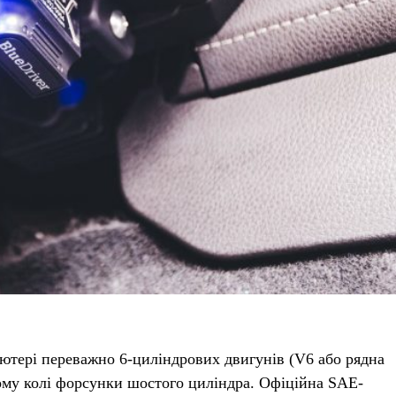
ютері переважно 6-циліндрових двигунів (V6 або рядна
ному колі форсунки шостого циліндра. Офіційна SAE-