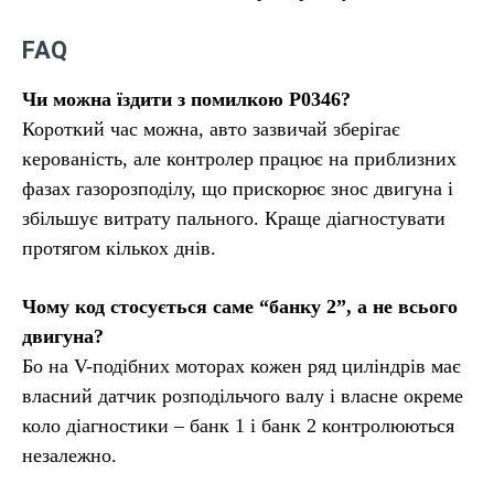
FAQ
Чи можна їздити з помилкою P0346?
Короткий час можна, авто зазвичай зберігає
керованість, але контролер працює на приблизних
фазах газорозподілу, що прискорює знос двигуна і
збільшує витрату пального. Краще діагностувати
протягом кількох днів.
Чому код стосується саме “банку 2”, а не всього
двигуна?
Бо на V-подібних моторах кожен ряд циліндрів має
власний датчик розподільчого валу і власне окреме
коло діагностики – банк 1 і банк 2 контролюються
незалежно.