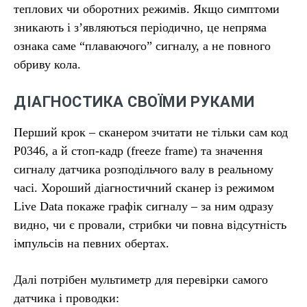
теплових чи оборотних режимів. Якщо симптоми
зникають і з’являються періодично, це непряма
ознака саме “плаваючого” сигналу, а не повного
обриву кола.
ДІАГНОСТИКА СВОЇМИ РУКАМИ
Перший крок – сканером зчитати не тільки сам код
P0346, а й стоп-кадр (freeze frame) та значення
сигналу датчика розподільчого валу в реальному
часі. Хороший діагностичний сканер із режимом
Live Data покаже графік сигналу – за ним одразу
видно, чи є провали, стрибки чи повна відсутність
імпульсів на певних обертах.
Далі потрібен мультиметр для перевірки самого
датчика і проводки: