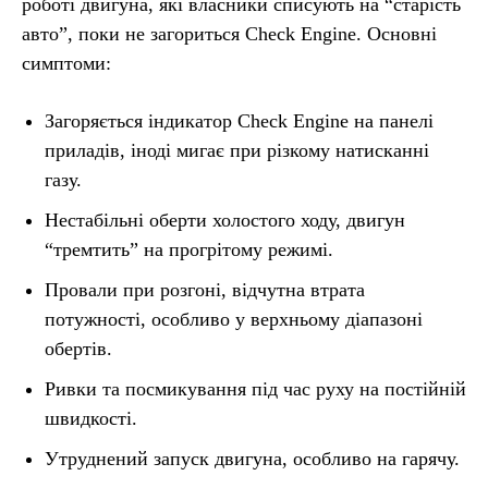
роботі двигуна, які власники списують на “старість
авто”, поки не загориться Check Engine. Основні
симптоми:
Загоряється індикатор Check Engine на панелі
приладів, іноді мигає при різкому натисканні
газу.
Нестабільні оберти холостого ходу, двигун
“тремтить” на прогрітому режимі.
Провали при розгоні, відчутна втрата
потужності, особливо у верхньому діапазоні
обертів.
Ривки та посмикування під час руху на постійній
швидкості.
Утруднений запуск двигуна, особливо на гарячу.