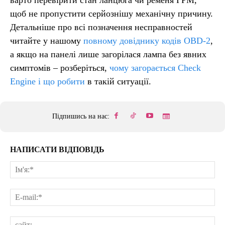
щоб не пропустити серйознішу механічну причину.
Детальніше про всі позначення несправностей
читайте у нашому
повному довіднику кодів OBD-2
,
а якщо на панелі лише загорілася лампа без явних
симптомів – розберіться,
чому загорається Check
Engine і що робити
в такій ситуації.
Підпишись на нас:
НАПИСАТИ ВІДПОВІДЬ
Ім'
E-
mai
сай