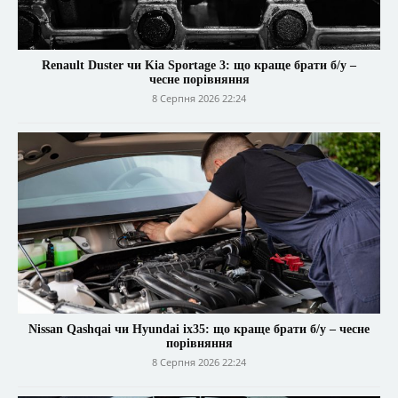
Renault Duster чи Kia Sportage 3: що краще брати б/у –
чесне порівняння
8 Серпня 2026 22:24
Nissan Qashqai чи Hyundai ix35: що краще брати б/у – чесне
порівняння
8 Серпня 2026 22:24