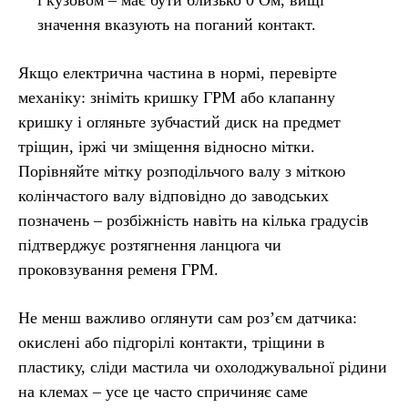
значення вказують на поганий контакт.
Якщо електрична частина в нормі, перевірте
механіку: зніміть кришку ГРМ або клапанну
кришку і огляньте зубчастий диск на предмет
тріщин, іржі чи зміщення відносно мітки.
Порівняйте мітку розподільчого валу з міткою
колінчастого валу відповідно до заводських
позначень – розбіжність навіть на кілька градусів
підтверджує розтягнення ланцюга чи
проковзування ременя ГРМ.
Не менш важливо оглянути сам роз’єм датчика:
окислені або підгорілі контакти, тріщини в
пластику, сліди мастила чи охолоджувальної рідини
на клемах – усе це часто спричиняє саме