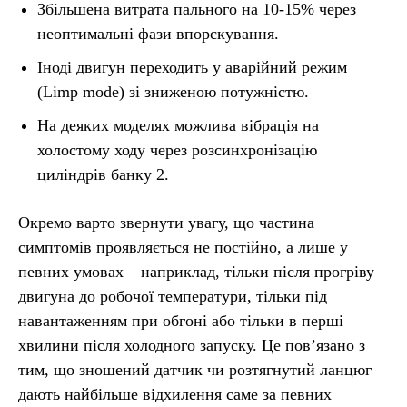
Збільшена витрата пального на 10-15% через
неоптимальні фази впорскування.
Іноді двигун переходить у аварійний режим
(Limp mode) зі зниженою потужністю.
На деяких моделях можлива вібрація на
холостому ходу через розсинхронізацію
циліндрів банку 2.
Окремо варто звернути увагу, що частина
симптомів проявляється не постійно, а лише у
певних умовах – наприклад, тільки після прогріву
двигуна до робочої температури, тільки під
навантаженням при обгоні або тільки в перші
хвилини після холодного запуску. Це пов’язано з
тим, що зношений датчик чи розтягнутий ланцюг
дають найбільше відхилення саме за певних