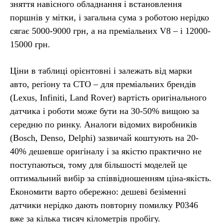
зняття навісного обладнання і встановлення
поршнів у мітки, і загальна сума з роботою нерідко
сягає 5000-9000 грн, а на преміальних V8 – і 12000-
15000 грн.
Ціни в таблиці орієнтовні і залежать від марки
авто, регіону та СТО – для преміальних брендів
(Lexus, Infiniti, Land Rover) вартість оригінального
датчика і роботи може бути на 30-50% вищою за
середню по ринку. Аналоги відомих виробників
(Bosch, Denso, Delphi) зазвичай коштують на 20-
40% дешевше оригіналу і за якістю практично не
поступаються, тому для більшості моделей це
оптимальний вибір за співвідношенням ціна-якість.
Економити варто обережно: дешеві безіменні
датчики нерідко дають повторну помилку P0346
вже за кілька тисяч кілометрів пробігу.