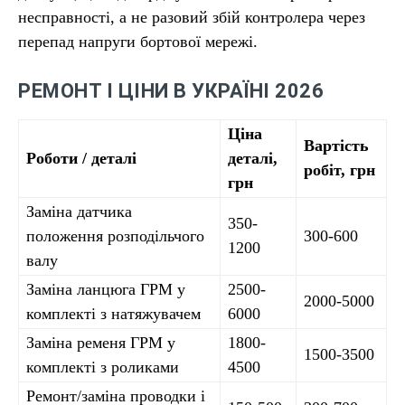
несправності, а не разовий збій контролера через
перепад напруги бортової мережі.
РЕМОНТ І ЦІНИ В УКРАЇНІ 2026
Ціна
Вартість
Роботи / деталі
деталі,
робіт, грн
грн
Заміна датчика
350-
положення розподільчого
300-600
1200
валу
Заміна ланцюга ГРМ у
2500-
2000-5000
комплекті з натяжувачем
6000
Заміна ременя ГРМ у
1800-
1500-3500
комплекті з роликами
4500
Ремонт/заміна проводки і