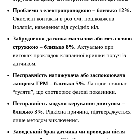
Проблеми з електропроводкою – близько 12%.
Окислені контакти в роз’ємі, пошкоджена
ізоляція, наведення від сусідніх кіл.
Забруднення датчика мастилом або металевою
стружкою – близько 8%.
Актуально при
витоках прокладок клапанної кришки поруч із
датчиком.
Несправність натяжувача або заспокоювача
ланцюга ГРМ – близько 5%.
Ланцюг починає
“гуляти”, що спотворює фазові показники.
Несправність модуля керування двигуном –
близько 3%.
Рідкісна причина, підтверджується
лише методом виключення.
Заводський брак датчика чи проводки після