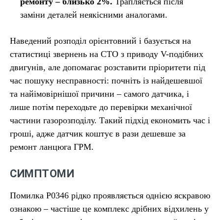
ремонту – близько 2%.
Трапляється після
заміни деталей неякісними аналогами.
Наведений розподіл орієнтовний і базується на
статистиці звернень на СТО з приводу V-подібних
двигунів, але допомагає розставити пріоритети під
час пошуку несправності: почніть із найдешевшої
та найімовірнішої причини – самого датчика, і
лише потім переходьте до перевірки механічної
частини газорозподілу. Такий підхід економить час і
гроші, адже датчик коштує в рази дешевше за
ремонт ланцюга ГРМ.
СИМПТОМИ
Помилка P0346 рідко проявляється однією яскравою
ознакою – частіше це комплекс дрібних відхилень у