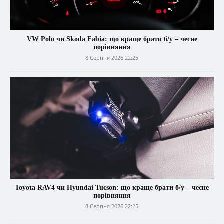
VW Polo чи Skoda Fabia: що краще брати б/у – чесне
порівняння
8 Серпня 2026 22:25
Toyota RAV4 чи Hyundai Tucson: що краще брати б/у – чесне
порівняння
8 Серпня 2026 22:25