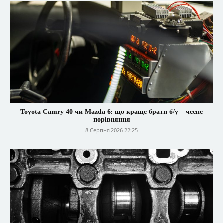
Toyota Camry 40 чи Mazda 6: що краще брати б/у – чесне
порівняння
8 Серпня 2026 22:25