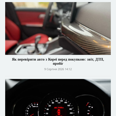
Як перевірити авто з Кореї перед покупкою: звіт, ДТП,
пробіг
9 Серпня 2026 14:12