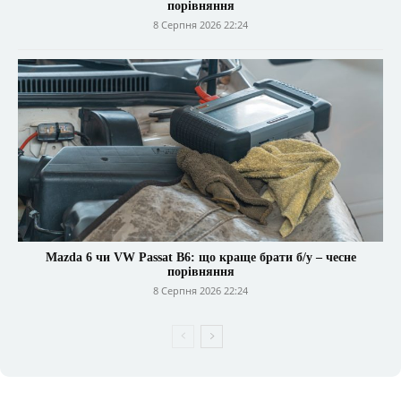
порівняння
8 Серпня 2026 22:24
Mazda 6 чи VW Passat B6: що краще брати б/у – чесне
порівняння
8 Серпня 2026 22:24