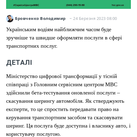
24 Березня 2023 08:00
Бровченко Володимир
Українським водіям найближчим часом буде
зручніше та швидше оформляти послуги в сфері
транспортних послуг.
ДЕТАЛІ
Міністерство цифрової трансформації у тісній
співпраці з Головним сервісним центром МВС
здійснили бета-тестування оновленої послуги –
скасування шерингу автомобіля. Як стверджують
експерти, то це спростить передавати право на
керування транспортним засобом та скасовувати
шеринг. Ця послуга буде доступна і власнику авто, і
користувачу послугою.