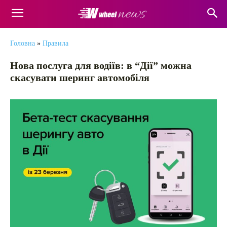
Головна
»
Правила
Нова послуга для водіїв: в “Дії” можна
скасувати шеринг автомобіля