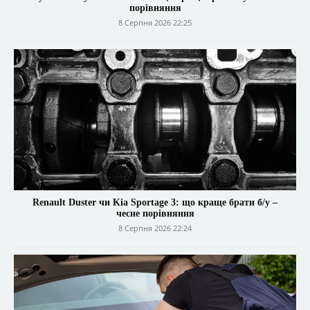
порівняння
8 Серпня 2026 22:25
Renault Duster чи Kia Sportage 3: що краще брати б/у –
чесне порівняння
8 Серпня 2026 22:24