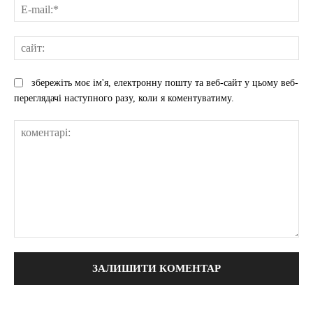
E-
mai
сай
збережіть моє ім'я, електронну пошту та веб-сайт у цьому веб-
переглядачі наступного разу, коли я коментуватиму.
коментарі: