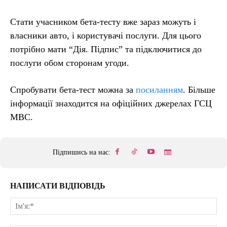
Стати учасником бета-тесту вже зараз можуть і
власники авто, і користувачі послуги. Для цього
потрібно мати “Дія. Підпис” та підключитися до
послуги обом сторонам угоди.
Спробувати бета-тест можна за
посиланням
. Більше
інформації знаходится на офіційних джерелах ГСЦ
МВС.
Підпишись на нас:
НАПИСАТИ ВІДПОВІДЬ
Ім'