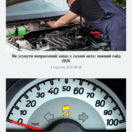
Як усунути неприємний запах у салоні авто: повний гайд
2026
3 Серпня 2026 08:58