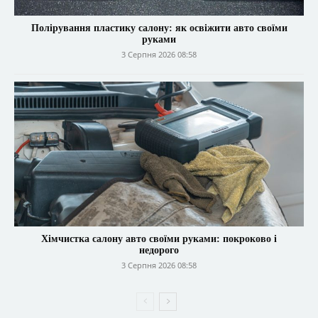
Полірування пластику салону: як освіжити авто своїми
руками
3 Серпня 2026 08:58
Хімчистка салону авто своїми руками: покроково і
недорого
3 Серпня 2026 08:58