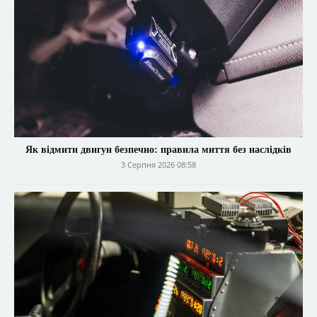
Як відмити двигун безпечно: правила миття без наслідків
3 Серпня 2026 08:58