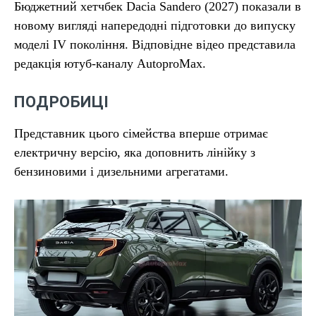
Бюджетний хетчбек Dacia Sandero (2027) показали в
новому вигляді напередодні підготовки до випуску
моделі IV покоління. Відповідне відео представила
редакція ютуб-каналу AutoproMax.
ПОДРОБИЦІ
Представник цього сімейства вперше отримає
електричну версію, яка доповнить лінійку з
бензиновими і дизельними агрегатами.