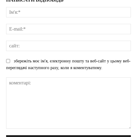
Ім'
E-
mai
сай
збережіть моє ім'я, електронну пошту та веб-сайт у цьому веб-
переглядачі наступного разу, коли я коментуватиму.
коментарі: