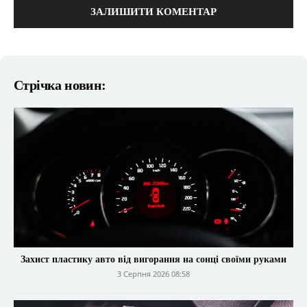
Стрічка новин:
Захист пластику авто від вигорання на сонці своїми руками
3 Серпня 2026 08:58