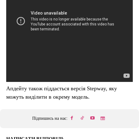
Апдейту також піддасться версія Stepway, яку
можуть виділити в окрему модель.
Підпишись на нас:
НАПИСАТИ ВІДПОВІДЬ