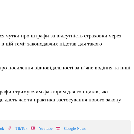
я чутки про штрафи за відсутність страховки через
 цій темі: законодавчих підстав для такого
ро посилення відповідальності за п’яне водіння та інші
трафи стримуючим фактором для гонщиків, які
ь дасть час та практика застосування нового закону –
ook
TikTok
Youtube
Google News