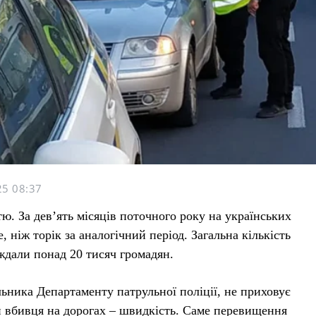
5 08:37
. За дев’ять місяців поточного року на українських
, ніж торік за аналогічний період. Загальна кількість
ждали понад 20 тисяч громадян.
ника Департаменту патрульної поліції, не приховує
й вбивця на дорогах – швидкість. Саме перевищення