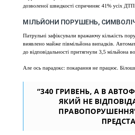
дозволеної швидкості спричиняє 41% усіх ДТП 
МІЛЬЙОНИ ПОРУШЕНЬ, СИМВОЛІ
Патрульні зафіксували вражаючу кількість п
виявлено майже півмільйона випадків. Автомат
до відповідальності притягнули 3,5 мільйона во
Але ось парадокс: покарання не працює. Біло
“340 ГРИВЕНЬ, А В АВТОФ
ЯКИЙ НЕ ВІДПОВІД
ПРАВОПОРУШЕННЯ”,
ПРЕДСТА