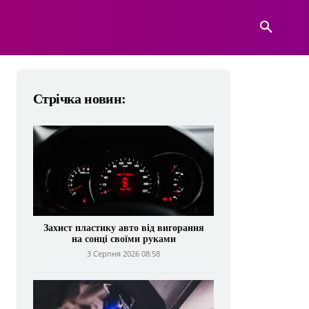
А
ВІЙСЬКОВА ТЕХНІКА
БІЛЬШЕ
Стрічка новин:
Захист пластику авто від вигорання
на сонці своїми руками
3 Серпня 2026 08:58