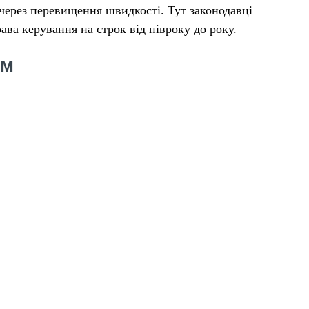
 через перевищення швидкості. Тут законодавці
ва керування на строк від півроку до року.
ІМ