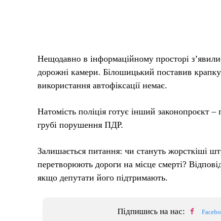
Нещодавно в інформаційному просторі з’явилис
дорожні камери. Білошицький поставив крапку в
використання автофіксації немає.
Натомість поліція готує інший законопроєкт – п
грубі порушення ПДР.
Залишається питання: чи стануть жорсткіші ш
перетворюють дороги на місце смерті? Відповід
якщо депутати його підтримають.
Підпишись на нас:
Faceb