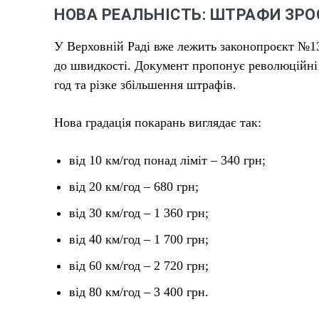
НОВА РЕАЛЬНІСТЬ: ШТРАФИ ЗРО
У Верховній Раді вже лежить законопроєкт №13
до швидкості. Документ пропонує революційні 
год та різке збільшення штрафів.
Нова градація покарань виглядає так:
від 10 км/год понад ліміт – 340 грн;
від 20 км/год – 680 грн;
від 30 км/год – 1 360 грн;
від 40 км/год – 1 700 грн;
від 60 км/год – 2 720 грн;
від 80 км/год – 3 400 грн.