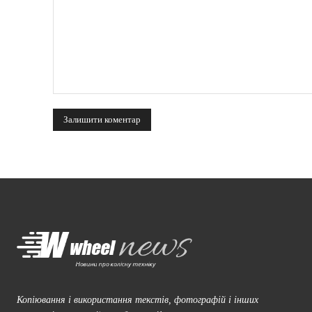
коментарі:
Копіювання і використання текстів, фотографій і інших