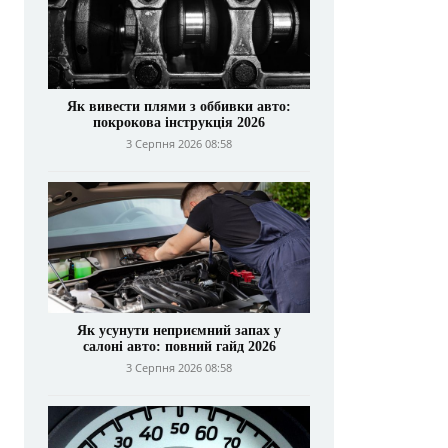
Як вивести плями з оббивки авто:
покрокова інструкція 2026
3 Серпня 2026 08:58
Як усунути неприємний запах у
салоні авто: повний гайд 2026
3 Серпня 2026 08:58