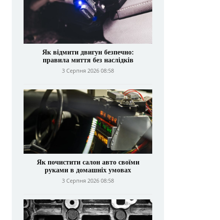
Як відмити двигун безпечно:
правила миття без наслідків
3 Серпня 2026 08:58
Як почистити салон авто своїми
руками в домашніх умовах
3 Серпня 2026 08:58